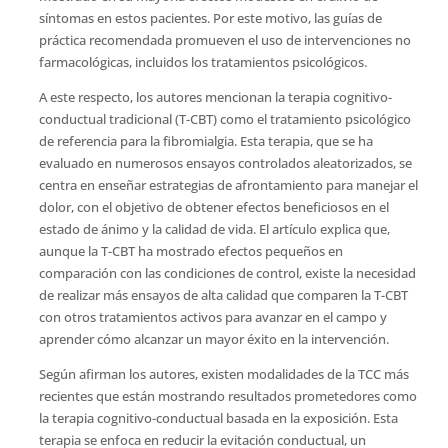
síntomas en estos pacientes. Por este motivo, las guías de
práctica recomendada promueven el uso de intervenciones no
farmacológicas, incluidos los tratamientos psicológicos.
A este respecto, los autores mencionan la terapia cognitivo-
conductual tradicional (T-CBT) como el tratamiento psicológico
de referencia para la fibromialgia. Esta terapia, que se ha
evaluado en numerosos ensayos controlados aleatorizados, se
centra en enseñar estrategias de afrontamiento para manejar el
dolor, con el objetivo de obtener efectos beneficiosos en el
estado de ánimo y la calidad de vida. El artículo explica que,
aunque la T-CBT ha mostrado efectos pequeños en
comparación con las condiciones de control, existe la necesidad
de realizar más ensayos de alta calidad que comparen la T-CBT
con otros tratamientos activos para avanzar en el campo y
aprender cómo alcanzar un mayor éxito en la intervención.
Según afirman los autores, existen modalidades de la TCC más
recientes que están mostrando resultados prometedores como
la terapia cognitivo-conductual basada en la exposición. Esta
terapia se enfoca en reducir la evitación conductual, un