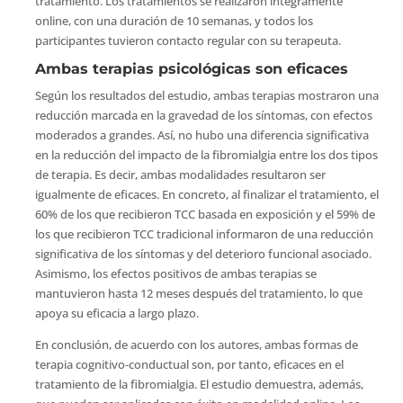
tratamiento. Los tratamientos se realizaron íntegramente
online, con una duración de 10 semanas, y todos los
participantes tuvieron contacto regular con su terapeuta.
Ambas terapias psicológicas son eficaces
Según los resultados del estudio, ambas terapias mostraron una
reducción marcada en la gravedad de los síntomas, con efectos
moderados a grandes. Así, no hubo una diferencia significativa
en la reducción del impacto de la fibromialgia entre los dos tipos
de terapia. Es decir, ambas modalidades resultaron ser
igualmente de eficaces. En concreto, al finalizar el tratamiento, el
60% de los que recibieron TCC basada en exposición y el 59% de
los que recibieron TCC tradicional informaron de una reducción
significativa de los síntomas y del deterioro funcional asociado.
Asimismo, los efectos positivos de ambas terapias se
mantuvieron hasta 12 meses después del tratamiento, lo que
apoya su eficacia a largo plazo.
En conclusión, de acuerdo con los autores, ambas formas de
terapia cognitivo-conductual son, por tanto, eficaces en el
tratamiento de la fibromialgia. El estudio demuestra, además,