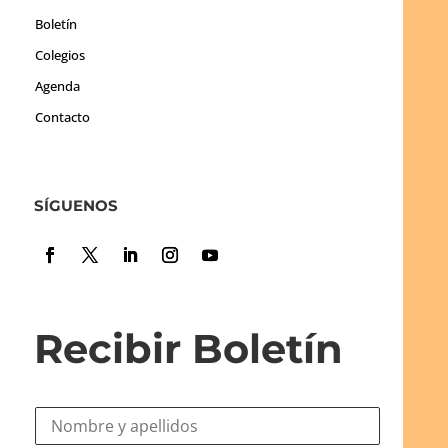
Boletín
Colegios
Agenda
Contacto
SÍGUENOS
Recibir Boletín
N
o