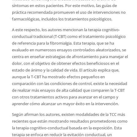
síntomas en estos pacientes. Por este motivo, las guías de
práctica recomendada promueven el uso de intervenciones no
farmacológicas, incluidos los tratamientos psicológicos.
A este respecto, los autores mencionan la terapia cognitivo-
conductual tradicional (T-CBT) como el tratamiento psicológico
de referencia para la fibromialgia. Esta terapia, que se ha
evaluado en numerosos ensayos controlados aleatorizados, se
centra en enseñar estrategias de afrontamiento para manejar el
dolor, con el objetivo de obtener efectos beneficiosos en el
estado de ánimo y la calidad de vida. El artículo explica que,
aunque la T-CBT ha mostrado efectos pequeños en
comparación con las condiciones de control, existe la necesidad
de realizar más ensayos de alta calidad que comparen la T-CBT
con otros tratamientos activos para avanzar en el campo y
aprender cómo alcanzar un mayor éxito en la intervención.
Según afirman los autores, existen modalidades de la TCC más
recientes que están mostrando resultados prometedores como
la terapia cognitivo-conductual basada en la exposición. Esta
terapia se enfoca en reducir la evitación conductual, un