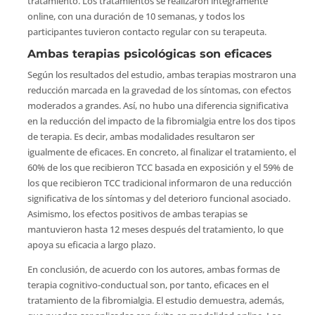
tratamiento. Los tratamientos se realizaron íntegramente
online, con una duración de 10 semanas, y todos los
participantes tuvieron contacto regular con su terapeuta.
Ambas terapias psicológicas son eficaces
Según los resultados del estudio, ambas terapias mostraron una
reducción marcada en la gravedad de los síntomas, con efectos
moderados a grandes. Así, no hubo una diferencia significativa
en la reducción del impacto de la fibromialgia entre los dos tipos
de terapia. Es decir, ambas modalidades resultaron ser
igualmente de eficaces. En concreto, al finalizar el tratamiento, el
60% de los que recibieron TCC basada en exposición y el 59% de
los que recibieron TCC tradicional informaron de una reducción
significativa de los síntomas y del deterioro funcional asociado.
Asimismo, los efectos positivos de ambas terapias se
mantuvieron hasta 12 meses después del tratamiento, lo que
apoya su eficacia a largo plazo.
En conclusión, de acuerdo con los autores, ambas formas de
terapia cognitivo-conductual son, por tanto, eficaces en el
tratamiento de la fibromialgia. El estudio demuestra, además,