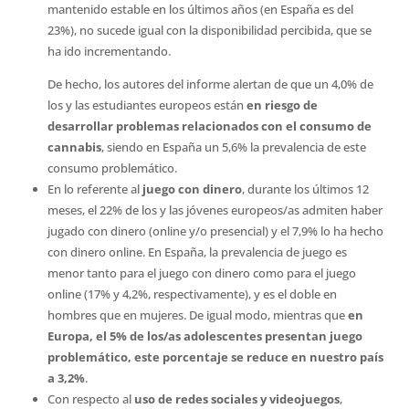
mantenido estable en los últimos años (en España es del
23%), no sucede igual con la disponibilidad percibida, que se
ha ido incrementando.
De hecho, los autores del informe alertan de que un 4,0% de
los y las estudiantes europeos están
en riesgo de
desarrollar problemas relacionados con el consumo de
cannabis
, siendo en España un 5,6% la prevalencia de este
consumo problemático.
En lo referente al
juego con dinero
, durante los últimos 12
meses, el 22% de los y las jóvenes europeos/as admiten haber
jugado con dinero (online y/o presencial) y el 7,9% lo ha hecho
con dinero online. En España, la prevalencia de juego es
menor tanto para el juego con dinero como para el juego
online (17% y 4,2%, respectivamente), y es el doble en
hombres que en mujeres. De igual modo, mientras que
en
Europa, el 5% de los/as adolescentes presentan juego
problemático, este porcentaje se reduce en nuestro país
a 3,2%
.
Con respecto al
uso de redes sociales y videojuegos
,