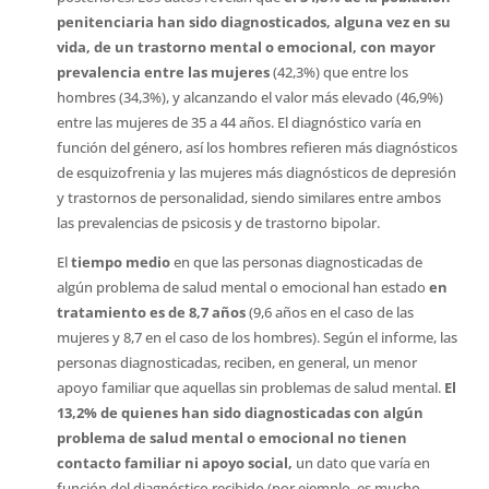
penitenciaria han sido diagnosticados, alguna vez en su
vida, de un trastorno mental o emocional, con mayor
prevalencia entre las mujeres
(42,3%) que entre los
hombres (34,3%), y alcanzando el valor más elevado (46,9%)
entre las mujeres de 35 a 44 años. El diagnóstico varía en
función del género, así los hombres refieren más diagnósticos
de esquizofrenia y las mujeres más diagnósticos de depresión
y trastornos de personalidad, siendo similares entre ambos
las prevalencias de psicosis y de trastorno bipolar.
El
tiempo medio
en que las personas diagnosticadas de
algún problema de salud mental o emocional han estado
en
tratamiento es de 8,7 años
(9,6 años en el caso de las
mujeres y 8,7 en el caso de los hombres). Según el informe, las
personas diagnosticadas, reciben, en general, un menor
apoyo familiar que aquellas sin problemas de salud mental.
El
13,2% de quienes han sido diagnosticadas con algún
problema de salud mental o emocional no tienen
contacto familiar ni apoyo social,
un dato que varía en
función del diagnóstico recibido (por ejemplo, es mucho