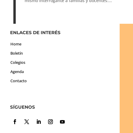
mismo interrogante a familias y docentes:...
ENLACES DE INTERÉS
Home
Boletín
Colegios
Agenda
Contacto
SÍGUENOS