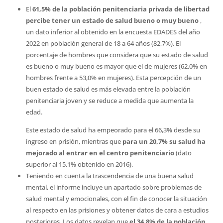
El
61,5% de la población penitenciaria privada de libertad
percibe tener un estado de salud bueno o muy bueno
,
un dato inferior al obtenido en la encuesta EDADES del año
2022 en población general de 18 a 64 años (82,7%). El
porcentaje de hombres que considera que su estado de salud
es bueno o muy bueno es mayor que el de mujeres (62,0% en
hombres frente a 53,0% en mujeres). Esta percepción de un
buen estado de salud es más elevada entre la población
penitenciaria joven y se reduce a medida que aumenta la
edad.
Este estado de salud ha empeorado para el 66,3% desde su
ingreso en prisión, mientras que
para un 20,7% su salud ha
mejorado al entrar en el centro penitenciario
(dato
superior al 15,1% obtenido en 2016).
Teniendo en cuenta la trascendencia de una buena salud
mental, el informe incluye un apartado sobre problemas de
salud mental y emocionales, con el fin de conocer la situación
al respecto en las prisiones y obtener datos de cara a estudios
posteriores. Los datos revelan que
el 34,8% de la población