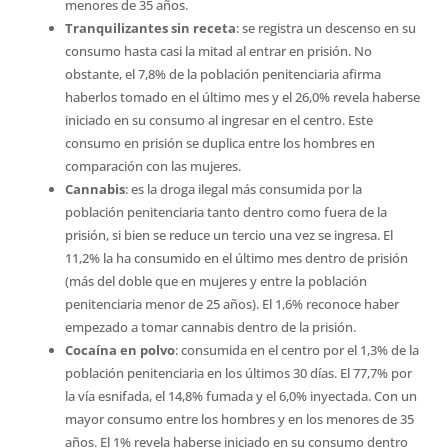
menores de 35 años.
Tranquilizantes sin receta
: se registra un descenso en su
consumo hasta casi la mitad al entrar en prisión. No
obstante, el 7,8% de la población penitenciaria afirma
haberlos tomado en el último mes y el 26,0% revela haberse
iniciado en su consumo al ingresar en el centro. Este
consumo en prisión se duplica entre los hombres en
comparación con las mujeres.
Cannabis
: es la droga ilegal más consumida por la
población penitenciaria tanto dentro como fuera de la
prisión, si bien se reduce un tercio una vez se ingresa. El
11,2% la ha consumido en el último mes dentro de prisión
(más del doble que en mujeres y entre la población
penitenciaria menor de 25 años). El 1,6% reconoce haber
empezado a tomar cannabis dentro de la prisión.
Cocaína en polvo
: consumida en el centro por el 1,3% de la
población penitenciaria en los últimos 30 días. El 77,7% por
la vía esnifada, el 14,8% fumada y el 6,0% inyectada. Con un
mayor consumo entre los hombres y en los menores de 35
años. El 1% revela haberse iniciado en su consumo dentro