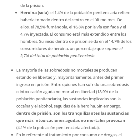
de la prisión.
Heroína (sola)
: el 1,4% de la población penitenciaria refiere
haberla tomado dentro del centro en el último mes. De
ellos, el 78,5% fumándola, el 16,8% por la vía esnifada y el
4,7% inyectada. El consumo está más extendido entre los
hombres. Su inicio dentro de prisión se da en el 14,7% de los
consumidores de heroína, un porcentaje que
supone el
3,7% del total de población penitenciaria
.
La mayoría de las sobredosis no mortales se producen
estando en libertad y, mayoritariamente, antes del primer
ingreso en prisión. Entre quienes han sufrido una sobredosis
o intoxicación aguda no mortal en libertad (18,9% de la
población penitenciaria), las sustancias implicadas son la
cocaína y el alcohol, seguidas de la heroína. Sin embargo,
dentro de prisión, son los tranquilizantes las sustancias
que más intoxicaciones agudas no mortales provocan
(4,1% de la población penitenciaria afectada).
En lo referente al tratamiento por consumo de drogas, el