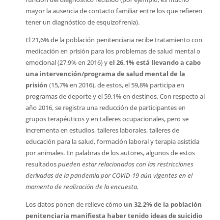
mayor la ausencia de contacto familiar entre los que refieren
tener un diagnóstico de esquizofrenia).
El 21,6% de la población penitenciaria recibe tratamiento con
medicación en prisión para los problemas de salud mental o
emocional (27,9% en 2016) y
el 26,1% está llevando a cabo
una intervención/programa de salud mental de la
prisión
(15,7% en 2016), de estos, el 59,8% participa en
programas de deporte y el 59,1% en destinos. Con respecto al
año 2016, se registra una reducción de participantes en
grupos terapéuticos y en talleres ocupacionales, pero se
incrementa en estudios, talleres laborales, talleres de
educación para la salud, formación laboral y terapia asistida
por animales. En palabras de los autores, algunos de estos
resultados
pueden estar relacionados con las restricciones
derivadas de la pandemia por COVID-19 aún vigentes en el
momento de realización de la encuesta.
Los datos ponen de relieve cómo
un 32,2% de la población
penitenciaria manifiesta haber tenido ideas de suicidio