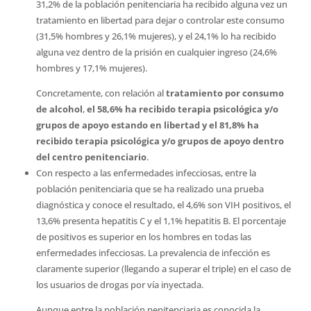
31,2% de la población penitenciaria ha recibido alguna vez un
tratamiento en libertad para dejar o controlar este consumo
(31,5% hombres y 26,1% mujeres), y el 24,1% lo ha recibido
alguna vez dentro de la prisión en cualquier ingreso (24,6%
hombres y 17,1% mujeres).
Concretamente, con relación al
tratamiento por consumo
de alcohol
,
el 58,6% ha recibido terapia psicológica y/o
grupos de apoyo estando en libertad y el 81,8% ha
recibido terapia psicológica y/o grupos de apoyo dentro
del centro penitenciario
.
Con respecto a las enfermedades infecciosas, entre la
población penitenciaria que se ha realizado una prueba
diagnóstica y conoce el resultado, el 4,6% son VIH positivos, el
13,6% presenta hepatitis C y el 1,1% hepatitis B. El porcentaje
de positivos es superior en los hombres en todas las
enfermedades infecciosas. La prevalencia de infección es
claramente superior (llegando a superar el triple) en el caso de
los usuarios de drogas por vía inyectada.
Aunque entre la población penitenciaria es conocida la