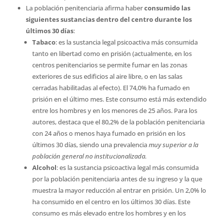
La población penitenciaria afirma haber
consumido las
siguientes sustancias dentro del centro durante los
últimos 30 días
:
Tabaco
: es la sustancia legal psicoactiva más consumida
tanto en libertad como en prisión (actualmente, en los
centros penitenciarios se permite fumar en las zonas
exteriores de sus edificios al aire libre, o en las salas
cerradas habilitadas al efecto). El 74,0% ha fumado en
prisión en el último mes. Este consumo está más extendido
entre los hombres y en los menores de 25 años. Para los
autores, destaca que el 80,2% de la población penitenciaria
con 24 años o menos haya fumado en prisión en los
últimos 30 días, siendo una prevalencia
muy superior a la
población general no institucionalizada.
Alcohol
: es la sustancia psicoactiva legal más consumida
por la población penitenciaria antes de su ingreso y la que
muestra la mayor reducción al entrar en prisión. Un 2,0% lo
ha consumido en el centro en los últimos 30 días. Este
consumo es más elevado entre los hombres y en los