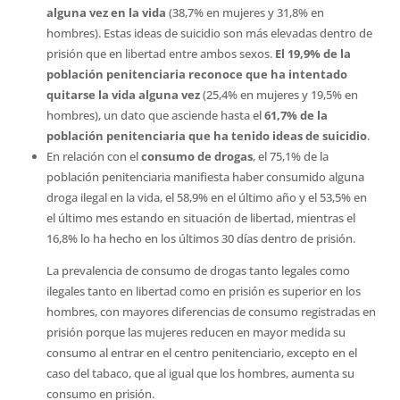
alguna vez en la vida
(38,7% en mujeres y 31,8% en
hombres). Estas ideas de suicidio son más elevadas dentro de
prisión que en libertad entre ambos sexos.
El 19,9% de la
población penitenciaria reconoce que ha intentado
quitarse la vida alguna vez
(25,4% en mujeres y 19,5% en
hombres), un dato que asciende hasta el
61,7% de la
población penitenciaria que ha tenido ideas de suicidio
.
En relación con el
consumo de drogas
, el 75,1% de la
población penitenciaria manifiesta haber consumido alguna
droga ilegal en la vida, el 58,9% en el último año y el 53,5% en
el último mes estando en situación de libertad, mientras el
16,8% lo ha hecho en los últimos 30 días dentro de prisión.
La prevalencia de consumo de drogas tanto legales como
ilegales tanto en libertad como en prisión es superior en los
hombres, con mayores diferencias de consumo registradas en
prisión porque las mujeres reducen en mayor medida su
consumo al entrar en el centro penitenciario, excepto en el
caso del tabaco, que al igual que los hombres, aumenta su
consumo en prisión.