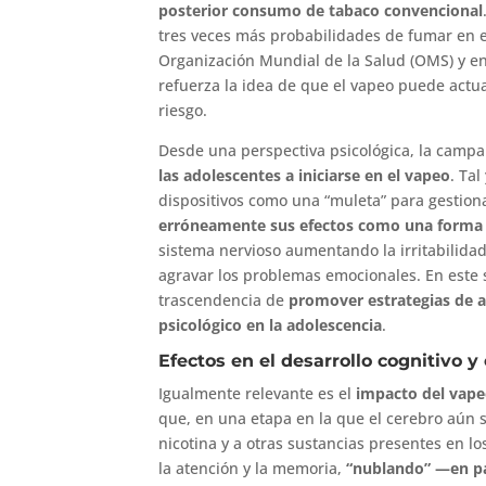
posterior consumo de tabaco convencional
tres veces más probabilidades de fumar en e
Organización Mundial de la Salud (OMS) y e
refuerza la idea de que el vapeo puede actu
riesgo.
Desde una perspectiva psicológica, la camp
las adolescentes a iniciarse en el vapeo
. Ta
dispositivos como una “muleta” para gestionar
erróneamente sus efectos como una forma 
sistema nervioso aumentando la irritabilid
agravar los problemas emocionales. En este s
trascendencia de
promover estrategias de a
psicológico en la adolescencia
.
Efectos en el desarrollo cognitivo y 
Igualmente relevante es el
impacto del vapeo
que, en una etapa en la que el cerebro aún 
nicotina y a otras sustancias presentes en l
la atención y la memoria,
“nublando” —en pa