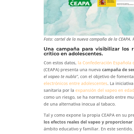
Foto: cartel de la nueva campaña de la CEAPA. 
Una campaña para visibilizar los 
crítico en adolescentes.
Con estos datos,
la Confederación Española 
(CEAPA) presenta una nueva
campaña de sen
el vapeo te nubla”
, con el objetivo de foment
electrónicos entre adolescentes
. La iniciati
sanitaria por la
expansión del vapeo en eda
como un riesgo, se ha normalizado entre muc
de una alternativa inocua al tabaco.
Tal y como expone la propia CEAPA en su p
los efectos reales del vapeo y proporciona
ámbito educativo y familiar. En este sentido,