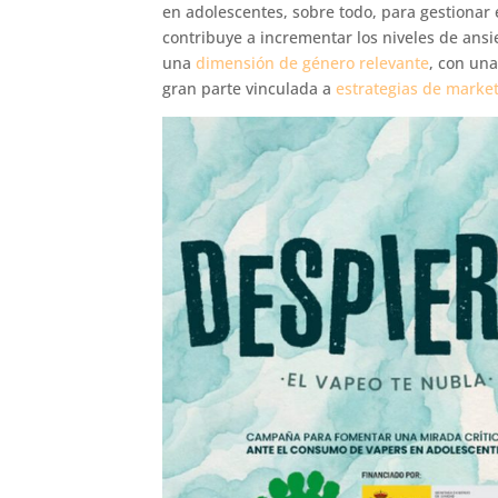
en adolescentes, sobre todo, para gestionar e
contribuye a incrementar los niveles de an
una
dimensión de género relevante
, con un
gran parte vinculada a
estrategias de market