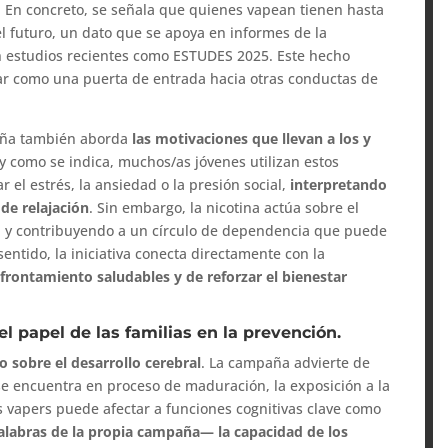
. En concreto, se señala que quienes vapean tienen hasta
l futuro, un dato que se apoya en informes de la
n estudios recientes como ESTUDES 2025. Este hecho
ar como una puerta de entrada hacia otras conductas de
aña también aborda
las motivaciones que llevan a los y
l y como se indica, muchos/as jóvenes utilizan estos
 el estrés, la ansiedad o la presión social,
interpretando
de relajación
. Sin embargo, la nicotina actúa sobre el
ad y contribuyendo a un círculo de dependencia que puede
entido, la iniciativa conecta directamente con la
frontamiento saludables y de reforzar el bienestar
el papel de las familias en la prevención.
 sobre el desarrollo cerebral
. La campaña advierte de
se encuentra en proceso de maduración, la exposición a la
os vapers puede afectar a funciones cognitivas clave como
labras de la propia campaña— la capacidad de los