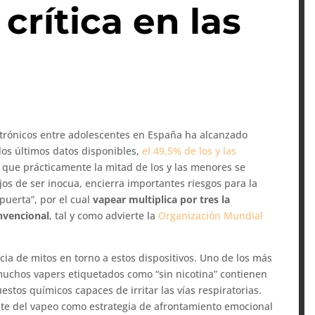
crítica en las
ctrónicos entre adolescentes en España ha alcanzado
os últimos datos disponibles,
el 49,5% de los y las
a que prácticamente la mitad de los y las menores se
jos de ser inocua, encierra importantes riesgos para la
puerta”, por el cual
vapear multiplica por tres la
nvencional
, tal y como advierte la
Organización Mundial
cia de mitos en torno a estos dispositivos. Uno de los más
muchos vapers etiquetados como “sin nicotina” contienen
stos químicos capaces de irritar las vías respiratorias.
nte del vapeo como estrategia de afrontamiento emocional