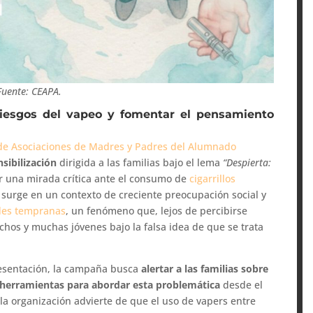
Fuente: CEAPA.
riesgos del vapeo y fomentar el pensamiento
de Asociaciones de Madres y Padres del Alumnado
sibilización
dirigida a las familias bajo el lema
“Despierta:
ar una mirada crítica ante el consumo de
cigarrillos
va surge en un contexto de creciente preocupación social y
des tempranas
, un fenómeno que, lejos de percibirse
hos y muchas jóvenes bajo la falsa idea de que se trata
resentación, la campaña busca
alertar a las familias sobre
r herramientas para abordar esta problemática
desde el
 la organización advierte de que el uso de vapers entre