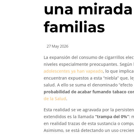
una mirada 
familias
27 May 2026
La expansión del consumo de cigarrillos ele
niveles especialmente preocupantes. Según l
adolescentes ya han vapeado
, lo que implic
encuentran expuestos a esta “niebla” que, le
salud. A ello se suma el denominado “efecto 
probabilidad de acabar fumando tabaco co
de la Salud
.
Esta realidad se ve agravada por la persisten
extendidos es la llamada
“trampa del 0%”
: 
en realidad trazas de esta sustancia o compue
Asimismo, se está detectando un uso crecie