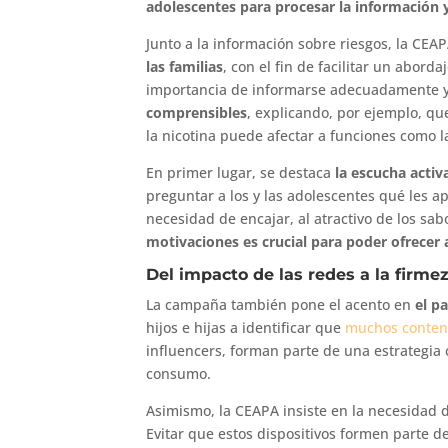
adolescentes para procesar la información 
Junto a la información sobre riesgos, la CEA
las familias
, con el fin de facilitar un abord
importancia de informarse adecuadamente y 
comprensibles
, explicando, por ejemplo, qu
la nicotina puede afectar a funciones como l
En primer lugar, se destaca
la escucha acti
preguntar a los y las adolescentes qué les a
necesidad de encajar, al atractivo de los sab
motivaciones es crucial para poder ofrecer a
Del impacto de las redes a la firmez
La campaña también pone el acento en
el p
hijos e hijas a identificar que
muchos conteni
influencers, forman parte de una estrategia 
consumo.
Asimismo, la CEAPA insiste en la necesidad
Evitar que estos dispositivos formen parte de