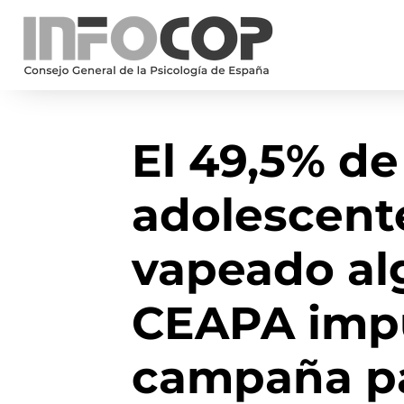
El 49,5% de 
adolescent
vapeado al
CEAPA imp
campaña p