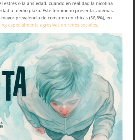
l estrés o la ansiedad, cuando en realidad la nicotina
siedad a medio plazo. Este fenómeno presenta, además,
a mayor prevalencia de consumo en chicas (56,8%), en
ing especialmente agresivas en redes sociales
.