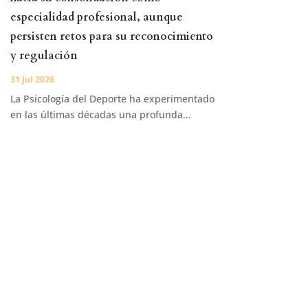
especialidad profesional, aunque
persisten retos para su reconocimiento
y regulación
31 Jul 2026
La Psicología del Deporte ha experimentado
en las últimas décadas una profunda...