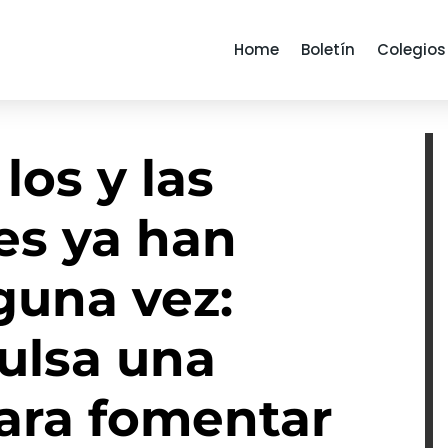
Home
Boletín
Colegios
los y las
es ya han
guna vez:
ulsa una
ara fomentar