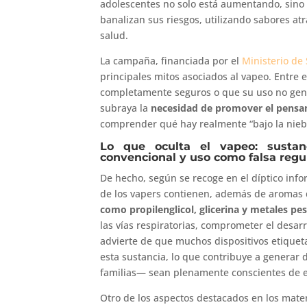
adolescentes no solo está aumentando, sino 
banalizan sus riesgos, utilizando sabores a
salud.
La campaña, financiada por el
Ministerio de
principales mitos asociados al vapeo. Entre el
completamente seguros o que su uso no gene
subraya la
necesidad de promover el pensami
comprender qué hay realmente “bajo la niebl
Lo que oculta el vapeo: sustan
convencional y uso como falsa regu
De hecho, según se recoge en el díptico info
de los vapers contienen, además de aromas 
como propilenglicol, glicerina y metales pe
las vías respiratorias, comprometer el desar
advierte de que muchos dispositivos etiquet
esta sustancia, lo que contribuye a generar
familias— sean plenamente conscientes de e
Otro de los aspectos destacados en los mate