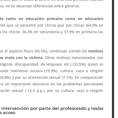
na, no se observan diferencias entre géneros.
te tanto en educación primaria como en educación
nte que se perpetre por chicos que por chicas (64,9% en
 los chicos; 36,3% en secundaria y 37,9% en primaria las
o el aspecto físico (55,5%), continúan siendo los
motivos
se mete con la víctima.
Otros motivos mencionados son
ógicos, discapacidad, de lenguaje, etc.) (33,5%); quien se
uele mal/viene sucio/a (19,9%); cultura, raza o religión
 (9,8%) y por su orientación sexual (7,1%). En comparación
stra un importante descenso en los problemas personales
ación sexual (-12,3 p.p.), por su cultura, raza o religión
ntervención por parte del profesorado y los/as
e acoso