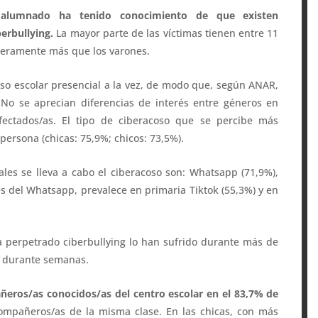
 alumnado ha tenido conocimiento de que existen
berbullying.
La mayor parte de las víctimas tienen entre 11
igeramente más que los varones.
so escolar presencial a la vez, de modo que, según ANAR,
. No se aprecian diferencias de interés entre géneros en
ectados/as. El tipo de ciberacoso que se percibe más
persona (chicas: 75,9%; chicos: 73,5%).
ales se lleva a cabo el ciberacoso son: Whatsapp (71,9%),
és del Whatsapp, prevalece en primaria Tiktok (55,3%) y en
ha perpetrado ciberbullying lo han sufrido durante más de
% durante semanas.
ñeros/as conocidos/as del centro escolar en el 83,7% de
ompañeros/as de la misma clase. En las chicas, con más