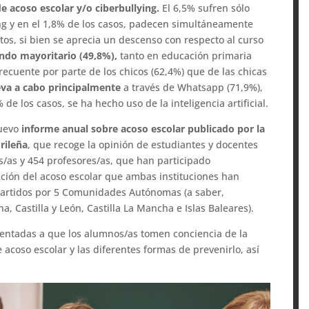
e acoso escolar y/o ciberbullying.
El 6,5% sufren sólo
ing y en el 1,8% de los casos, padecen simultáneamente
os, si bien se aprecia un descenso con respecto al curso
endo mayoritario (49,8%),
tanto en educación primaria
ecuente por parte de los chicos (62,4%) que de las chicas
leva a cabo principalmente
a través de Whatsapp (71,9%),
de los casos, se ha hecho uso de la inteligencia artificial.
uevo
informe anual sobre acoso escolar publicado por la
rileña
, que recoge la opinión de estudiantes y docentes
/as y 454 profesores/as, que han participado
ción del acoso escolar que ambas instituciones han
epartidos por 5 Comunidades Autónomas (a saber,
Castilla y León, Castilla La Mancha e Islas Baleares).
rientadas a que los alumnos/as tomen conciencia de la
 acoso escolar y las diferentes formas de prevenirlo, así