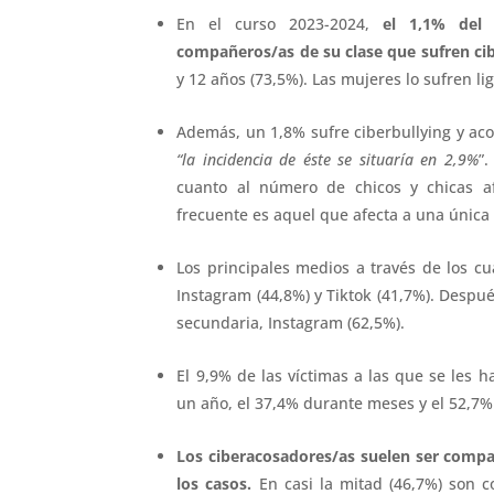
En el curso 2023-2024,
el 1,1% del
compañeros/as de su clase que sufren ci
y 12 años (73,5%). Las mujeres lo sufren l
Además, un 1,8% sufre ciberbullying y aco
“la incidencia de éste se situaría en 2,9%
”
cuanto al número de chicos y chicas af
frecuente es aquel que afecta a una única 
Los principales medios a través de los cu
Instagram (44,8%) y Tiktok (41,7%). Despu
secundaria, Instagram (62,5%).
El 9,9% de las víctimas a las que se les 
un año, el 37,4% durante meses y el 52,7
Los ciberacosadores/as suelen ser compa
los casos.
En casi la mitad (46,7%) son c