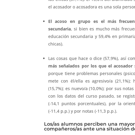
el acosador o acosadora es una sola perso
El acoso en grupo es el más frecuen
secundaria
, si bien es mucho más frecue
educación secundaria y 59,4% en primaria
chicas).
Las cosas que hace o dice (57,9%), así com
más señalados por los que el acosador 
porque tiene problemas personales (psicol
mete con él/ella es agresivo/a (21,1%); h
(15,7%); es nuevo/a (10,0%); por sus notas
con los datos del curso pasado, se regi
(-14,1 puntos porcentuales), por la orient
(-11,4 p.p.) y por notas (-11,3 p.p.).
Los/as alumnos perciben una mayor i
compañeros/as ante una situación d