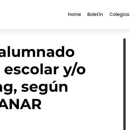
Home
Boletín
Colegios
l alumnado
 escolar y/o
ng, según
 ANAR