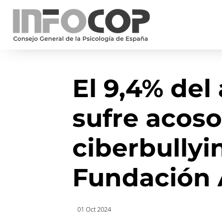
El 9,4% de
sufre acoso
ciberbullyi
Fundación
01 Oct 2024