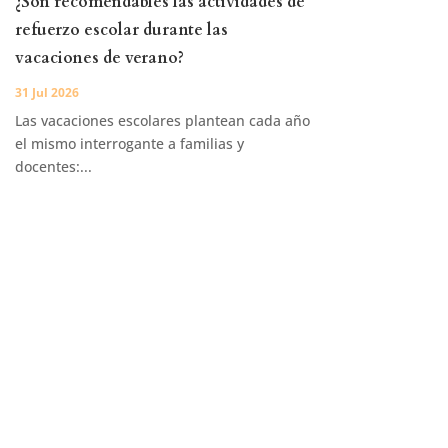
¿Son recomendables las actividades de
refuerzo escolar durante las
vacaciones de verano?
31 Jul 2026
Las vacaciones escolares plantean cada año
el mismo interrogante a familias y
docentes:...