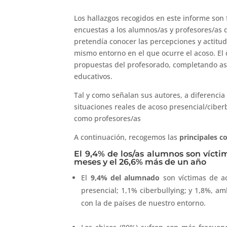
Los hallazgos recogidos en este informe son f
encuestas a los alumnos/as y profesores/as q
pretendía conocer las percepciones y actitud
mismo entorno en el que ocurre el acoso. El
propuestas del profesorado, completando así
educativos.
Tal y como señalan sus autores, a diferencia
situaciones reales de acoso presencial/cibe
como profesores/as
A continuación, recogemos las
principales co
El 9,4% de los/as alumnos son víctim
meses y el 26,6% más de un año
El
9,4% del alumnado
son víctimas de ac
presencial; 1,1% ciberbullying; y 1,8%, a
con la de países de nuestro entorno.