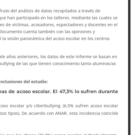
ruto del análisis de datos recopilados a través de
ue han participado en los talleres, mediante las cuales se
es de víctimas, acosadores, espectadores y docentes en el
 documento cuenta también con las opiniones y
 la visión panorámica del acoso escolar en los centros
 de años anteriores, los datos de este informe se basan en
rbullying de las que tienen conocimiento tanto alumnos/as
nclusiones del estudio:
as de acoso escolar. El 47,3% lo sufren durante
oso escolar y/o ciberbullying (6,5% sufren acoso escolar
mbos tipos). De acuerdo con ANAR, esta incidencia coincide