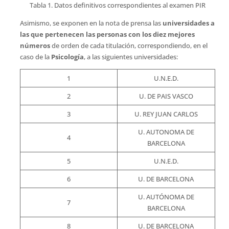
Tabla 1. Datos definitivos correspondientes al examen PIR
Asimismo, se exponen en la nota de prensa las
universidades a
las que pertenecen las personas con los diez mejores
números
de orden de cada titulación, correspondiendo, en el
caso de la
Psicología
, a las siguientes universidades:
1
U.N.E.D.
2
U. DE PAIS VASCO
3
U. REY JUAN CARLOS
U. AUTONOMA DE
4
BARCELONA
5
U.N.E.D.
6
U. DE BARCELONA
U. AUTÓNOMA DE
7
BARCELONA
8
U. DE BARCELONA