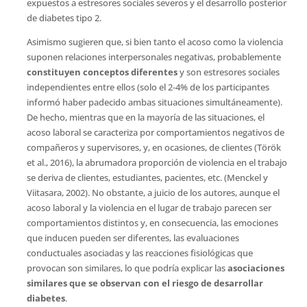
expuestos a estresores sociales severos y el desarrollo posterior
de diabetes tipo 2.
Asimismo sugieren que, si bien tanto el acoso como la violencia
suponen relaciones interpersonales negativas, probablemente
constituyen conceptos diferentes
y son estresores sociales
independientes entre ellos (solo el 2-4% de los participantes
informó haber padecido ambas situaciones simultáneamente).
De hecho, mientras que en la mayoría de las situaciones, el
acoso laboral se caracteriza por comportamientos negativos de
compañeros y supervisores, y, en ocasiones, de clientes (Török
et al., 2016), la abrumadora proporción de violencia en el trabajo
se deriva de clientes, estudiantes, pacientes, etc. (Menckel y
Viitasara, 2002). No obstante, a juicio de los autores, aunque el
acoso laboral y la violencia en el lugar de trabajo parecen ser
comportamientos distintos y, en consecuencia, las emociones
que inducen pueden ser diferentes, las evaluaciones
conductuales asociadas y las reacciones fisiológicas que
provocan son similares, lo que podría explicar las
asociaciones
similares que se observan con el riesgo de desarrollar
diabetes
.