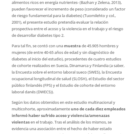
alimentos ricos en energía nutrientes- (Bazhan y Zelena, 2013),
pueden favorecer el incremento de peso (considerado un factor
de riesgo fundamental para la diabetes) (Tuomilehto y col.,
2001), el presente estudio pretendía evaluar la relación
prospectiva entre el acoso y la violencia en el trabajo y el riesgo
de desarrollar diabetes tipo 2.
Para tal fin, se contó con una
muestra
de 45.905 hombres y
mujeres (de entre 40-65 años de edad y sin diagnóstico de
diabetes al inicio del estudio), procedentes de cuatro estudios
de cohorte realizados en Suecia, Dinamarca y Finlandia (a saber,
la Encuesta sobre el entorno laboral sueco (SWES), la Encuesta
ocupacional longitudinal de salud (SLOSH), el Estudio del sector
público finlandés (FPS) y el Estudio de cohorte del entorno
laboral danés (DWECS)).
Según los datos obtenidos en este estudio multinacional y
multicohorte, aproximadamente
uno de cada diez empleados
informó haber sufrido acoso y violencia/amenazas
violentas
en el trabajo. Tras el análisis de los mismos, se
evidencia una asociación entre el hecho de haber estado