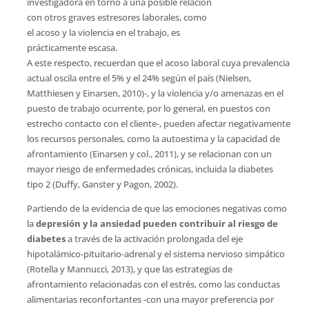
investigadora en torno a una posible relación
con otros graves estresores laborales, como
el acoso y la violencia en el trabajo, es
prácticamente escasa.
A este respecto, recuerdan que el acoso laboral cuya prevalencia
actual oscila entre el 5% y el 24% según el país (Nielsen,
Matthiesen y Einarsen, 2010)-, y la violencia y/o amenazas en el
puesto de trabajo ocurrente, por lo general, en puestos con
estrecho contacto con el cliente-, pueden afectar negativamente
los recursos personales, como la autoestima y la capacidad de
afrontamiento (Einarsen y col., 2011), y se relacionan con un
mayor riesgo de enfermedades crónicas, incluida la diabetes
tipo 2 (Duffy, Ganster y Pagon, 2002).
Partiendo de la evidencia de que las emociones negativas como
la
depresión y la ansiedad pueden contribuir al riesgo de
diabetes
a través de la activación prolongada del eje
hipotalámico-pituitario-adrenal y el sistema nervioso simpático
(Rotella y Mannucci, 2013), y que las estrategias de
afrontamiento relacionadas con el estrés, como las conductas
alimentarias reconfortantes -con una mayor preferencia por