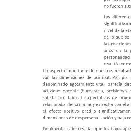
no fueron sign
Las diferent
significativ
nivel de la e
de lo que se 
las relacione
años en la 
personalidad 
resultó ser me
Un aspecto importante de nuestros
resulta
con las dimensiones de burnout. Así, por 
denominado agotamiento vital, parecía de
actividad docente (burocracia, problemas d
satisfacción laboral (expectativas de promo
relacionaba de forma muy estrecha con el afe
el afecto positivo predijo significativam
dimensiones de despersonalización y baja rea
Finalmente, cabe resaltar que los bajos apo