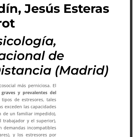
ín, Jesús Esteras
rot
icología,
acional de
istancia (Madrid)
cosocial más perniciosa. El
graves y prevalentes del
 tipos de estresores, tales
as exceden las capacidades
n de un familiar impedido),
el trabajador y el superior),
sten demandas incompatibles
ares), y los estresores por