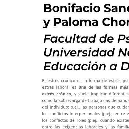
Bonifacio Sand
y Paloma Cho
Facultad de Ps
Universidad N
Educación a D
El estrés crónico es la forma de estrés psi
estrés laboral es
una de las
formas más 
estrés crónico
, y suele implicar diferentes
como la sobrecarga de trabajo (las demand
del individuo; p.ej., las personas que cuida
los conflictos interpersonales (p.ej., entre 
los conflictos de roles (p.ej., cuando exi
entre las exigencias laborales y las famili