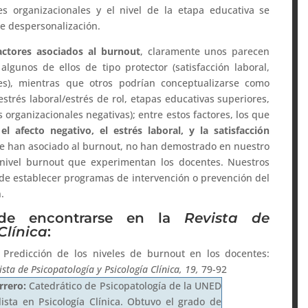
es organizacionales y el nivel de la etapa educativa se
e despersonalización.
actores asociados al burnout
, claramente unos parecen
lgunos de ellos de tipo protector (satisfacción laboral,
ores), mientras que otros podrían conceptualizarse como
estrés laboral/estrés de rol, etapas educativas superiores,
 organizacionales negativas); entre estos factores, los que
el
afecto negativo, el estrés laboral, y la satisfacción
a se han asociado al burnout, no han demostrado en nuestro
 nivel burnout que experimentan los docentes. Nuestros
a de establecer programas de intervención o prevención del
.
de encontrarse en la
Revista de
Clínica
:
). Predicción de los niveles de burnout en los docentes:
ista de Psicopatología y Psicología Clínica, 19,
79-92
rrero:
Catedrático de Psicopatología de la UNED
lista en Psicología Clínica. Obtuvo el grado de