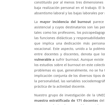
constituido por al menos tres dimensiones 
baja realización personal en el trabajo. El
absentismo laboral y las bajas laborales por
La
mayor incidencia del burnout
parece 
asistencial y cuyos destinatarios son las p
tales como los profesores, los psicopedagog
las funciones didácticas y responsabilidade
que implica una dedicación más personal
vocacional. Este aspecto, unido a la polémi
entre docentes y discentes, denota que lo
vulnerable a
sufrir burnout. Aunque existe 
los estudios sobre el burnout en este colect
problemas es que, generalmente, no se ha te
implicación conjunta de los diversos tipos d
la personalidad, las variables sociodemográfi
práctica de la actividad docente.
Nuestro grupo de investigación de la UNE
muestra estratificada de 171 docentes
del