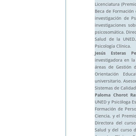
Licenciatura (Premi
Beca de Formación d
investigación de P
investigaciones sob
psicosomática. Direc
Salud de la UNED,
Psicología Clínica.
Jesús Esteras Pe
investigadora en l
áreas de Gestión 
Orientación Edu
universitario. Ases
Sistemas de Calidad
Paloma Chorot Ra
UNED y Psicóloga Es
Formación de Person
Ciencia, y el Premi
Directora del curso
Salud y del curso d