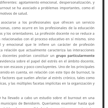
diferentes: agotamiento emocional, despersonalización, y
 burnout se ha asociado a problemas importantes, como el
 motivos de salud.
asociarse a los profesionales que ofrecen un servicio
ersonas, como ocurre en los profesionales de la educación
os y los orientadores. La profesión docente no se reduce a
s relacionadas con el proceso educativo en sí mismo, sino
 y emocional que le infiere un carácter de profesión
ca relación que actualmente caracteriza las interacciones
s docentes podrían constituir un
grupo particularmente
evidencia sobre el papel del estrés en el ámbito docente,
ivo son escasos y poco concluyentes. Uno de los principales
nido en cuenta, en relación con este tipo de burnout, la
e factores que suelen afectar al estrés crónico, tales como
cas, y las múltiples facetas implícitas en la organización y
D ha llevado a cabo un estudio sobre el burnout en una
 municipio de Benidorm. Queríamos examinar hasta qué