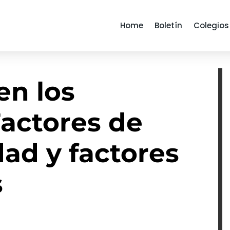
Home
Boletín
Colegios
en los
Factores de
dad y factores
s