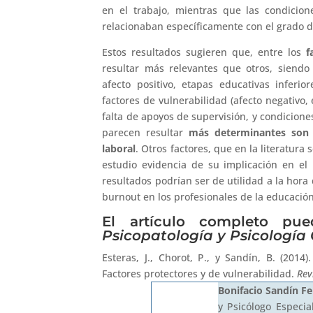
en el trabajo, mientras que las condicion
relacionaban específicamente con el grado d
Estos resultados sugieren que, entre los
f
resultar más relevantes que otros, siendo a
afecto positivo, etapas educativas inferi
factores de vulnerabilidad (afecto negativo, 
falta de apoyos de supervisión, y condiciones
parecen resultar
más determinantes son 
laboral
. Otros factores, que en la literatur
estudio evidencia de su implicación en el
resultados podrían ser de utilidad a la hor
burnout en los profesionales de la educación
El artículo completo pue
Psicopatología y Psicología 
Esteras, J., Chorot, P., y Sandín, B. (2014
Factores protectores y de vulnerabilidad.
Rev
Bonifacio Sandín Fe
y Psicólogo Especia