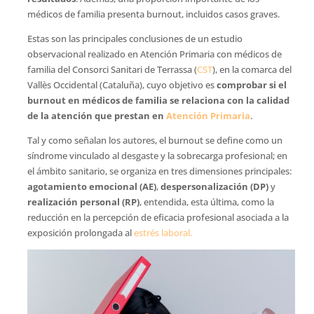
médicos de familia presenta burnout, incluidos casos graves.
Estas son las principales conclusiones de un estudio
observacional realizado en Atención Primaria con médicos de
familia del Consorci Sanitari de Terrassa (
CST
), en la comarca del
Vallès Occidental (Cataluña), cuyo objetivo es
comprobar si el
burnout en médicos de familia se relaciona con la calidad
de la atención que prestan en
Atención Primaria
.
Tal y como señalan los autores, el burnout se define como un
síndrome vinculado al desgaste y la sobrecarga profesional; en
el ámbito sanitario, se organiza en tres dimensiones principales:
agotamiento emocional (AE)
,
despersonalización (DP)
y
realización personal (RP)
, entendida, esta última, como la
reducción en la percepción de eficacia profesional asociada a la
exposición prolongada al
estrés laboral.