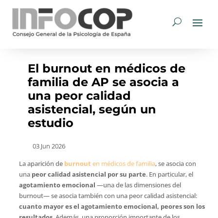
El burnout en médicos de
familia de AP se asocia a
una peor calidad
asistencial, según un
estudio
03 Jun 2026
La aparición de
burnout
en médicos de familia
, se asocia con
una
peor calidad asistencial por su parte
. En particular, el
agotamiento emocional
—una de las dimensiones del
burnout— se asocia también con una peor calidad asistencial:
cuanto mayor es el agotamiento emocional, peores son los
resultados
. Además, una proporción importante de los