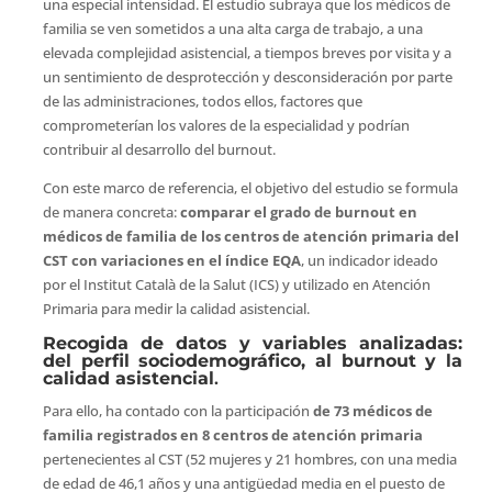
una especial intensidad. El estudio subraya que los médicos de
familia se ven sometidos a una alta carga de trabajo, a una
elevada complejidad asistencial, a tiempos breves por visita y a
un sentimiento de desprotección y desconsideración por parte
de las administraciones, todos ellos, factores que
comprometerían los valores de la especialidad y podrían
contribuir al desarrollo del burnout.
Con este marco de referencia, el objetivo del estudio se formula
de manera concreta:
comparar el grado de burnout en
médicos de familia de los centros de atención primaria del
CST con variaciones en el índice EQA
, un indicador ideado
por el Institut Català de la Salut (ICS) y utilizado en Atención
Primaria para medir la calidad asistencial.
Recogida de datos y variables analizadas:
del perfil sociodemográfico, al burnout y la
calidad asistencial
.
Para ello, ha contado con la participación
de 73 médicos de
familia registrados en 8 centros de atención primaria
pertenecientes al CST (52 mujeres y 21 hombres, con una media
de edad de 46,1 años y una antigüedad media en el puesto de