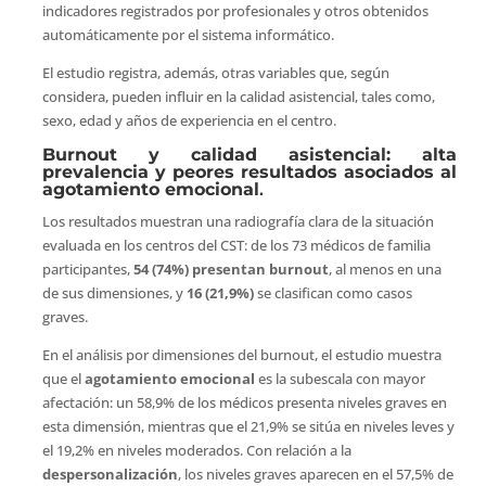
indicadores registrados por profesionales y otros obtenidos
automáticamente por el sistema informático.
El estudio registra, además, otras variables que, según
considera, pueden influir en la calidad asistencial, tales como,
sexo, edad y años de experiencia en el centro.
Burnout y calidad asistencial: alta
prevalencia y peores resultados asociados al
agotamiento emocional
.
Los resultados muestran una radiografía clara de la situación
evaluada en los centros del CST: de los 73 médicos de familia
participantes,
54 (74%) presentan burnout
, al menos en una
de sus dimensiones, y
16 (21,9%)
se clasifican como casos
graves.
En el análisis por dimensiones del burnout, el estudio muestra
que el
agotamiento emocional
es la subescala con mayor
afectación: un 58,9% de los médicos presenta niveles graves en
esta dimensión, mientras que el 21,9% se sitúa en niveles leves y
el 19,2% en niveles moderados. Con relación a la
despersonalización
, los niveles graves aparecen en el 57,5% de