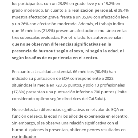
los participantes, con un 23,3% en grado leve y un 19,2% en
grado moderado. En cuanto a la
realización personal
, el 38,4%
muestra afectación grave, frente a un 35,6% con afectación leve
y un 26% con afectación moderada. Además, el trabajo indica
que 16 médicos (21,9%) presentan afectación simultánea en las
tres subescalas evaluadas. Por otro lado, los autores señalan
que
no se observan diferencias significativas en la
presencia de burnout según el sexo, ni según la edad, ni
según los años de experiencia en el centro
.
En cuanto a la calidad asistencial, 66 médicos (90,4%) han
indicado su puntuación de EQA correspondiente a 2023,
situándose la media en 728,35 puntos, y solo 13 profesionales
(17,8%) presentan una puntuación inferior a 700 puntos (límite
considerado óptimo según directrices del CatSalut).
No se detectan diferencias significativas en el valor de EQA en
función del sexo, la edad ni los años de experiencia en el centro.
Sin embargo, sí se observa una relación significativa con el
burnout: quienes lo presentan, obtienen peores resultados en
ese indicador.