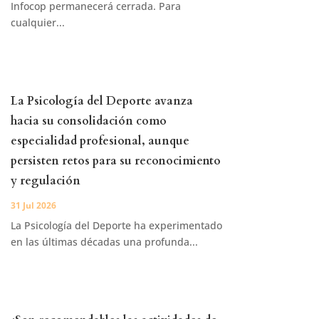
Infocop permanecerá cerrada. Para
cualquier...
La Psicología del Deporte avanza
hacia su consolidación como
especialidad profesional, aunque
persisten retos para su reconocimiento
y regulación
31 Jul 2026
La Psicología del Deporte ha experimentado
en las últimas décadas una profunda...