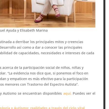
quel Ayuda y Elisabeth Marina
tinada a derribar los principales mitos y creencias
esarrollo así como a dar a conocer las principales
riabilidad de capacidades, necesidades e intereses de cada
 acerca de la participación social de niños, niñas y
lar. “La evidencia nos dice que, si ponemos el foco en
an y empaticen es más efectivo para la participación
tos menores con Trastorno del Espectro Autista”.
ía y Autismo se encuentran disponibles
aquí.
Puedes ver el
:
ología y Autismo: realidades a través del ciclo vital