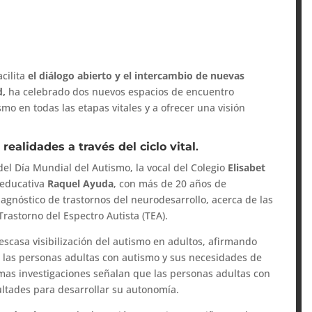
acilita
el diálogo abierto y el intercambio de nuevas
d,
ha celebrado dos nuevos espacios de encuentro
smo en todas las etapas vitales y a ofrecer una visión
realidades a través del ciclo vital
.
del Día Mundial del Autismo, la vocal del Colegio
Elisabet
 educativa
Raquel Ayuda
, con más de 20 años de
iagnóstico de trastornos del neurodesarrollo, acerca de las
Trastorno del Espectro Autista (TEA).
scasa visibilización del autismo en adultos, afirmando
las personas adultas con autismo y sus necesidades de
imas investigaciones señalan que las personas adultas con
ltades para desarrollar su autonomía.