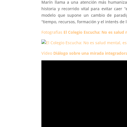
Marín llama a una atención más humaniza
historia y recorrido vital para evitar caer 
modelo que supone un cambio de paradigm
“tiempo, recursos, formación y el interés de l
Fotografías
El Colegio Escucha: No es salud 
Vídeo
Diálogo sobre una mirada integradora