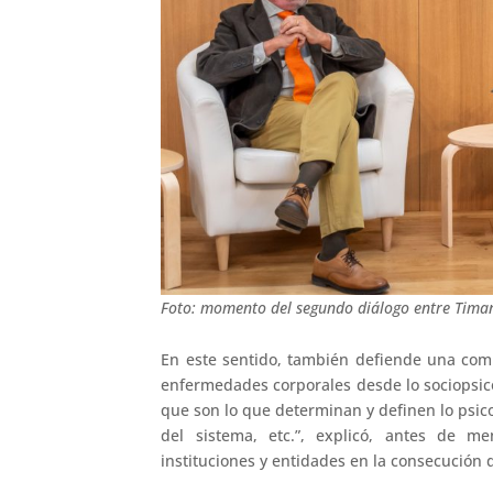
Foto: momento del segundo diálogo entre Timan
En este sentido, también defiende una com
enfermedades corporales desde lo sociopsicobi
que son lo que determinan y definen lo psico
del sistema, etc.”, explicó, antes de m
instituciones y entidades en la consecución d