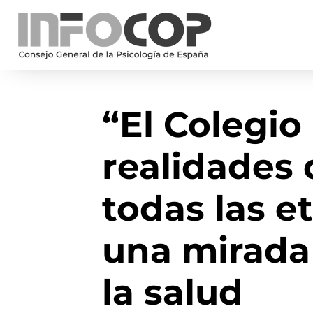
“El Colegio
realidades 
todas las e
una mirada
la salud