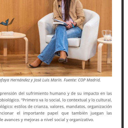
faya Hernández y José Luis Marín. Fuente: COP Madrid.
prensión del sufrimiento humano y de su impacto en las
ológico. “Primero va lo social, lo contextual y lo cultural,
lógico: estilos de crianza, valores, mandatos, organización
encionar el importante papel que también juegan las
e avances y mejoras a nivel social y organizativo.