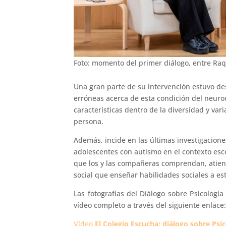
Foto: momento del primer diálogo, entre Ra
Una gran parte de su intervención estuvo des
erróneas acerca de esta condición del neurod
características dentro de la diversidad y va
persona.
Además, incide en las últimas investigaciones
adolescentes con autismo en el contexto esco
que los y las compañeras comprendan, atiend
social que enseñar habilidades sociales a es
Las fotografías del Diálogo sobre Psicolog
vídeo completo a través del siguiente enlace
Vídeo
El Colegio Escucha: diálogo sobre Psic