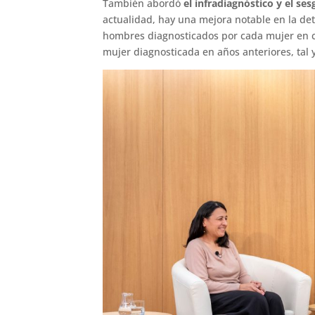
También abordó
el infradiagnóstico y el se
actualidad, hay una mejora notable en la det
hombres diagnosticados por cada mujer en 
mujer diagnosticada en años anteriores, tal 