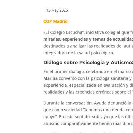
13 May 2026
COP Madrid
«El Colegio Escucha”, iniciativa colegial que f
miradas, experiencias y temas de actualida
destinados a analizar las realidades del auti
integradora de la salud psicológica.
Diálogo sobre Psicología y Autismo: 
En el primer diálogo, celebrado en el marco 
Marina
conversó con la psicóloga sanitaria y
experiencia, especializada en evaluación y d
realidades y las creencias erróneas sobre el 
Durante la conversación, Ayuda denunció la e
que como sociedad “tenemos una deuda con 
apoyo”. En este sentido, subrayó que las últ
autismo comparativamente tienen más dificu