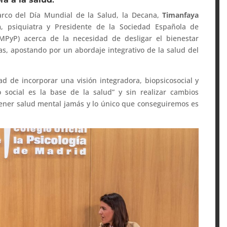
arco del Día Mundial de la Salud, la Decana,
Timanfaya
n
, psiquiatra y Presidente de la Sociedad Española de
EMPyP) acerca de la necesidad de desligar el bienestar
nas, apostando por un abordaje integrativo de la salud del
d de incorporar una visión integradora, biopsicosocial y
 social es la base de la salud” y sin realizar cambios
tener salud mental jamás y lo único que conseguiremos es