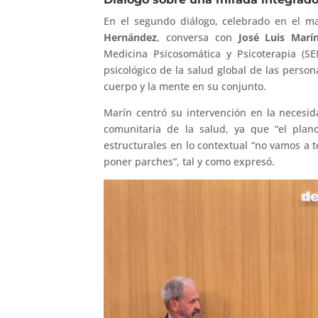
En el segundo diálogo, celebrado en el m
Hernández
, conversa con
José Luis Marí
Medicina Psicosomática y Psicoterapia (S
psicológico de la salud global de las perso
cuerpo y la mente en su conjunto.
Marín centró su intervención en la necesida
comunitaria de la salud, ya que “el plano
estructurales en lo contextual “no vamos a 
poner parches”, tal y como expresó.