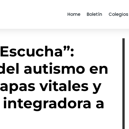
Home
Boletín
Colegios
 Escucha”:
del autismo en
tapas vitales y
 integradora a