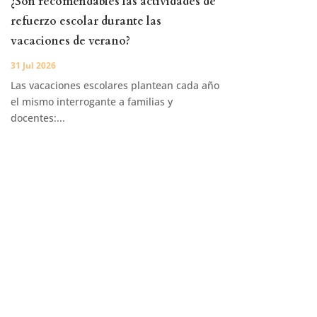
¿Son recomendables las actividades de
refuerzo escolar durante las
vacaciones de verano?
31 Jul 2026
Las vacaciones escolares plantean cada año
el mismo interrogante a familias y
docentes:...