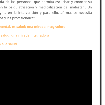
da de las personas, que permita escuchar y conocer su
“en la psiquiatrización y medicalización del malestar”. Un
a en la intervención y para ello, afirma, se necesita
os y las profesionales”.
mental, es salud: una mirada integradora
 a la salud