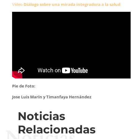
Vídeo
Diálogo sobre una mirada integradora a la salud
Pie de Foto:
Jose Luis Marín y Timanfaya Hernández
Noticias
Relacionadas
Noticias