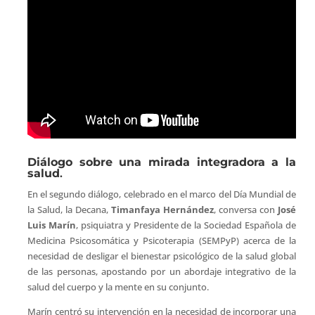
Diálogo sobre una mirada integradora a la
salud
.
En el segundo diálogo, celebrado en el marco del Día Mundial de
la Salud, la Decana,
Timanfaya Hernández
, conversa con
José
Luis Marín
, psiquiatra y Presidente de la Sociedad Española de
Medicina Psicosomática y Psicoterapia (SEMPyP) acerca de la
necesidad de desligar el bienestar psicológico de la salud global
de las personas, apostando por un abordaje integrativo de la
salud del cuerpo y la mente en su conjunto.
Marín centró su intervención en la necesidad de incorporar una