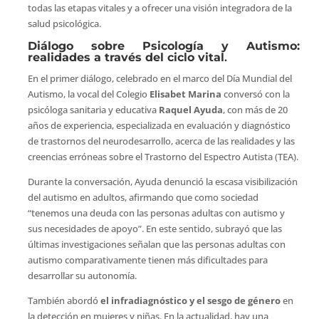
todas las etapas vitales y a ofrecer una visión integradora de la
salud psicológica.
Diálogo sobre Psicología y Autismo:
realidades a través del ciclo vital
.
En el primer diálogo, celebrado en el marco del Día Mundial del
Autismo, la vocal del Colegio
Elisabet Marina
conversó con la
psicóloga sanitaria y educativa
Raquel Ayuda
, con más de 20
años de experiencia, especializada en evaluación y diagnóstico
de trastornos del neurodesarrollo, acerca de las realidades y las
creencias erróneas sobre el Trastorno del Espectro Autista (TEA).
Durante la conversación, Ayuda denunció la escasa visibilización
del autismo en adultos, afirmando que como sociedad
“tenemos una deuda con las personas adultas con autismo y
sus necesidades de apoyo”. En este sentido, subrayó que las
últimas investigaciones señalan que las personas adultas con
autismo comparativamente tienen más dificultades para
desarrollar su autonomía.
También abordó
el infradiagnóstico y el sesgo de género
en
la detección en mujeres y niñas. En la actualidad, hay una