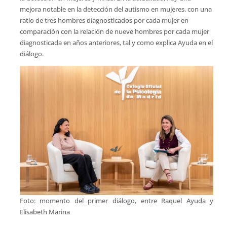
mejora notable en la detección del autismo en mujeres, con una
ratio de tres hombres diagnosticados por cada mujer en
comparación con la relación de nueve hombres por cada mujer
diagnosticada en años anteriores, tal y como explica Ayuda en el
diálogo.
Foto: momento del primer diálogo, entre Raquel Ayuda y
Elisabeth Marina