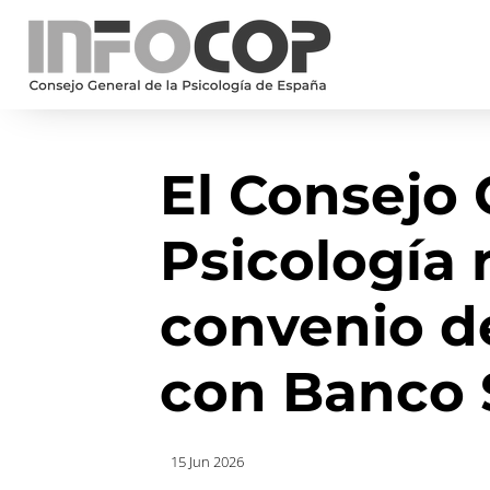
El Consejo 
Psicología 
convenio d
con Banco 
15 Jun 2026