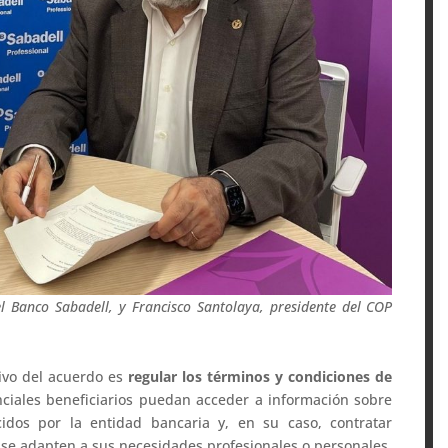
l Banco Sabadell, y Francisco Santolaya, presidente del COP
tivo del acuerdo es
regular los términos y condiciones de
enciales beneficiarios puedan acceder a información sobre
ecidos por la entidad bancaria y, en su caso, contratar
se adapten a sus necesidades profesionales o personales.