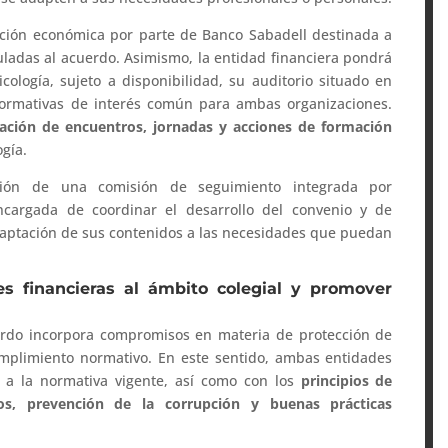
ción económica por parte de Banco Sabadell destinada a
culadas al acuerdo. Asimismo, la entidad financiera pondrá
cología, sujeto a disponibilidad, su auditorio situado en
 formativas de interés común para ambas organizaciones.
zación de encuentros, jornadas y acciones de formación
ogía.
ción de una comisión de seguimiento integrada por
ncargada de coordinar el desarrollo del convenio y de
daptación de sus contenidos a las necesidades que puedan
s financieras al ámbito colegial y promover
erdo incorpora compromisos en materia de protección de
cumplimiento normativo. En este sentido, ambas entidades
 a la normativa vigente, así como con los
principios de
os, prevención de la corrupción y buenas prácticas