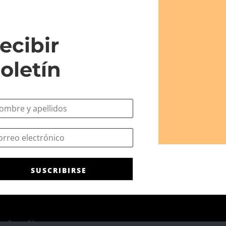
ecibir
oletín
SUSCRIBIRSE
ca de cookies