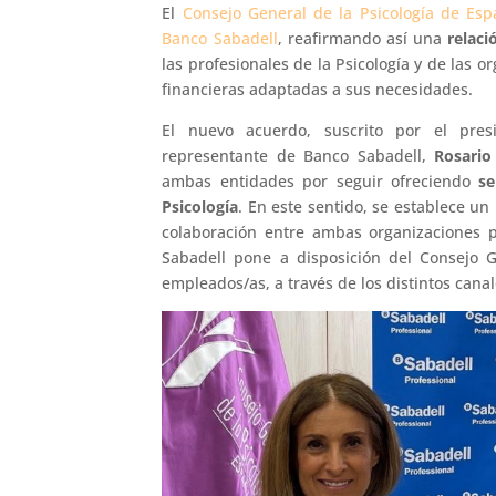
El
Consejo General de la Psicología de Es
Banco Sabadell
, reafirmando así una
relaci
las profesionales de la Psicología y de las o
financieras adaptadas a sus necesidades.
El nuevo acuerdo, suscrito por el pre
representante de Banco Sabadell,
Rosario
ambas entidades por seguir ofreciendo
se
Psicología
. En este sentido, se establece u
colaboración entre ambas organizaciones p
Sabadell pone a disposición del Consejo Ge
empleados/as, a través de los distintos cana