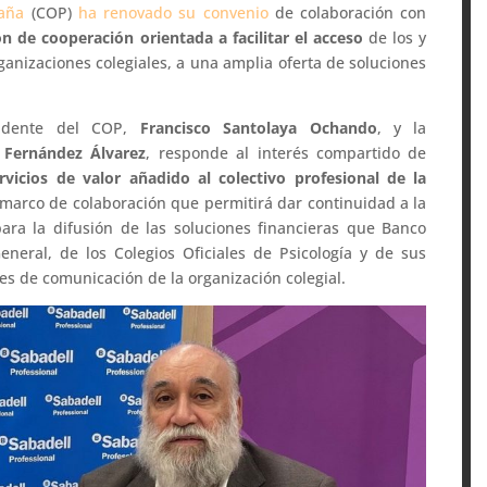
paña
(COP)
ha renovado su convenio
de colaboración con
ón de cooperación orientada a facilitar el acceso
de los y
rganizaciones colegiales, a una amplia oferta de soluciones
sidente del COP,
Francisco Santolaya Ochando
, y la
 Fernández Álvarez
, responde al interés compartido de
rvicios de valor añadido al colectivo profesional de la
n marco de colaboración que permitirá dar continuidad a la
ara la difusión de las soluciones financieras que Banco
neral, de los Colegios Oficiales de Psicología y de sus
les de comunicación de la organización colegial.