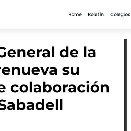
Home
Boletín
Colegios
General de la
renueva su
e colaboración
Sabadell