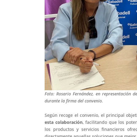
Foto: Rosario Fernández, en representación de
durante la firma del convenio.
Según recoge el convenio, el principal obje
esta colaboración
, facilitando que los pot
los productos y servicios financieros ofr
directamente aquellas soluciones que mejor 