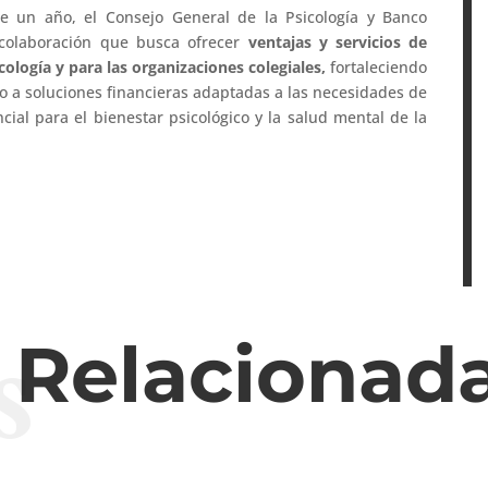
de un año, el Consejo General de la Psicología y Banco
colaboración que busca ofrecer
ventajas y servicios de
icología y para las organizaciones colegiales,
fortaleciendo
 a soluciones financieras adaptadas a las necesidades de
al para el bienestar psicológico y la salud mental de la
s
s Relacionad