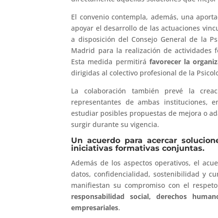
El convenio contempla, además, una aporta
apoyar el desarrollo de las actuaciones vin
a disposición del Consejo General de la Psi
Madrid para la realización de actividades
Esta medida permitirá
favorecer la organi
dirigidas al colectivo profesional de la Psicol
La colaboración también prevé la crea
representantes de ambas instituciones, e
estudiar posibles propuestas de mejora o a
surgir durante su vigencia.
Un acuerdo para acercar solucione
iniciativas formativas conjuntas.
Además de los aspectos operativos, el acu
datos, confidencialidad, sostenibilidad y 
manifiestan su compromiso con el respeto
responsabilidad social, derechos human
empresariales
.