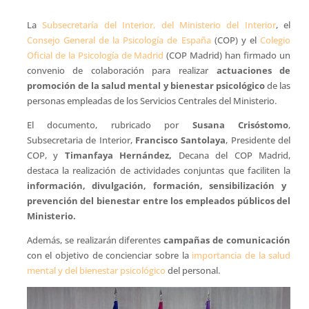
La
Subsecretaría del Interior, del Ministerio del Interior
, el
Consejo General de la Psicología de España
(COP) y el
Colegio
Oficial de la Psicología de Madrid
(COP Madrid) han firmado un
convenio de colaboración para realizar
actuaciones de
promoción de la salud mental y bienestar psicológico
de las
personas empleadas de los Servicios Centrales del Ministerio.
El documento, rubricado por
Susana Crisóstomo
,
Subsecretaria de Interior,
Francisco Santolaya
, Presidente del
COP, y
Timanfaya Hernández,
Decana del COP Madrid,
destaca la realización de actividades conjuntas que faciliten la
información, divulgación, formación, sensibilización y
prevención del bienestar entre los empleados públicos del
Ministerio.
Además, se realizarán diferentes
campañas de comunicación
con el objetivo de concienciar sobre la
importancia de la salud
mental y del bienestar psicológico
del personal.