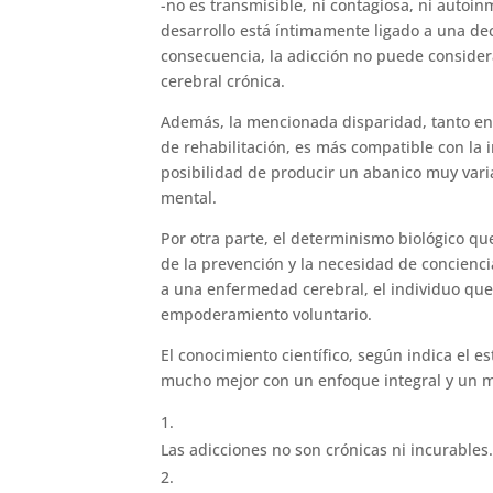
-no es transmisible, ni contagiosa, ni autoin
desarrollo está íntimamente ligado a una dec
consecuencia, la adicción no puede conside
cerebral crónica.
Además, la mencionada disparidad, tanto en 
de rehabilitación, es más compatible con la i
posibilidad de producir un abanico muy vari
mental.
Por otra parte, el determinismo biológico qu
de la prevención y la necesidad de concienci
a una enfermedad cerebral, el individuo que
empoderamiento voluntario.
El conocimiento científico, según indica el 
mucho mejor con un enfoque integral y un mo
Las adicciones no son crónicas ni incurables