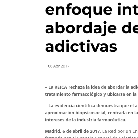
enfoque int
abordaje d
adictivas
06 Abr 2017
–
La REICA rechaza la idea de abordar la a
tratamiento farmacológico y ubicarse en la 
–
La evidencia científica demuestra que el 
aproximación biopsicosocial, centrada en la
intereses de la industria farmacéutica.
Madrid, 6 de abril de 2017
. La Red por un En