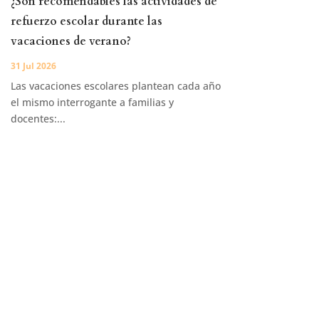
¿Son recomendables las actividades de
refuerzo escolar durante las
vacaciones de verano?
31 Jul 2026
Las vacaciones escolares plantean cada año
el mismo interrogante a familias y
docentes:...