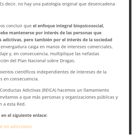
o. Es decir, no hay una patología original que desencadena
mos concluir que
el enfoque integral biopsicosocial,
 debe mantenerse por interés de las personas que
adictivas, pero también por el interés de la sociedad
 envergadura caiga en manos de intereses comerciales,
aje y, en consecuencia, multiplique las nefastas
ación del Plan Nacional sobre Drogas.
ientos científicos independientes de intereses de la
cas en consecuencia.
s Conductas Adictivas (REICA) hacemos un llamamiento
invitamos a que más personas y organizaciones públicas y
n a esta Red.
n el siguiente enlace:
l en adicciones