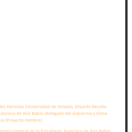
ndez Hermida (Universidad de Oviedo), Elisardo Becoña
rancisco de Asís Babín (delegado del Gobierno) y Elena
io (Proyecto Hombre)
onsejo General de la Psicología), Francisco de Asís Babín,