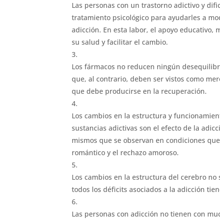
Las personas con un trastorno adictivo y dif
tratamiento psicológico para ayudarles a mo
adicción. En esta labor, el apoyo educativo,
su salud y facilitar el cambio.
Los fármacos no reducen ningún desequilibr
que, al contrario, deben ser vistos como me
que debe producirse en la recuperación.
Los cambios en la estructura y funcionamien
sustancias adictivas son el efecto de la adic
mismos que se observan en condiciones que
romántico y el rechazo amoroso.
Los cambios en la estructura del cerebro no 
todos los déficits asociados a la adicción tie
Las personas con adicción no tienen con muc