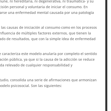
mune, ni hereditaria, ni degenerativa, ni traumática- y su
isión personal y voluntaria de iniciar el consumo. En
rarse una enfermedad mental causada por una patología
las causas de iniciación al consumo como en los procesos
nfluencia de múltiples factores externos, que tienen la
ado de resultados, que con la simple idea de enfermedad
e caracteriza este modelo anularía por completo el sentido
ación pública, ya que si la causa de la adicción se reduce
da relevado de cualquier responsabilidad y
estudio, consolida una serie de afirmaciones que armonizan
delo psicosocial. Son las siguientes:
.