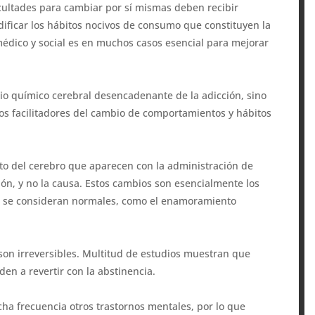
icultades para cambiar por sí mismas deben recibir
dificar los hábitos nocivos de consumo que constituyen la
 médico y social es en muchos casos esencial para mejorar
io químico cerebral desencadenante de la adicción, sino
ros facilitadores del cambio de comportamientos y hábitos
to del cerebro que aparecen con la administración de
ción, y no la causa. Estos cambios son esencialmente los
 se consideran normales, como el enamoramiento
son irreversibles. Multitud de estudios muestran que
nden a revertir con la abstinencia.
ha frecuencia otros trastornos mentales, por lo que