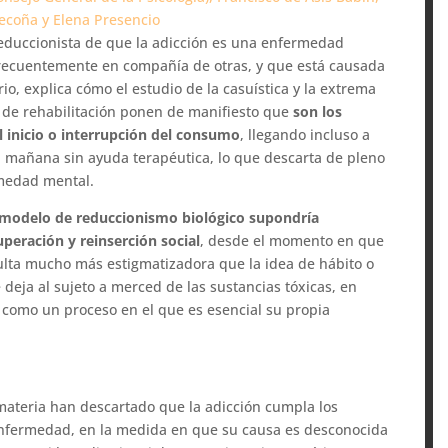
Becoña y Elena Presencio
reduccionista de que la adicción es una enfermedad
frecuentemente en compañía de otras, y que está causada
rio, explica cómo el estudio de la casuística y la extrema
s de rehabilitación ponen de manifiesto que
son los
l inicio o interrupción del consumo
, llegando incluso a
a mañana sin ayuda terapéutica, lo que descarta de pleno
medad mental.
 modelo de reduccionismo biológico supondría
peración y reinserción social
, desde el momento en que
sulta mucho más estigmatizadora que la idea de hábito o
 deja al sujeto a merced de las sustancias tóxicas, en
 como un proceso en el que es esencial su propia
a materia han descartado que la adicción cumpla los
 enfermedad, en la medida en que su causa es desconocida