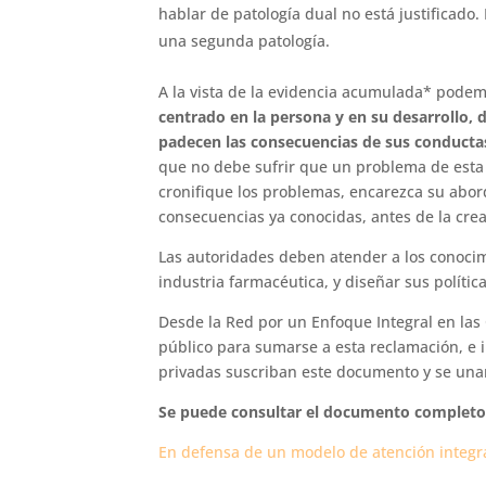
hablar de patología dual no está justificad
una segunda patología.
A la vista de la evidencia acumulada* pode
centrado en la persona y en su desarrollo,
padecen las consecuencias de sus conductas 
que no debe sufrir que un problema de esta
cronifique los problemas, encarezca su abord
consecuencias ya conocidas, antes de la cre
Las autoridades deben atender a los conocim
industria farmacéutica, y diseñar sus políti
Desde la Red por un Enfoque Integral en la
público para sumarse a esta reclamación, e 
privadas suscriban este documento y se una
Se puede consultar el documento completo e
En defensa de un modelo de atención integra