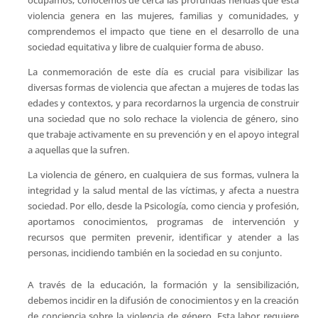
ocupamos, conocemos de cerca las profundas heridas que esta
violencia genera en las mujeres, familias y comunidades, y
comprendemos el impacto que tiene en el desarrollo de una
sociedad equitativa y libre de cualquier forma de abuso.
La conmemoración de este día es crucial para visibilizar las
diversas formas de violencia que afectan a mujeres de todas las
edades y contextos, y para recordarnos la urgencia de construir
una sociedad que no solo rechace la violencia de género, sino
que trabaje activamente en su prevención y en el apoyo integral
a aquellas que la sufren.
La violencia de género, en cualquiera de sus formas, vulnera la
integridad y la salud mental de las víctimas, y afecta a nuestra
sociedad. Por ello, desde la Psicología, como ciencia y profesión,
aportamos conocimientos, programas de intervención y
recursos que permiten prevenir, identificar y atender a las
personas, incidiendo también en la sociedad en su conjunto.
A través de la educación, la formación y la sensibilización,
debemos incidir en la difusión de conocimientos y en la creación
de conciencia sobre la violencia de género. Esta labor requiere