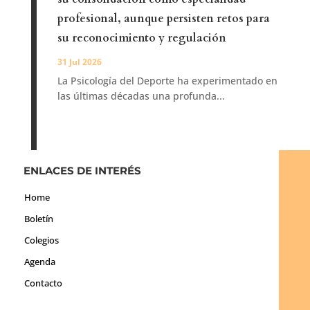
profesional, aunque persisten retos para
su reconocimiento y regulación
31 Jul 2026
La Psicología del Deporte ha experimentado en
las últimas décadas una profunda...
ENLACES DE INTERÉS
Home
Boletín
Colegios
Agenda
Contacto