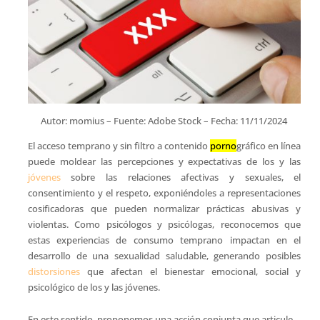
Autor: momius – Fuente: Adobe Stock – Fecha: 11/11/2024
El acceso temprano y sin filtro a contenido
porno
gráfico en línea
puede moldear las percepciones y expectativas de los y las
jóvenes
sobre las relaciones afectivas y sexuales, el
consentimiento y el respeto, exponiéndoles a representaciones
cosificadoras que pueden normalizar prácticas abusivas y
violentas. Como psicólogos y psicólogas, reconocemos que
estas experiencias de consumo temprano impactan en el
desarrollo de una sexualidad saludable, generando posibles
distorsiones
que afectan el bienestar emocional, social y
psicológico de los y las jóvenes.
En este sentido, proponemos una acción conjunta que articule