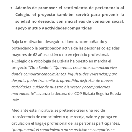
Además de promover el sentimiento de pertenencia al
Colegio, el proyecto también servirá para prevenir la
soledad no deseada, con iniciativas de conexión social,
apoyo mutuo y actividades compartidas
Bajo la motivación deseguir cuidando, acompañando y
potenciando la participación activa de las personas colegiadas
mayores de 62 años, estén o no en ejercicio profesional,
elColegio de Psicología de Bizkaia ha puesto en marcha el
proyecto “Club Senior”.
“Queremos
crear una comunicad viva
donde compartir conocimientos, inquietudes y vivencias; para
después poder transmitir lo aprendido, disfrutar de nuevas
actividades, cuidar de nuestro bienestar y acompañarnos
mutuamente
”, avanza la decana del COP Bizkaia Begoña Rueda
Ruiz.
Mediante esta iniciativa, se pretende crear una red de
transferencia de conocimiento que recoja, valore y ponga en
circulación el bagaje profesional de las personas participantes,
“porque aquí, el conocimiento no se archiva: se comparte, se