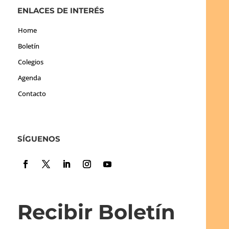
ENLACES DE INTERÉS
Home
Boletín
Colegios
Agenda
Contacto
SÍGUENOS
Recibir Boletín