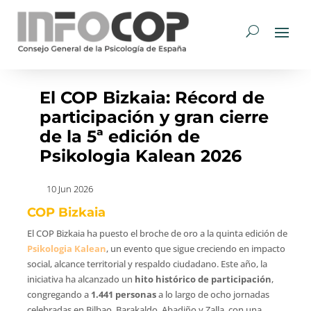
El COP Bizkaia: Récord de
participación y gran cierre
de la 5ª edición de
Psikologia Kalean 2026
10 Jun 2026
COP Bizkaia
El COP Bizkaia ha puesto el broche de oro a la quinta edición de
Psikologia Kalean
, un evento que sigue creciendo en impacto
social, alcance territorial y respaldo ciudadano. Este año, la
iniciativa ha alcanzado un
hito histórico de participación
,
congregando a
1.441 personas
a lo largo de ocho jornadas
celebradas en Bilbao, Barakaldo, Abadiño y Zalla, con una