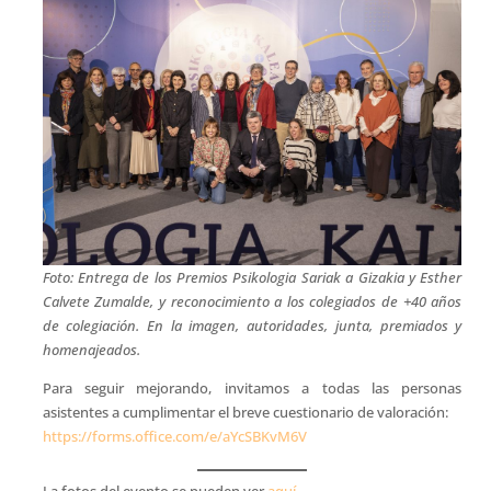
Foto: Entrega de los Premios Psikologia Sariak a Gizakia y Esther
Calvete Zumalde, y reconocimiento a los colegiados de +40 años
de colegiación. En la imagen, autoridades, junta, premiados y
homenajeados.
Para seguir mejorando, invitamos a todas las personas
asistentes a cumplimentar el breve cuestionario de valoración:
https://forms.office.com/e/aYcSBKvM6V
La fotos del evento se pueden ver
aquí.