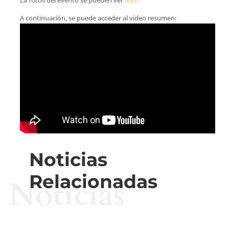
A continuación, se puede acceder al vídeo resumen:
Noticias
Relacionadas
Noticias