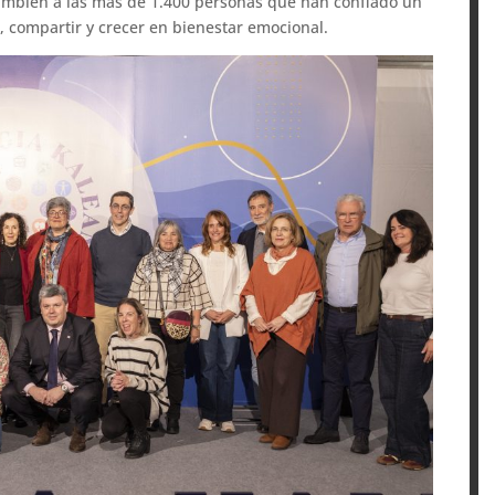
también a las más de 1.400 personas que han confiado un
 compartir y crecer en bienestar emocional.