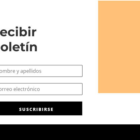
ecibir
oletín
SUSCRIBIRSE