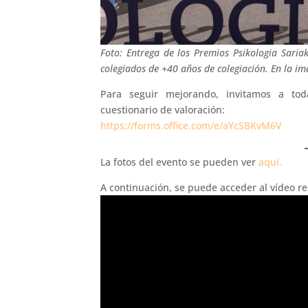
Foto: Entrega de los Premios Psikologia Saria
colegiados de +40 años de colegiación. En la i
Para seguir mejorando, invitamos a tod
cuestionario de valoración:
https://forms.office.com/e/aYcSBKvM6V
La fotos del evento se pueden ver
aquí.
A continuación, se puede acceder al vídeo 