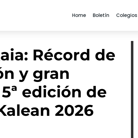
Home
Boletín
Colegios
aia: Récord de
ón y gran
 5ª edición de
 Kalean 2026