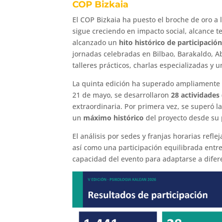
COP Bizkaia
El COP Bizkaia ha puesto el broche de oro a 
sigue creciendo en impacto social, alcance ter
alcanzado un
hito histórico de participació
jornadas celebradas en Bilbao, Barakaldo, 
talleres prácticos, charlas especializadas y
La quinta edición ha superado ampliamente las
21 de mayo, se desarrollaron
28 actividades
extraordinaria. Por primera vez, se superó l
un
máximo histórico
del proyecto desde su
El análisis por sedes y franjas horarias refl
así como una participación equilibrada entre
capacidad del evento para adaptarse a difere