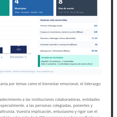
adanía por temas como el bienestar emocional, el liderazgo
decimiento a las instituciones colaboradoras, entidades
 especialmente, a las personas colegiadas, ponentes y
ltruista. Vuestra implicación, entusiasmo y rigor son el