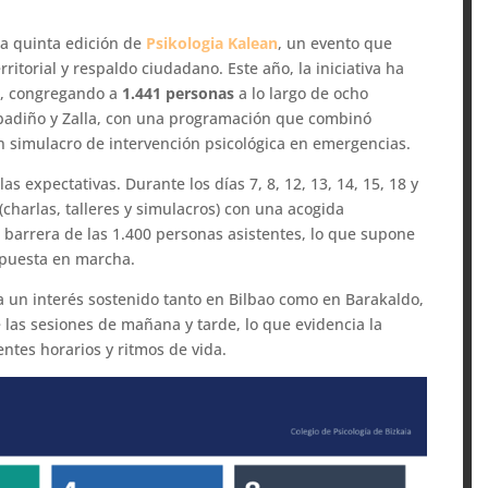
la quinta edición de
Psikologia Kalean
, un evento que
ritorial y respaldo ciudadano. Este año, la iniciativa ha
n
, congregando a
1.441 personas
a lo largo de ocho
Abadiño y Zalla, con una programación que combinó
 un simulacro de intervención psicológica en emergencias.
 expectativas. Durante los días 7, 8, 12, 13, 14, 15, 18 y
(charlas, talleres y simulacros) con una acogida
a barrera de las 1.400 personas asistentes, lo que supone
 puesta en marcha.
eja un interés sostenido tanto en Bilbao como en Barakaldo,
 las sesiones de mañana y tarde, lo que evidencia la
ntes horarios y ritmos de vida.