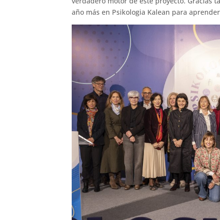
verdadero motor de este proyecto. Gracias 
año más en Psikologia Kalean para aprender,