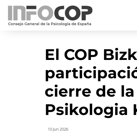
El COP Bizk
participaci
cierre de la
Psikologia
10 Jun 2026