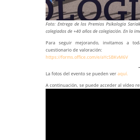
Foto: Entrega de los Premios Psikologia Saria
colegiados de +40 años de colegiación. En la i
Para seguir mejorando, invitamos a tod
cuestionario de valoración:
https://forms.office.com/e/aYcSBKvM6V
La fotos del evento se pueden ver
aquí.
A continuación, se puede acceder al vídeo 