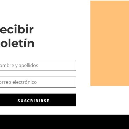
ecibir
oletín
SUSCRIBIRSE