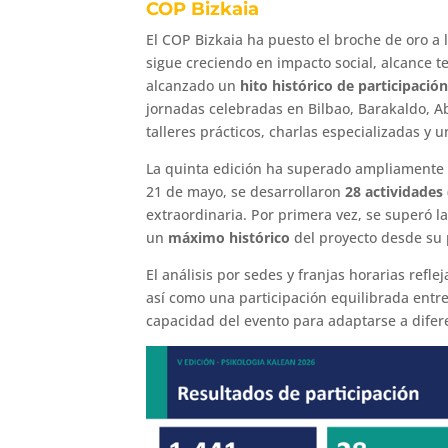
COP Bizkaia
El COP Bizkaia ha puesto el broche de oro a 
sigue creciendo en impacto social, alcance ter
alcanzado un
hito histórico de participació
jornadas celebradas en Bilbao, Barakaldo, 
talleres prácticos, charlas especializadas y
La quinta edición ha superado ampliamente las
21 de mayo, se desarrollaron
28 actividades
extraordinaria. Por primera vez, se superó l
un
máximo histórico
del proyecto desde su
El análisis por sedes y franjas horarias refl
así como una participación equilibrada entre
capacidad del evento para adaptarse a difere