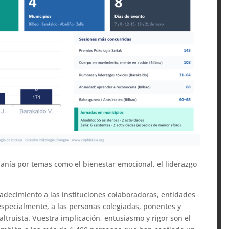
adanía por temas como el bienestar emocional, el liderazgo
decimiento a las instituciones colaboradoras, entidades
 especialmente, a las personas colegiadas, ponentes y
ltruista. Vuestra implicación, entusiasmo y rigor son el