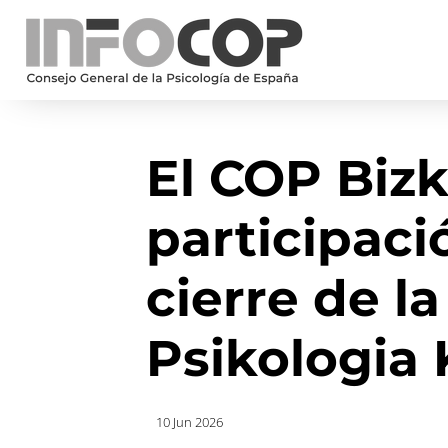
El COP Bizk
participaci
cierre de la
Psikologia
10 Jun 2026