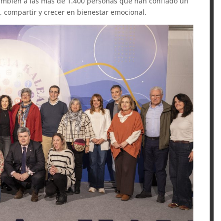
también a las más de 1.400 personas que han confiado un
 compartir y crecer en bienestar emocional.