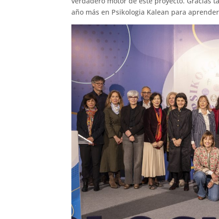
verdadero motor de este proyecto. Gracias 
año más en Psikologia Kalean para aprender,