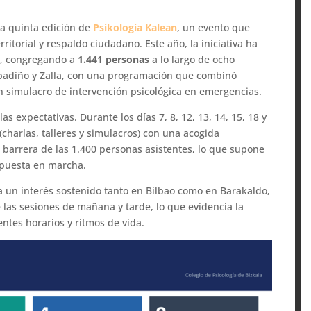
la quinta edición de
Psikologia Kalean
, un evento que
ritorial y respaldo ciudadano. Este año, la iniciativa ha
n
, congregando a
1.441 personas
a lo largo de ocho
Abadiño y Zalla, con una programación que combinó
 un simulacro de intervención psicológica en emergencias.
 expectativas. Durante los días 7, 8, 12, 13, 14, 15, 18 y
(charlas, talleres y simulacros) con una acogida
a barrera de las 1.400 personas asistentes, lo que supone
 puesta en marcha.
eja un interés sostenido tanto en Bilbao como en Barakaldo,
 las sesiones de mañana y tarde, lo que evidencia la
ntes horarios y ritmos de vida.