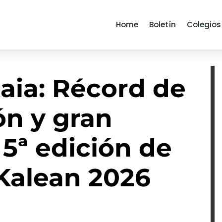
Home
Boletín
Colegios
aia: Récord de
ón y gran
 5ª edición de
 Kalean 2026