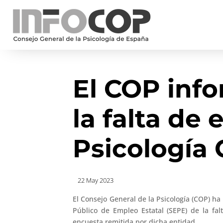
El COP inf
la falta de 
Psicología 
22 May 2023
El Consejo General de la Psicología (COP) ha
Público de Empleo Estatal (SEPE) de la falt
encuesta remitida por dicha entidad.