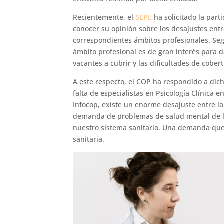
Recientemente, el
SEPE
ha solicitado la part
conocer su opinión sobre los desajustes ent
correspondientes ámbitos profesionales. Seg
ámbito profesional es de gran interés para d
vacantes a cubrir y las dificultades de cober
A este respecto, el COP ha respondido a dic
falta de especialistas en Psicología Clínica 
Infocop, existe un enorme desajuste entre la 
demanda de problemas de salud mental de la
nuestro sistema sanitario. Una demanda que
sanitaria.