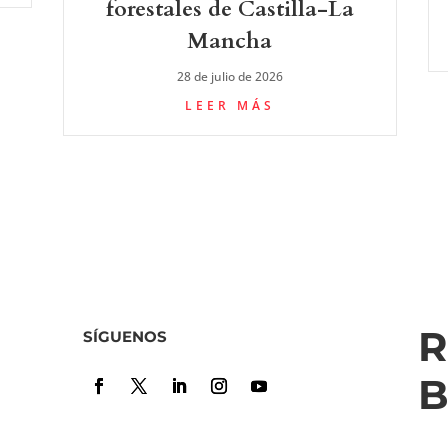
forestales de Castilla-La
Mancha
28 de julio de 2026
LEER MÁS
R
SÍGUENOS
B