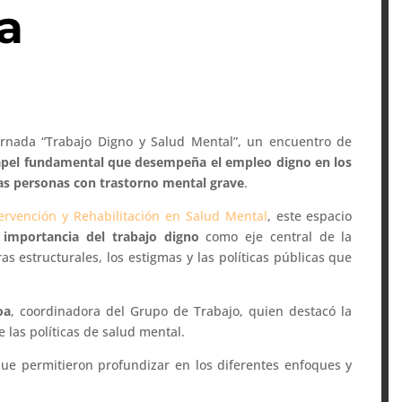
a
ornada “Trabajo Digno y Salud Mental”, un encuentro de
pel fundamental que desempeña el empleo digno en los
as personas con trastorno mental grave
.
ervención y Rehabilitación en Salud Mental
, este espacio
la importancia del trabajo digno
como eje central de la
ras estructurales, los estigmas y las políticas públicas que
oa
, coordinadora del Grupo de Trabajo, quien destacó la
 las políticas de salud mental.
ue permitieron profundizar en los diferentes enfoques y