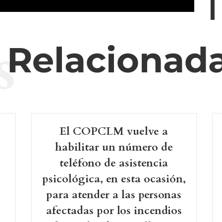
s
s Relacionad
El COPCLM vuelve a
-
habilitar un número de
teléfono de asistencia
psicológica, en esta ocasión,
para atender a las personas
afectadas por los incendios