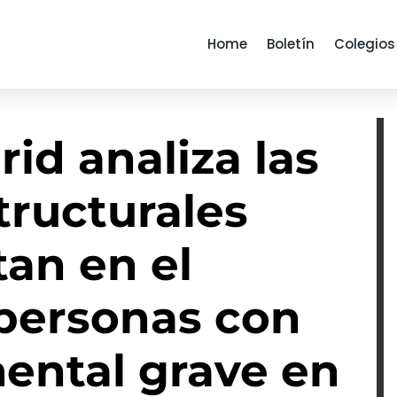
Home
Boletín
Colegios
id analiza las
tructurales
an en el
 personas con
mental grave en