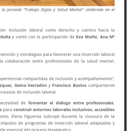
a la Jornada “Trabajo Digno y Salud Mental” celebrada en el
ción: inclusión laboral como derecho y camino hacia la
rduña
y contó con la participación de
Eva Muñiz, Ana Mª
ención y estrategias para favorecer una inserción laboral
la colaboración entre profesionales de la salud mental,
xperiencias compartidas de inclusión y acompañamiento”,
ázquez, Gema Herradón
y
Francisco Bustos
compartieron
rocesos de inclusión laboral.
 necesidad de
fomentar el diálogo entre profesionales,
s
para
construir entornos laborales inclusivos, accesibles
ismo, Elena Figueroa subrayó durante la clausura de la
l impulso de programas de inserción laboral adaptados y
te esencial del proceso terapéutico.