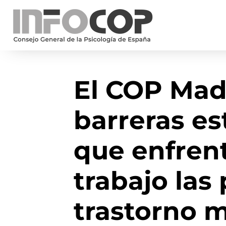
El COP Madr
barreras es
que enfrent
trabajo las
trastorno 