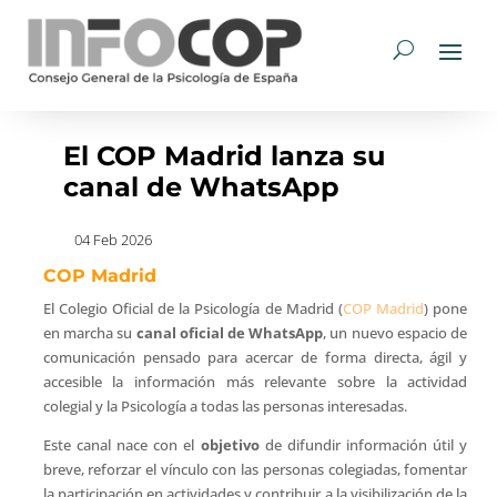
El COP Madrid lanza su
canal de WhatsApp
04 Feb 2026
COP Madrid
El Colegio Oficial de la Psicología de Madrid (
COP Madrid
) pone
en marcha su
canal oficial de WhatsApp
, un nuevo espacio de
comunicación pensado para acercar de forma directa, ágil y
accesible la información más relevante sobre la actividad
colegial y la Psicología a todas las personas interesadas.
Este canal nace con el
objetivo
de difundir información útil y
breve, reforzar el vínculo con las personas colegiadas, fomentar
la participación en actividades y contribuir a la visibilización de la