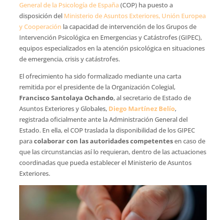
General de la Psicología de España
(COP) ha puesto a
disposición del
Ministerio de Asuntos Exteriores, Unión Europea
y Cooperación
la capacidad de intervención de los Grupos de
Intervención Psicológica en Emergencias y Catástrofes (GIPEC),
equipos especializados en la atención psicológica en situaciones
de emergencia, crisis y catástrofes.
El ofrecimiento ha sido formalizado mediante una carta
remitida por el presidente de la Organización Colegial,
Francisco Santolaya Ochando
, al secretario de Estado de
Asuntos Exteriores y Globales,
Diego Martínez Belío
,
registrada oficialmente ante la Administración General del
Estado. En ella, el COP traslada la disponibilidad de los GIPEC
para
colaborar con las autoridades competentes
en caso de
que las circunstancias así lo requieran, dentro de las actuaciones
coordinadas que pueda establecer el Ministerio de Asuntos
Exteriores.