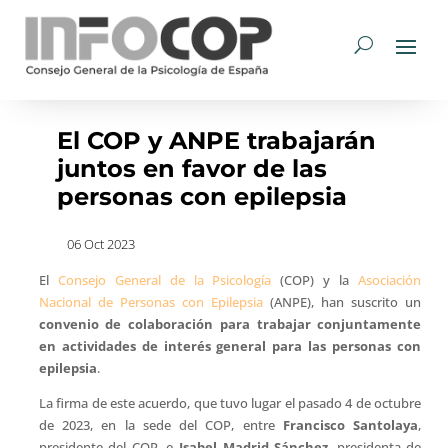
El COP y ANPE trabajarán
juntos en favor de las
personas con epilepsia
06 Oct 2023
El
Consejo General de la Psicología
(COP) y la
Asociación
Nacional de Personas con Epilepsia
(ANPE), han suscrito un
convenio de colaboración para trabajar conjuntamente
en actividades de interés general para las personas con
epilepsia
.
La firma de este acuerdo, que tuvo lugar el pasado 4 de octubre
de 2023, en la sede del COP, entre
Francisco Santolaya
,
presidente del COP, e
Isabel Madrid Sánchez
, presidenta de