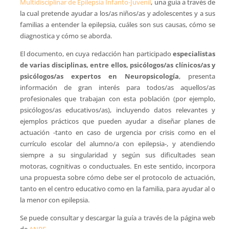
Multidisciplinar de Epilepsia Infanto-Juvenil
, una guía a través de
la cual pretende ayudar a los/as niños/as y adolescentes y a sus
familias a entender la epilepsia, cuáles son sus causas, cómo se
diagnostica y cómo se aborda.
El documento, en cuya redacción han participado
especialistas
de varias disciplinas, entre ellos, psicólogos/as clínicos/as y
psicólogos/as expertos en Neuropsicología
, presenta
información de gran interés para todos/as aquellos/as
profesionales que trabajan con esta población (por ejemplo,
psicólogos/as educativos/as), incluyendo datos relevantes y
ejemplos prácticos que pueden ayudar a diseñar planes de
actuación -tanto en caso de urgencia por crisis como en el
currículo escolar del alumno/a con epilepsia-, y atendiendo
siempre a su singularidad y según sus dificultades sean
motoras, cognitivas o conductuales. En este sentido, incorpora
una propuesta sobre cómo debe ser el protocolo de actuación,
tanto en el centro educativo como en la familia, para ayudar al o
la menor con epilepsia.
Se puede consultar y descargar la guía a través de la página web