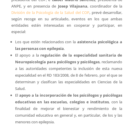
ANPE, y en presencia de
Josep Vilajoana
, coordinador de la
División de la Psicología de la Salud del COP
, prevé desarrollar,
según recoge en su articulado, eventos en los que ambas
entidades estén interesadas en cooperar y participar, en
especial:
Los que estén relacionados con la
asistencia psicológica a
las personas con epilepsia
.
El apoyo a la
regulación de la especialidad sanitaria de
Neuropsicología para psicólogos y psicólogas
, reclamando
a las autoridades competentes la inclusión de esta nueva
especialidad en el RD 183/2008, de 8 de febrero, por el que se
determinan y clasifican las especialidades en Ciencias de la
Salud.
El
apoyo a la incorporación de los psicólogos y psicólogas
educativas en las escuelas, colegios e institutos
, con la
finalidad de mejorar el bienestar y rendimiento de la
comunidad educativa en general y, en particular, de los y las
menores con epilepsia.