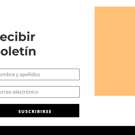
ecibir
oletín
SUSCRIBIRSE