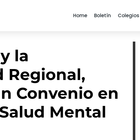
Home
Boletín
Colegios
y la
 Regional,
un Convenio en
 Salud Mental