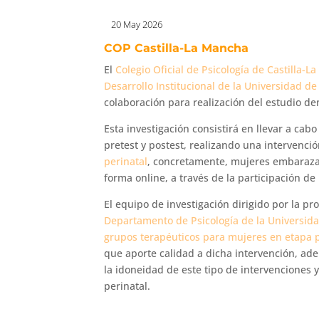
20 May 2026
COP Castilla-La Mancha
El
Colegio Oficial de Psicología de Castilla-
Desarrollo Institucional de la Universidad d
colaboración para realización del estudio d
Esta investigación consistirá en llevar a ca
pretest y postest, realizando una intervenc
perinatal
, concretamente, mujeres embarazad
forma online, a través de la participación de
El equipo de investigación dirigido por la pr
Departamento de Psicología de la Universid
grupos terapéuticos para mujeres en etapa p
que aporte calidad a dicha intervención, ade
la idoneidad de este tipo de intervenciones 
perinatal.