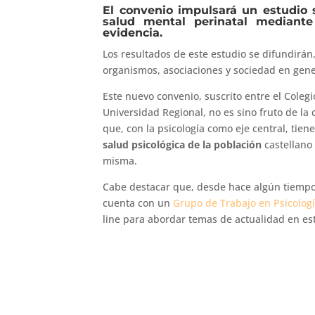
El convenio impulsará un estudio 
salud mental perinatal mediante
evidencia.
Los resultados de este estudio se difundirán,
organismos, asociaciones y sociedad en gen
Este nuevo convenio, suscrito entre el Colegi
Universidad Regional, no es sino fruto de l
que, con la psicología como eje central, tie
salud psicológica de la población
castellano
misma.
Cabe destacar que, desde hace algún tiempo, 
cuenta con un
Grupo de Trabajo en Psicolog
line para abordar temas de actualidad en e