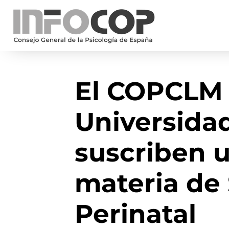
El COPCLM 
Universidad
suscriben 
materia de
Perinatal