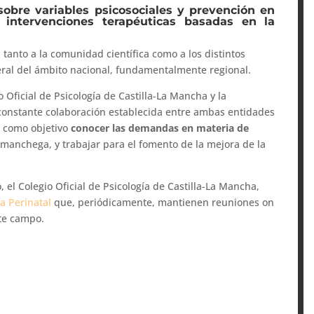
sobre variables psicosociales y prevención en
 intervenciones terapéuticas basadas en la
 tanto a la comunidad científica como a los distintos
eral del ámbito nacional, fundamentalmente regional.
o Oficial de Psicología de Castilla-La Mancha y la
a constante colaboración establecida entre ambas entidades
ne como objetivo
conocer las demandas en materia de
 manchega, y trabajar para el fomento de la mejora de la
el Colegio Oficial de Psicología de Castilla-La Mancha,
ía Perinatal
que, periódicamente, mantienen reuniones on
ste campo.