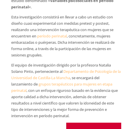
estudio denominado «
Variables psicosociales en período
perinatal
«.
Esta investigación consistirá en llevar a cabo un estudio con
diseño cuasi experimental con medidas pretest y postest,
realizando una intervención terapéutica con mujeres que se
encuentren en
período perinatal
, concretamente, mujeres
embarazadas o puérperas. Dicha intervención se realizará de
forma online, a través de la participación de las mujeres en
sesiones grupales.
El equipo de investigación dirigido por la profesora Natalia
Solano Pinto, perteneciente al
Departamento de Psicología de la
Universidad de Castilla-La Mancha
, se encargará del
lanzamiento de
grupos terapéuticos para mujeres en etapa
perinatal
, con un enfoque riguroso basado en la evidencia que
aporte calidad a dicha intervención, además de obtener
resultados a nivel científico que valoren la idoneidad de este
tipo de intervenciones y la mejor forma de prevención e
intervención en período perinatal.