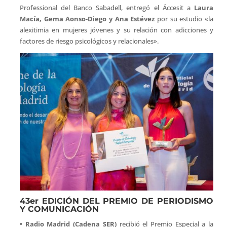
Professional del Banco Sabadell, entregó el Áccesit a
Laura
Macía, Gema Aonso-Diego y Ana Estévez
por su estudio «la
alexitimia en mujeres jóvenes y su relación con adicciones y
factores de riesgo psicológicos y relacionales».
43er EDICIÓN DEL PREMIO DE PERIODISMO
Y COMUNICACIÓN
• Radio Madrid (Cadena SER)
recibió el Premio Especial a la