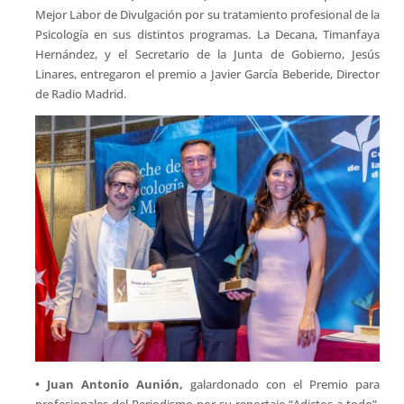
Mejor Labor de Divulgación por su tratamiento profesional de la
Psicología en sus distintos programas. La Decana, Timanfaya
Hernández, y el Secretario de la Junta de Gobierno, Jesús
Linares, entregaron el premio a Javier García Beberide, Director
de Radio Madrid.
• Juan Antonio Aunión,
galardonado con el Premio para
profesionales del Periodismo por su reportaje “Adictos a todo”,