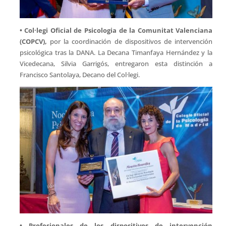
• Col·legi Oficial de Psicologia de la Comunitat Valenciana
(COPCV),
por la coordinación de dispositivos de intervención
psicológica tras la DANA. La Decana Timanfaya Hernández y la
Vicedecana, Silvia Garrigós, entregaron esta distinción a
Francisco Santolaya, Decano del Col·legi.
• Profesionales de los dispositivos de intervención