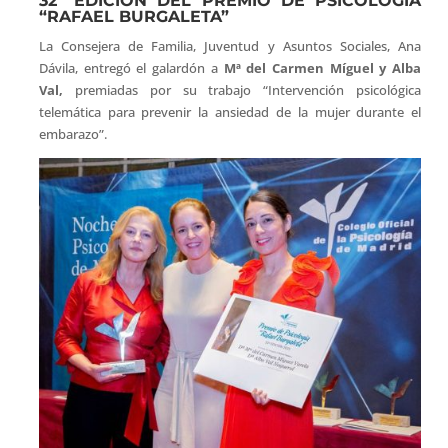
32ª EDICIÓN DEL PREMIO DE PSICOLOGÍA
“RAFAEL BURGALETA”
La Consejera de Familia, Juventud y Asuntos Sociales, Ana
Dávila, entregó el galardón a
Mª del Carmen Míguel y Alba
Val,
premiadas por su trabajo “Intervención psicológica
telemática para prevenir la ansiedad de la mujer durante el
embarazo”.