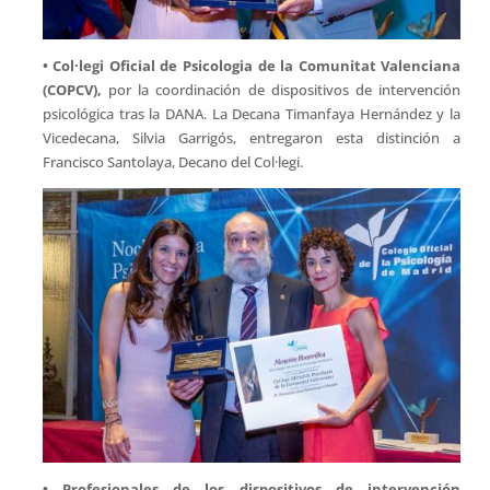
• Col·legi Oficial de Psicologia de la Comunitat Valenciana
(COPCV),
por la coordinación de dispositivos de intervención
psicológica tras la DANA. La Decana Timanfaya Hernández y la
Vicedecana, Silvia Garrigós, entregaron esta distinción a
Francisco Santolaya, Decano del Col·legi.
• Profesionales de los dispositivos de intervención