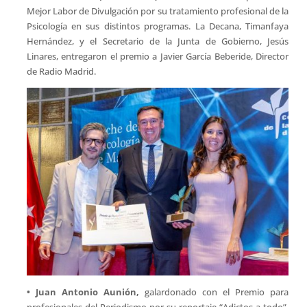
Mejor Labor de Divulgación por su tratamiento profesional de la
Psicología en sus distintos programas. La Decana, Timanfaya
Hernández, y el Secretario de la Junta de Gobierno, Jesús
Linares, entregaron el premio a Javier García Beberide, Director
de Radio Madrid.
• Juan Antonio Aunión,
galardonado con el Premio para
profesionales del Periodismo por su reportaje “Adictos a todo”,