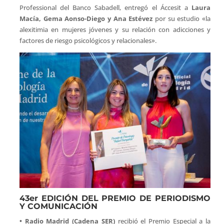
Professional del Banco Sabadell, entregó el Áccesit a
Laura
Macía, Gema Aonso-Diego y Ana Estévez
por su estudio «la
alexitimia en mujeres jóvenes y su relación con adicciones y
factores de riesgo psicológicos y relacionales».
43er EDICIÓN DEL PREMIO DE PERIODISMO
Y COMUNICACIÓN
• Radio Madrid (Cadena SER)
recibió el Premio Especial a la