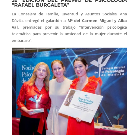
32ª EDICIÓN DEL PREMIO DE PSICOLOGÍA
“RAFAEL BURGALETA”
La Consejera de Familia, Juventud y Asuntos Sociales, Ana
Dávila, entregó el galardón a
Mª del Carmen Míguel y Alba
Val,
premiadas por su trabajo “Intervención psicológica
telemática para prevenir la ansiedad de la mujer durante el
embarazo”.