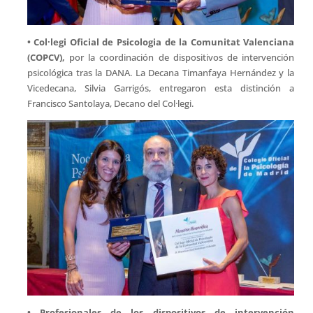
• Col·legi Oficial de Psicologia de la Comunitat Valenciana
(COPCV),
por la coordinación de dispositivos de intervención
psicológica tras la DANA. La Decana Timanfaya Hernández y la
Vicedecana, Silvia Garrigós, entregaron esta distinción a
Francisco Santolaya, Decano del Col·legi.
• Profesionales de los dispositivos de intervención