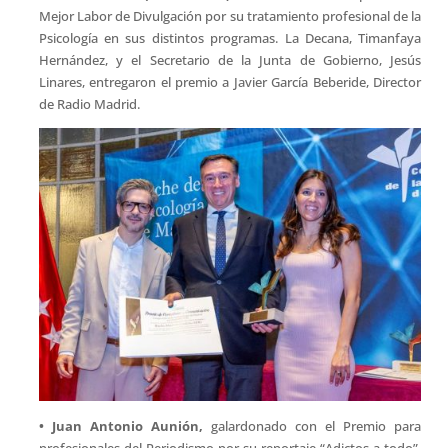
Mejor Labor de Divulgación por su tratamiento profesional de la
Psicología en sus distintos programas. La Decana, Timanfaya
Hernández, y el Secretario de la Junta de Gobierno, Jesús
Linares, entregaron el premio a Javier García Beberide, Director
de Radio Madrid.
• Juan Antonio Aunión,
galardonado con el Premio para
profesionales del Periodismo por su reportaje “Adictos a todo”,