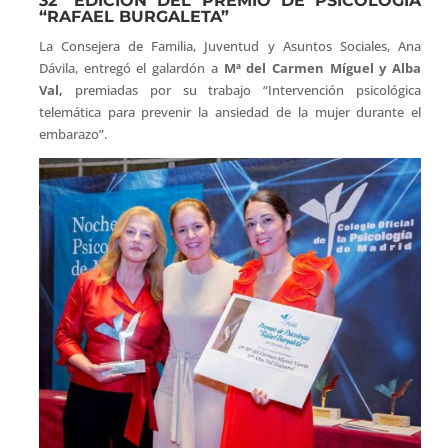
32ª EDICIÓN DEL PREMIO DE PSICOLOGÍA
“RAFAEL BURGALETA”
La Consejera de Familia, Juventud y Asuntos Sociales, Ana
Dávila, entregó el galardón a
Mª del Carmen Míguel y Alba
Val,
premiadas por su trabajo “Intervención psicológica
telemática para prevenir la ansiedad de la mujer durante el
embarazo”.