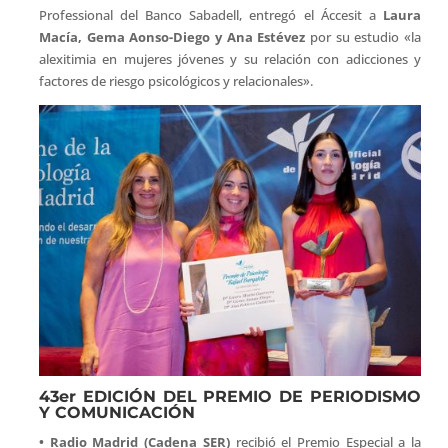
Professional del Banco Sabadell, entregó el Áccesit a
Laura
Macía, Gema Aonso-Diego y Ana Estévez
por su estudio «la
alexitimia en mujeres jóvenes y su relación con adicciones y
factores de riesgo psicológicos y relacionales».
43er EDICIÓN DEL PREMIO DE PERIODISMO
Y COMUNICACIÓN
• Radio Madrid (Cadena SER)
recibió el Premio Especial a la