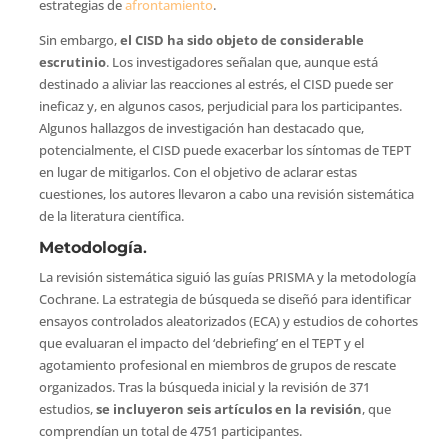
estrategias de
afrontamiento
.
Sin embargo,
el CISD ha sido objeto de considerable
escrutinio
. Los investigadores señalan que, aunque está
destinado a aliviar las reacciones al estrés, el CISD puede ser
ineficaz y, en algunos casos, perjudicial para los participantes.
Algunos hallazgos de investigación han destacado que,
potencialmente, el CISD puede exacerbar los síntomas de TEPT
en lugar de mitigarlos. Con el objetivo de aclarar estas
cuestiones, los autores llevaron a cabo una revisión sistemática
de la literatura científica.
Metodología
.
La revisión sistemática siguió las guías PRISMA y la metodología
Cochrane. La estrategia de búsqueda se diseñó para identificar
ensayos controlados aleatorizados (ECA) y estudios de cohortes
que evaluaran el impacto del ‘debriefing’ en el TEPT y el
agotamiento profesional en miembros de grupos de rescate
organizados. Tras la búsqueda inicial y la revisión de 371
estudios,
se incluyeron seis artículos en la revisión
, que
comprendían un total de 4751 participantes.