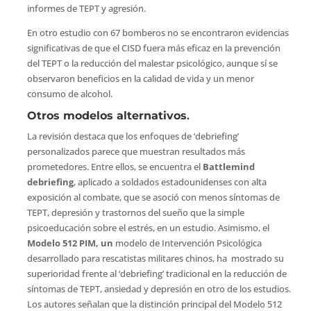
informes de TEPT y agresión.
En otro estudio con 67 bomberos no se encontraron evidencias
significativas de que el CISD fuera más eficaz en la prevención
del TEPT o la reducción del malestar psicológico, aunque sí se
observaron beneficios en la calidad de vida y un menor
consumo de alcohol.
Otros modelos alternativos
.
La revisión destaca que los enfoques de ‘debriefing’
personalizados parece que muestran resultados más
prometedores. Entre ellos, se encuentra el
Battlemind
debriefing
, aplicado a soldados estadounidenses con alta
exposición al combate, que se asoció con menos síntomas de
TEPT, depresión y trastornos del sueño que la simple
psicoeducación sobre el estrés, en un estudio. Asimismo, el
Modelo 512 PIM, un
modelo de Intervención Psicológica
desarrollado para rescatistas militares chinos, ha mostrado su
superioridad frente al ‘debriefing’ tradicional en la reducción de
síntomas de TEPT, ansiedad y depresión en otro de los estudios.
Los autores señalan que la distinción principal del Modelo 512