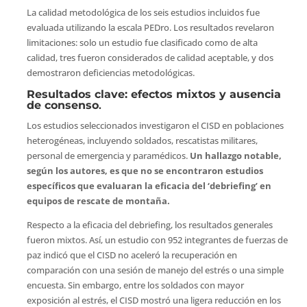
La calidad metodológica de los seis estudios incluidos fue
evaluada utilizando la escala PEDro. Los resultados revelaron
limitaciones: solo un estudio fue clasificado como de alta
calidad, tres fueron considerados de calidad aceptable, y dos
demostraron deficiencias metodológicas.
Resultados clave: efectos mixtos y ausencia
de consenso
.
Los estudios seleccionados investigaron el CISD en poblaciones
heterogéneas, incluyendo soldados, rescatistas militares,
personal de emergencia y paramédicos.
Un hallazgo notable,
según los autores, es que no se encontraron estudios
específicos que evaluaran la eficacia del ‘debriefing’ en
equipos de rescate de montaña.
Respecto a la eficacia del debriefing, los resultados generales
fueron mixtos. Así, un estudio con 952 integrantes de fuerzas de
paz indicó que el CISD no aceleró la recuperación en
comparación con una sesión de manejo del estrés o una simple
encuesta. Sin embargo, entre los soldados con mayor
exposición al estrés, el CISD mostró una ligera reducción en los