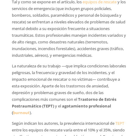
Tal y como se expone en el artículo, los
equipos de rescate
y los
servicios de emergencia (que incluyen grupos policiales,
bomberos, soldados, paramédicos y personal de búsqueda y
rescate) se enfrentan a niveles elevados de problemas de salud
mental debido a su exposición frecuente a situaciones
traumáticas. Estos profesionales manejan incidentes variados y
de alto riesgo, como desastres naturales (terremotos,
inundaciones, incendios forestales), accidentes graves (tráfico,
industriales, aéreos), y emergencias médicas.
La naturaleza de su trabajo —que implica condiciones laborales
peligrosas, la frecuencia y gravedad de los incidentes, y el
impacto emocional de rescatar o no víctimas— contribuye a
esta exposición. Aparte de los trastornos de ansiedad,
depresión y problemas graves de sueño, dos de las
complicaciones más comunes son el
Trastorno de Estrés
Postraumático (TEPT)
y el
agotamiento profesional
(
burnout
).
Según indican los autores, la prevalencia internacional de
TEPT
entre los equipos de rescate varía entre el 10% y el 35%, siendo