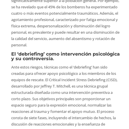
significativamente superior a la población general. Por ejemplo,
se ha revelado que el 45% de los bomberos ha experimentado
cuatro o más eventos potencialmente traumáticos. Además, el
agotamiento profesional, caracterizado por fatiga emocional y
física extrema, despersonalización y disminución del logro
personal, es prevalente y puede resultar en una disminución de
la calidad del servicio, aumento del absentismo y rotación de
personal.
El ‘debriefing’ como intervención psicológica
y su controversia
.
Ante estos riesgos, técnicas como el ‘debriefing’ han sido
creadas para ofrecer apoyo psicológico a los miembros de los
equipos de rescate. El Critical Incident Stress Debriefing (CISD),
desarrollado por Jeffrey T. Mitchell, es una técnica grupal
estructurada diseñada como una intervención preventiva a
corto plazo. Sus objetivos principales son proporcionar un
espacio seguro para la expresión emocional, normalizar las
reacciones al trauma y fomentar el apoyo mutuo. El proceso
consta de siete fases, incluyendo el intercambio de hechos, la
discusión de reacciones emocionales y la enseñanza de