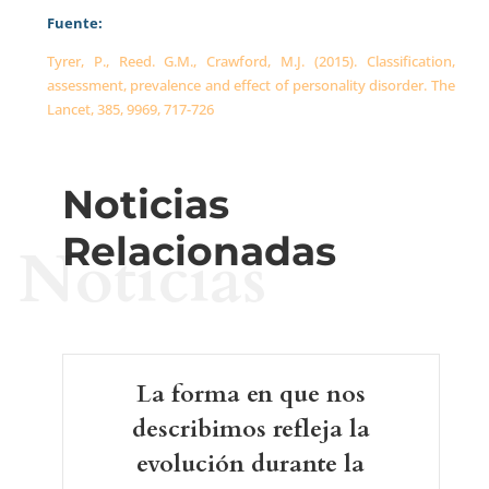
Fuente
:
Tyrer, P., Reed. G.M., Crawford, M.J. (2015). Classification,
assessment, prevalence and effect of personality disorder. The
Lancet, 385, 9969, 717-726
Noticias
Relacionadas
Noticias
La forma en que nos
describimos refleja la
evolución durante la