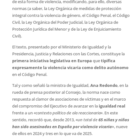
de esta forma de violencia, modificando, para ello, diversas
normas (a saber, la Ley Orgánica de medidas de protección
integral contra la violencia de género, el Código Penal, el Código
Civil, la Ley Orgánica del Poder Judicial, la Ley Orgánica de
Protección Jurídica del Menor y de la Ley de Enjuiciamiento
Civil).
El texto, presentado por el Ministerio de Igualdad y la
Presidencia, Justicia y Relaciones con las Cortes, constituye la
primera iniciativa legislativa en Europa
que
tipifica
expresamente la violencia vicaria como delito autónomo
en el Código Penal.
Tal y como señaló la ministra de Igualdad,
Ana Redondo
, en la
rueda de prensa posterior al Consejo, la norma nace como
respuesta al clamor de asociaciones de víctimas y en el marco
del compromiso del Ejecutivo de avanzar en la
igualdad real
frente a un
«contexto político de ola reaccionaria»
. En este
sentido, recordó que, desde 2013,
«un total de
65 niñas y niños
han sido asesinados en España por violencia vicaria
», nueve
de ellos en 2024 y tres en lo que va de 2025.