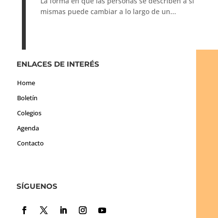
La forma en que las personas se describen a sí
mismas puede cambiar a lo largo de un...
ENLACES DE INTERÉS
Home
Boletín
Colegios
Agenda
Contacto
SÍGUENOS