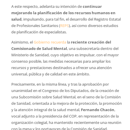
A este respecto, adelanta su intención de
continuar
mejorando la planificación de los recursos humanos en
salud
, impulsando, para tal fin, el desarrollo del Registro Estatal
de Profesionales Sanitarios (
REPS
), así como diversos estudios
de planificación de especialistas.
Asimismo, el
Gobierno recuerda
la
reciente creación del
Comisionado de Salud Mental
, una subsecretaría dentro del
Ministerio de Sanidad, cuyo objetivo es impulsar, con el mayor
consenso posible, las medidas necesarias para ampliar los
recursos y prestaciones destinados a ofrecer una atención
universal, pública y de calidad en este ámbito.
Precisamente, en la misma línea, y tras la aprobación por
unanimidad en el Congreso de los Diputados, de la creación de
una Subcomisión sobre Salud Mental, en el seno de la Comisión
de Sanidad, orientada a la mejora de la protección, la promoción
y la atención integral de la salud mental,
Fernando Chacón
,
vocal adjunto a la presidencia del COP, en representación de la
organización colegial, ha mantenido recientemente una reunión
con la mesa y los portavoces de la Comisión de Sanidad,