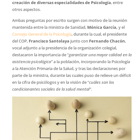
creación de diversas especialidades de Psicología
, entre
otros aspectos.
Ambas preguntas por escrito surgen con motivo de la reunión
mantenida entre la ministra de Sanidad,
Mónica García,
y el
Consejo General de la Psicología
, durante la cual, el presidente
del COP,
Francisco Santolaya
junto con
Fernando Chacón
,
vocal adjunto a la presidencia de la organización colegial,
destacaron la importancia de “
garantizar una mayor calidad en la
asistencia psicológica”
a la población, incorporando la Psicología
a la Atención Primaria de la Salud, y tras las declaraciones por
parte de la ministra, durante las cuales puso de relieve un déficit
en la cifra de psicólogos y en la visión de “
cuáles son los
condicionantes sociales de la salud mental”
.