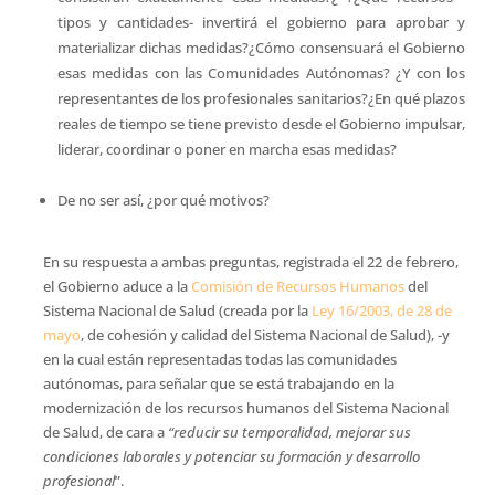
tipos y cantidades- invertirá el gobierno para aprobar y
materializar dichas medidas?¿Cómo consensuará el Gobierno
esas medidas con las Comunidades Autónomas? ¿Y con los
representantes de los profesionales sanitarios?¿En qué plazos
reales de tiempo se tiene previsto desde el Gobierno impulsar,
liderar, coordinar o poner en marcha esas medidas?
De no ser así, ¿por qué motivos?
En su respuesta a ambas preguntas, registrada el 22 de febrero,
el Gobierno aduce a la
Comisión de Recursos Humanos
del
Sistema Nacional de Salud (creada por la
Ley 16/2003, de 28 de
mayo
, de cohesión y calidad del Sistema Nacional de Salud), -y
en la cual están representadas todas las comunidades
autónomas, para señalar que se está trabajando en la
modernización de los recursos humanos del Sistema Nacional
de Salud, de cara a
“reducir su temporalidad, mejorar sus
condiciones laborales y potenciar su formación y desarrollo
profesional
”.