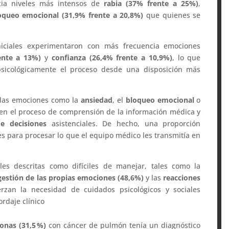
ia niveles más intensos de
rabia (37% frente a 25%)
,
oqueo emocional (31,9% frente a 20,8%)
que quienes se
iniciales experimentaron con más frecuencia emociones
ente a 13%)
y
confianza (26,4% frente a 10,9%)
, lo que
sicológicamente el proceso desde una disposición más
das emociones como la
ansiedad
, el
bloqueo emocional
o
en el proceso de comprensión de la información médica y
e decisiones
asistenciales. De hecho, una proporción
des para procesar lo que el equipo médico les transmitía en
es descritas como difíciles de manejar, tales como la
gestión de las propias emociones (48,6%)
y las
reacciones
rzan la necesidad de cuidados psicológicos y sociales
rdaje clínico
onas (31,5
%)
con cáncer de pulmón tenía un diagnóstico