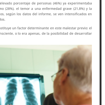
n elevado porcentaje de personas (46%) ya experimentaba
smo (28%), el temor a una enfermedad grave (21,8%) y la
os, según los datos del informe, se ven intensificados en
dos.
tituye un factor determinante en este malestar previo: el
sciente, o lo era apenas, de la posibilidad de desarrollar