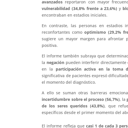
avanzados
reportaron con mayor frecuenc
vulnerabilidad (34,8% frente a 23,6%)
y
bl
encontraban en estadios iniciales.
En contraste, las personas en estadios 
reconfortantes como
optimismo (29,2% fr
sugiere un mayor margen para afrontar p
positiva.
El informe también subraya que determina
la
negación
pueden interferir directamente 
en la
participación activa en la toma d
significativa de pacientes expresó dificulta
el momento del diagnóstico.
A ello se suman otras barreras emocional
incertidumbre sobre el proceso (56,7%)
, la
de los seres queridos (43,8%)
, que refue
específicos desde el primer momento del abo
El informe refleja que
casi 1 de cada 3 pers