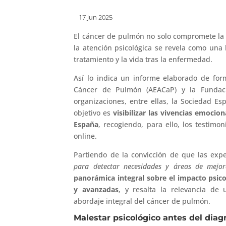
17 Jun 2025
El cáncer de pulmón no solo compromete la s
la atención psicológica se revela como una 
tratamiento y la vida tras la enfermedad.
Así lo indica un informe elaborado de for
Cáncer de Pulmón (AEACaP) y la Fundac
organizaciones, entre ellas, la Sociedad Esp
objetivo es
visibilizar las vivencias emoci
España
, recogiendo, para ello, los testimo
online.
Partiendo de la convicción de que las exp
para detectar necesidades y áreas de mejora
panorámica integral sobre el impacto psicol
y avanzadas
, y resalta la relevancia de
abordaje integral del cáncer de pulmón.
Malestar psicológico antes del diag