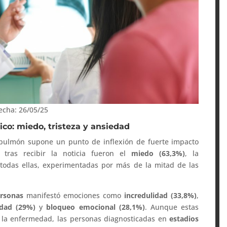
Fecha: 26/05/25
ico: miedo, tristeza y ansiedad
 pulmón supone un punto de inflexión de fuerte impacto
tras recibir la noticia fueron el
miedo (63,3%)
, la
 todas ellas, experimentadas por más de la mitad de las
rsonas
manifestó emociones como
incredulidad (33,8%)
,
edad (29%)
y
bloqueo emocional (28,1%)
. Aunque estas
e la enfermedad, las personas diagnosticadas en
estadios