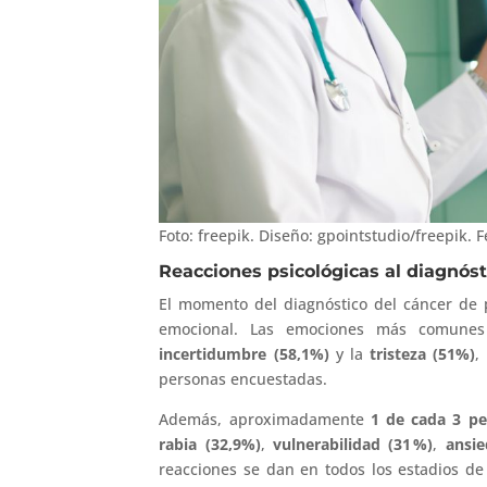
Foto: freepik. Diseño: gpointstudio/freepik. 
Reacciones psicológicas al diagnóst
El momento del diagnóstico del cáncer de
emocional. Las emociones más comunes 
incertidumbre (58,1%)
y la
tristeza (51%)
,
personas encuestadas.
Además, aproximadamente
1 de cada 3 pe
rabia (32,9%)
,
vulnerabilidad (31
%)
,
ansi
reacciones se dan en todos los estadios d