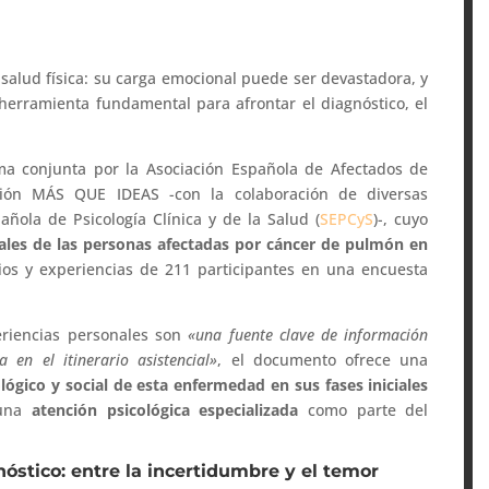
alud física: su carga emocional puede ser devastadora, y
herramienta fundamental para afrontar el diagnóstico, el
ma conjunta por la Asociación Española de Afectados de
ión MÁS QUE IDEAS -con la colaboración de diversas
añola de Psicología Clínica y de la Salud (
SEPCyS
)-, cuyo
onales de las personas afectadas por cáncer de pulmón en
nios y experiencias de 211 participantes en una encuesta
eriencias personales son
«una fuente clave de información
 en el itinerario asistencial»
, el documento ofrece una
ógico y social de esta enfermedad en sus fases iniciales
 una
atención psicológica especializada
como parte del
nóstico: entre la incertidumbre y el temor