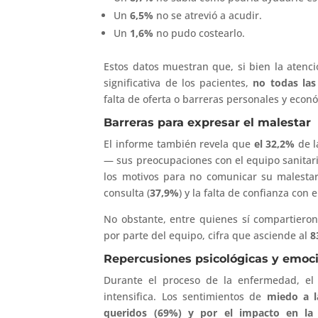
Un
6,5%
no se atrevió a acudir.
Un
1,6%
no pudo costearlo.
Estos datos muestran que, si bien la atenci
significativa de los pacientes,
no todas las
falta de oferta o barreras personales y econ
Barreras para expresar el malestar
El informe también revela que
el 32,2%
de l
— sus preocupaciones con el equipo sanitar
los motivos para no comunicar su malestar
consulta (
37,9%
) y la falta de confianza con e
No obstante, entre quienes sí compartieron
por parte del equipo, cifra que asciende al
8
Repercusiones psicológicas y emoc
Durante el proceso de la enfermedad, el 
intensifica. Los sentimientos de
miedo a l
queridos (69%) y por el impacto en la 