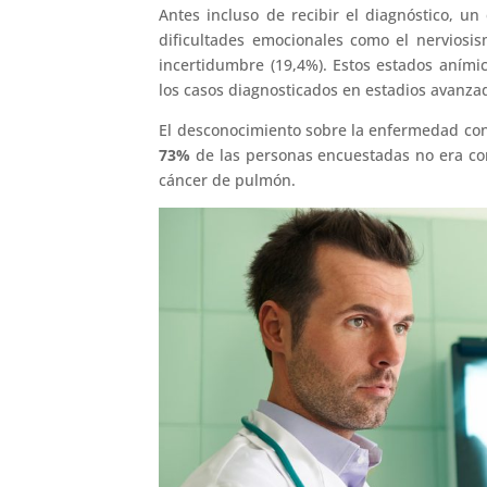
Antes incluso de recibir el diagnóstico, u
dificultades emocionales como el nerviosi
incertidumbre (19,4%). Estos estados anímic
los casos diagnosticados en estadios avanza
El desconocimiento sobre la enfermedad cons
73%
de las personas encuestadas no era con
cáncer de pulmón.