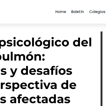
Home
Boletín
Colegios
psicológico del
pulmón:
s y desafíos
rspectiva de
s afectadas