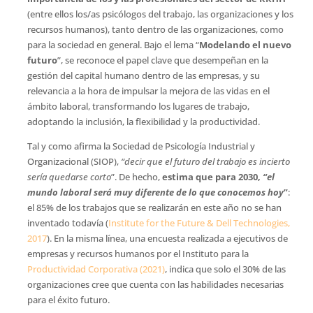
(entre ellos los/as psicólogos del trabajo, las organizaciones y los
recursos humanos), tanto dentro de las organizaciones, como
para la sociedad en general. Bajo el lema “
Modelando el nuevo
futuro
”, se reconoce el papel clave que desempeñan en la
gestión del capital humano dentro de las empresas, y su
relevancia a la hora de impulsar la mejora de las vidas en el
ámbito laboral, transformando los lugares de trabajo,
adoptando la inclusión, la flexibilidad y la productividad.
Tal y como afirma la Sociedad de Psicología Industrial y
Organizacional (SIOP),
“decir que el futuro del trabajo es incierto
sería quedarse corto
”. De hecho,
estima que para 2030,
“el
mundo laboral será muy diferente de lo que conocemos hoy
”
:
el 85% de los trabajos que se realizarán en este año no se han
inventado todavía (
Institute for the Future & Dell Technologies,
2017
). En la misma línea, una encuesta realizada a ejecutivos de
empresas y recursos humanos por el Instituto para la
Productividad Corporativa (2021)
, indica que solo el 30% de las
organizaciones cree que cuenta con las habilidades necesarias
para el éxito futuro.