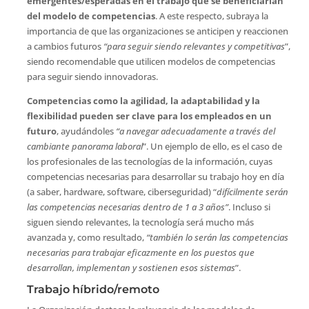
emergentes/esperadas en el trabajo que se beneficiarían
del modelo de competencias
. A este respecto, subraya la
importancia de que las organizaciones se anticipen y reaccionen
a cambios futuros
“para seguir siendo relevantes y competitivas
”,
siendo recomendable que utilicen modelos de competencias
para seguir siendo innovadoras.
Competencias como la agilidad, la adaptabilidad y la
flexibilidad pueden ser clave para los empleados en un
futuro
, ayudándoles
“a navegar adecuadamente a través del
cambiante panorama laboral
”. Un ejemplo de ello, es el caso de
los profesionales de las tecnologías de la información, cuyas
competencias necesarias para desarrollar su trabajo hoy en día
(a saber, hardware, software, ciberseguridad) “
difícilmente serán
las competencias necesarias dentro de 1 a 3 años”
. Incluso si
siguen siendo relevantes, la tecnología será mucho más
avanzada y, como resultado,
“también lo serán las competencias
necesarias para trabajar eficazmente en los puestos que
desarrollan, implementan y sostienen esos sistemas
”.
Trabajo híbrido/remoto