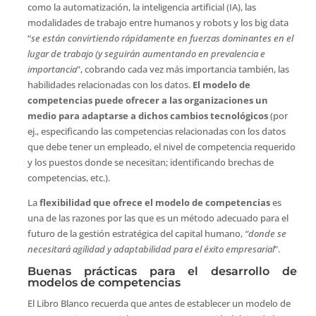
como la automatización, la inteligencia artificial (IA), las
modalidades de trabajo entre humanos y robots y los big data
“
se están convirtiendo rápidamente en fuerzas dominantes en el
lugar de trabajo (y seguirán aumentando en prevalencia e
importancia
”, cobrando cada vez más importancia también, las
habilidades relacionadas con los datos.
El modelo de
competencias puede ofrecer a las organizaciones un
medio para adaptarse a dichos cambios tecnológicos
(por
ej., especificando las competencias relacionadas con los datos
que debe tener un empleado, el nivel de competencia requerido
y los puestos donde se necesitan; identificando brechas de
competencias, etc.).
La
flexibilidad que ofrece el modelo de competencias
es
una de las razones por las que es un método adecuado para el
futuro de la gestión estratégica del capital humano,
“donde se
necesitará agilidad y adaptabilidad para el éxito empresarial
”.
Buenas prácticas para el desarrollo de
modelos de competencias
El Libro Blanco recuerda que antes de establecer un modelo de