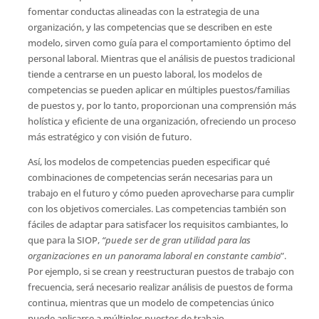
fomentar conductas alineadas con la estrategia de una
organización, y las competencias que se describen en este
modelo, sirven como guía para el comportamiento óptimo del
personal laboral. Mientras que el análisis de puestos tradicional
tiende a centrarse en un puesto laboral, los modelos de
competencias se pueden aplicar en múltiples puestos/familias
de puestos y, por lo tanto, proporcionan una comprensión más
holística y eficiente de una organización, ofreciendo un proceso
más estratégico y con visión de futuro.
Así, los modelos de competencias pueden especificar qué
combinaciones de competencias serán necesarias para un
trabajo en el futuro y cómo pueden aprovecharse para cumplir
con los objetivos comerciales. Las competencias también son
fáciles de adaptar para satisfacer los requisitos cambiantes, lo
que para la SIOP,
“puede ser de gran utilidad para las
organizaciones en un panorama laboral en constante cambio
”.
Por ejemplo, si se crean y reestructuran puestos de trabajo con
frecuencia, será necesario realizar análisis de puestos de forma
continua, mientras que un modelo de competencias único
puede aplicarse a múltiples puestos de trabajo.