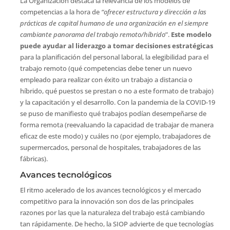
La Organización destaca la relevancia de los modelos de
competencias a la hora de
“ofrecer estructura y dirección a las
prácticas de capital humano de una organización en el siempre
cambiante panorama del trabajo remoto/híbrido
”.
Este modelo
puede ayudar al liderazgo a tomar decisiones estratégicas
para la planificación del personal laboral, la elegibilidad para el
trabajo remoto (qué competencias debe tener un nuevo
empleado para realizar con éxito un trabajo a distancia o
híbrido, qué puestos se prestan o no a este formato de trabajo)
y la capacitación y el desarrollo. Con la pandemia de la COVID-19
se puso de manifiesto qué trabajos podían desempeñarse de
forma remota (reevaluando la capacidad de trabajar de manera
eficaz de este modo) y cuáles no (por ejemplo, trabajadores de
supermercados, personal de hospitales, trabajadores de las
fábricas).
Avances tecnológicos
El ritmo acelerado de los avances tecnológicos y el mercado
competitivo para la innovación son dos de las principales
razones por las que la naturaleza del trabajo está cambiando
tan rápidamente. De hecho, la SIOP advierte de que tecnologías