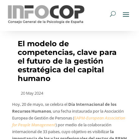
El modelo de
competencias, clave para
el futuro de la gestión
estratégica del capital
humano
20 May 2024
Hoy, 20 de mayo, se celebra el
Día Internacional de los
Recursos Humanos
, una fecha instaurada por la Asociación
Europea de Gestión de Personas (
EAPM-
European Association
for People Management
) por medio de la colaboración
internacional de 33 países, cuyo objetivo es visibilizar
la
importancia de los y las profesionales del sector de RRHH