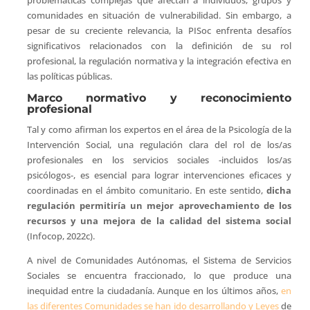
problemáticas complejas que afectan a individuos, grupos y
comunidades en situación de vulnerabilidad. Sin embargo, a
pesar de su creciente relevancia, la PISoc enfrenta desafíos
significativos relacionados con la definición de su rol
profesional, la regulación normativa y la integración efectiva en
las políticas públicas.
Marco normativo y reconocimiento
profesional
Tal y como afirman los expertos en el área de la Psicología de la
Intervención Social, una regulación clara del rol de los/as
profesionales en los servicios sociales -incluidos los/as
psicólogos-, es esencial para lograr intervenciones eficaces y
coordinadas en el ámbito comunitario. En este sentido,
dicha
regulación permitiría un mejor aprovechamiento de los
recursos y una mejora de la calidad del sistema social
(Infocop, 2022c).
A nivel de Comunidades Autónomas, el Sistema de Servicios
Sociales se encuentra fraccionado, lo que produce una
inequidad entre la ciudadanía. Aunque en los últimos años,
en
las diferentes Comunidades se han ido desarrollando y Leyes
de