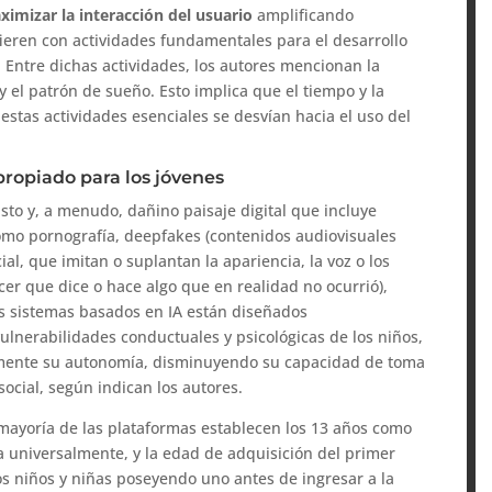
ximizar la interacción del usuario
amplificando
fieren con actividades fundamentales para el desarrollo
. Entre dichas actividades, los autores mencionan la
y el patrón de sueño. Esto implica que el tiempo y la
estas actividades esenciales se desvían hacia el uso del
propiado para los jóvenes
sto y, a menudo, dañino paisaje digital que incluye
omo pornografía, deepfakes (contenidos audiovisuales
cial, que imitan o suplantan la apariencia, la voz o los
er que dice o hace algo que en realidad no ocurrió),
os sistemas basados en IA están diseñados
ulnerabilidades conductuales y psicológicas de los niños,
lmente su autonomía, disminuyendo su capacidad de toma
ocial, según indican los autores.
 mayoría de las plataformas establecen los 13 años como
 universalmente, y la edad de adquisición del primer
 niños y niñas poseyendo uno antes de ingresar a la