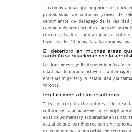
Los niños y niñas que adquirieron su pri
probabilidad de síntomas graves de sal
sentimientos de desapego de la realidad y
cambio más pronunciado: el 48% de las muje
cinco o seis años reportan pensamientos s
hicieron a los 13 años. Para los varones, las
El deterioro en muchas áreas que
también se relacionan con la adqui
Las funciones significativamente más afect
edad más temprana incluyen la autoimagen, la
entre las mujeres; y la estabilidad y la calm
varones.
Implicaciones de los resultados
Tal y como explican los autores, estos result
cultura o el idioma, poseer un smartphone a
en la salud mental y el bienestar en la adul
actual de que los niños reciban smartphones
preocupante hacia una población con mayore