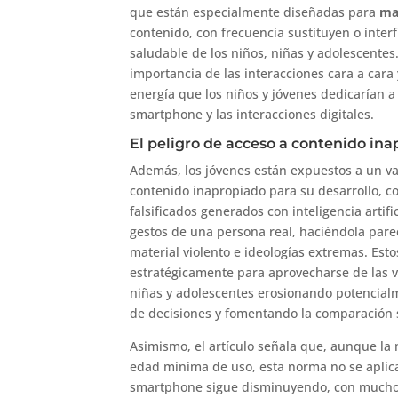
que están especialmente diseñadas para
ma
contenido, con frecuencia sustituyen o inter
saludable de los niños, niñas y adolescentes
importancia de las interacciones cara a cara 
energía que los niños y jóvenes dedicarían a 
smartphone y las interacciones digitales.
El peligro de acceso a contenido ina
Además, los jóvenes están expuestos a un va
contenido inapropiado para su desarrollo, c
falsificados generados con inteligencia artifi
gestos de una persona real, haciéndola parec
material violento e ideologías extremas. Est
estratégicamente para aprovecharse de las v
niñas y adolescentes erosionando potencia
de decisiones y fomentando la comparación s
Asimismo, el artículo señala que, aunque la
edad mínima de uso, esta norma no se aplica
smartphone sigue disminuyendo, con muchos