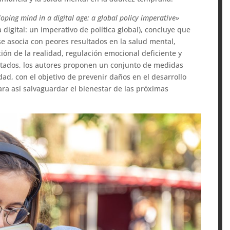
loping mind in a digital age: a global policy imperative»
 digital: un imperativo de política global), concluye que
e asocia con peores resultados en la salud mental,
ón de la realidad, regulación emocional deficiente y
tados, los autores proponen un conjunto de medidas
dad, con el objetivo de prevenir daños en el desarrollo
para así salvaguardar el bienestar de las próximas