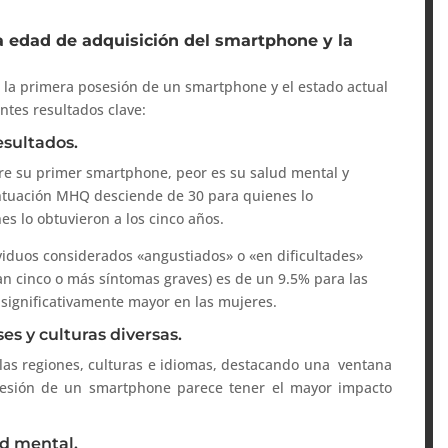
la edad de adquisición del smartphone y la
e la primera posesión de un smartphone y el estado actual
ntes resultados clave:
esultados.
e su primer smartphone, peor es su salud mental y
untuación MHQ desciende de 30 para quienes lo
es lo obtuvieron a los cinco años.
viduos considerados «angustiados» o «en dificultades»
n cinco o más síntomas graves) es de un 9.5% para las
significativamente mayor en las mujeres.
es y culturas diversas.
 las regiones, culturas e idiomas, destacando una ventana
posesión de un smartphone parece tener el mayor impacto
ud mental.