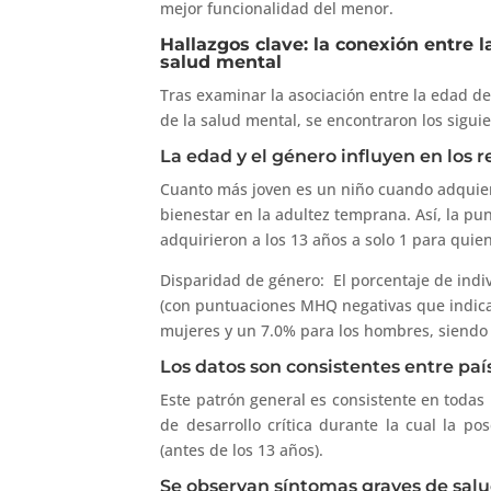
mejor funcionalidad del menor.
Hallazgos clave: la conexión entre 
salud mental
Tras examinar la asociación entre la edad d
de la salud mental, se encontraron los siguie
La edad y el género influyen en los r
Cuanto más joven es un niño cuando adquier
bienestar en la adultez temprana. Así, la p
adquirieron a los 13 años a solo 1 para quien
Disparidad de género: El porcentaje de indi
(con puntuaciones MHQ negativas que indica
mujeres y un 7.0% para los hombres, siendo 
Los datos son consistentes entre país
Este patrón general es consistente en todas
de desarrollo crítica durante la cual la 
(antes de los 13 años).
Se observan síntomas graves de sal