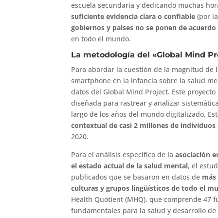
escuela secundaria y dedicando muchas horas
suficiente evidencia clara o confiable
(por la
gobiernos y países no se ponen de acuerdo
en todo el mundo.
La metodología del «Global Mind Pr
Para abordar la cuestión de la magnitud de 
smartphone en la infancia sobre la salud men
datos del Global Mind Project. Este proyecto 
diseñada para rastrear y analizar sistemátic
largo de los años del mundo digitalizado. E
contextual de casi 2 millones de individuos
2020.
Para el análisis específico de la
asociación e
el estado actual de la salud mental
, el est
publicados que se basaron en datos de
más 
culturas y grupos lingüísticos de todo el 
Health Quotient (MHQ), que comprende 47 fun
fundamentales para la salud y desarrollo de