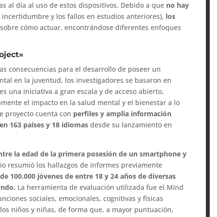
 al día al uso de estos dispositivos. Debido a que
no hay
 incertidumbre y los fallos en estudios anteriores),
los
sobre cómo actuar, encontrándose diferentes enfoques
oject»
las consecuencias para el desarrollo de poseer un
tal en la juventud, los investigadores se basaron en
es una iniciativa a gran escala y de acceso abierto,
amente el impacto en la salud mental y el bienestar a lo
ste proyecto cuenta con
perfiles y amplia información
 en 163 países y 18 idiomas
desde su lanzamiento en
ntre la edad de la primera posesión de un smartphone y
udio resumió los hallazgos de informes previamente
de 100.000 jóvenes de entre 18 y 24 años de diversas
mundo.
La herramienta de evaluación utilizada fue el Mind
ciones sociales, emocionales, cognitivas y físicas
 los niños y niñas, de forma que, a mayor puntuación,