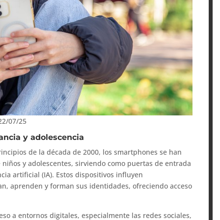
 22/07/25
nfancia y adolescencia
principios de la década de 2000, los smartphones se han
e niños y adolescentes, sirviendo como puertas de entrada
a artificial (IA). Estos dispositivos influyen
an, aprenden y forman sus identidades, ofreciendo acceso
so a entornos digitales, especialmente las redes sociales,