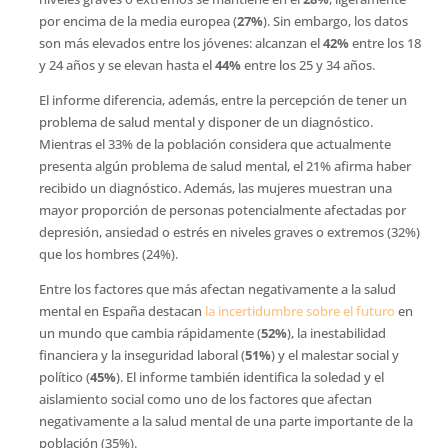
por encima de la media europea (
27%
). Sin embargo, los datos
son más elevados entre los jóvenes: alcanzan el
42%
entre los 18
y 24 años y se elevan hasta el
44%
entre los 25 y 34 años.
El informe diferencia, además, entre la percepción de tener un
problema de salud mental y disponer de un diagnóstico.
Mientras el 33% de la población considera que actualmente
presenta algún problema de salud mental, el 21% afirma haber
recibido un diagnóstico. Además, las mujeres muestran una
mayor proporción de personas potencialmente afectadas por
depresión, ansiedad o estrés en niveles graves o extremos (32%)
que los hombres (24%).
Entre los factores que más afectan negativamente a la salud
mental en España destacan
la incertidumbre sobre el futuro
en
un mundo que cambia rápidamente (
52%
), la inestabilidad
financiera y la inseguridad laboral (
51%
) y el malestar social y
político (
45%
). El informe también identifica la soledad y el
aislamiento social como uno de los factores que afectan
negativamente a la salud mental de una parte importante de la
población (35%).