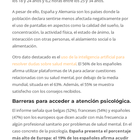
los 18 y 24 años y 6,2 horas entre los 25 y 34 años.
A pesar de ello, España y Alemania son los países donde la
población declara sentirse menos afectada negativamente por
el uso de pantallas en aspectos como la calidad del sueño, la
concentración, la actividad física, el estado de ánimo, la
interacción con otras personas, el aislamiento social o la
alimentación.
Otro dato destacado es el
uso de la inteligencia artificial para
resolver dudas sobre salud mental
. El 56% de los españoles
afirma utilizar plataformas de IA para aclarar cuestiones
relacionadas con su salud mental, por debajo de la media
mundial, situada en el 63%. Además, el 55% se muestra
satisfecho con los consejos recibidos.
Barreras para acceder a atención psicológica
.
El informe señala que belgas (52%), franceses (54%) y españoles
(47%) son los europeos que dicen acudir con más frecuencia a
algún profesional sanitario por problemas de salud mental. En el
caso concreto de la psicología,
España presenta el porcentaje
más alto de Europa: el 19% de los españoles afirma acudir