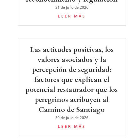
31 de julio de 2026
LEER MÁS
Las actitudes positivas, los
valores asociados y la
percepción de seguridad:
factores que explican el
potencial restaurador que los
peregrinos atribuyen al
Camino de Santiago
30 de julio de 2026
LEER MÁS