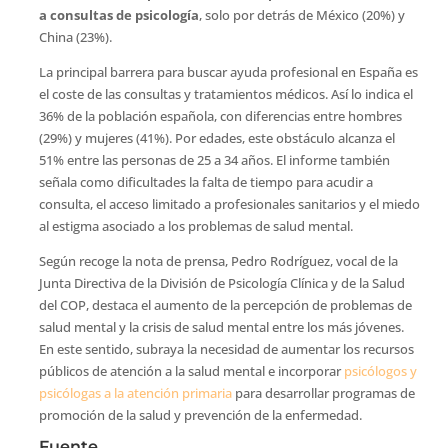
a consultas de psicología
, solo por detrás de México (20%) y
China (23%).
La principal barrera para buscar ayuda profesional en España es
el coste de las consultas y tratamientos médicos. Así lo indica el
36% de la población española, con diferencias entre hombres
(29%) y mujeres (41%). Por edades, este obstáculo alcanza el
51% entre las personas de 25 a 34 años. El informe también
señala como dificultades la falta de tiempo para acudir a
consulta, el acceso limitado a profesionales sanitarios y el miedo
al estigma asociado a los problemas de salud mental.
Según recoge la nota de prensa, Pedro Rodríguez, vocal de la
Junta Directiva de la División de Psicología Clínica y de la Salud
del COP, destaca el aumento de la percepción de problemas de
salud mental y la crisis de salud mental entre los más jóvenes.
En este sentido, subraya la necesidad de aumentar los recursos
públicos de atención a la salud mental e incorporar
psicólogos y
psicólogas a la atención primaria
para desarrollar programas de
promoción de la salud y prevención de la enfermedad.
Fuente.