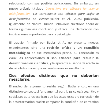
relacionado con sus posibles aplicaciones. Sin embargo, un
nuevo artículo titulado
Corrections are effective for science
misinformation
–Las correcciones son eficaces para atajar la
desinformación en ciencia–
(Butler et Al., 2025) publicado,
igualmente, en Nature Human Behaviour, cuestiona ahora de
forma rigurosa esa conclusión y ofrece una clarificación con
implicaciones importantes para la psicología.
El trabajo, firmado por Butler et Al, no presenta nuevos
experimentos, sino una
revisión crítica y un reanálisis
metodológico
de ese metaanálisis previo. Su conclusión es
clara:
las correcciones sí son eficaces para reducir la
desinformación científica
, y la aparente ausencia de efecto se
debió a la forma en que se combinaron los resultados.
Dos efectos distintos que no deberían
mezclarse.
El núcleo del argumento reside, según Butler y col., en una
distinción conceptual fundamental para la psicología cognitiva y
social. Los autores explican que los estudios sobre corrección de
la desinformación suelen comparar la condición de corrección