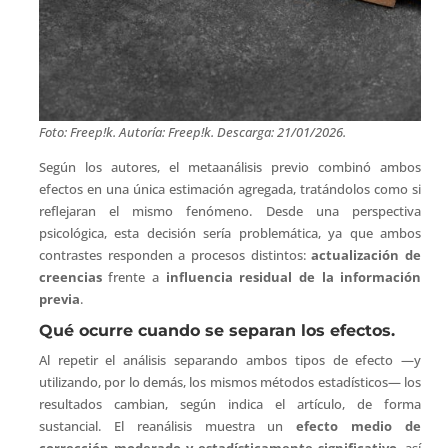
Foto: Freep!k. Autoría: Freep!k. Descarga: 21/01/2026.
Según los autores, el metaanálisis previo combinó ambos
efectos en una única estimación agregada, tratándolos como si
reflejaran el mismo fenómeno. Desde una perspectiva
psicológica, esta decisión sería problemática, ya que ambos
contrastes responden a procesos distintos:
actualización de
creencias
frente a
influencia residual de la información
previa
.
Qué ocurre cuando se separan los efectos.
Al repetir el análisis separando ambos tipos de efecto —y
utilizando, por lo demás, los mismos métodos estadísticos— los
resultados cambian, según indica el artículo, de forma
sustancial. El reanálisis muestra un
efecto medio de
corrección moderado y estadísticamente significativo
, así