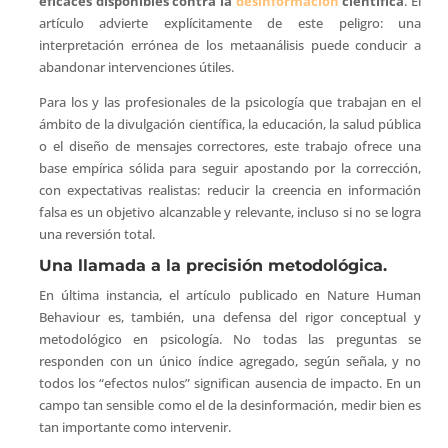
eficaces disponibles contra la
desinformación
científica
. El
artículo advierte explícitamente de este peligro: una
interpretación errónea de los metaanálisis puede conducir a
abandonar intervenciones útiles.
Para los y las profesionales de la psicología que trabajan en el
ámbito de la divulgación científica, la educación, la salud pública
o el diseño de mensajes correctores, este trabajo ofrece una
base empírica sólida para seguir apostando por la corrección,
con expectativas realistas: reducir la creencia en información
falsa es un objetivo alcanzable y relevante, incluso si no se logra
una reversión total.
Una llamada a la precisión metodológica.
En última instancia, el artículo publicado en Nature Human
Behaviour es, también, una defensa del rigor conceptual y
metodológico en psicología. No todas las preguntas se
responden con un único índice agregado, según señala, y no
todos los “efectos nulos” significan ausencia de impacto. En un
campo tan sensible como el de la desinformación, medir bien es
tan importante como intervenir.