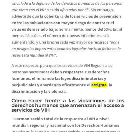
vinculado a la defensa de los derechos humanos de las personas
que viven con el VIH o están afectadas por él”.
Sin embargo,
advierte de que
la cobertura de los servicios de prevención
entre las poblaciones con mayor riesgo de contraer el
virus es demasiado baja
: normalmente, menos del 50%. En, al
menos, 28 países, el número de nuevas infecciones está
aumentando, y una brecha cada vez mayor de recursos
“pone
en peligro los importantes avances logrados hasta la fecha en la
respuesta mundial al VIH
”.
A este respecto, para que los servicios de VIH lleguen a las
personas necesitadas
deben respetarse sus derechos
humanos, eliminando las leyes discriminatorias y
perjudiciales y abordando eficazmente el
estigma
, la
discriminación y la violencia
.
Cómo hacer frente a las violaciones de los
derechos humanos que amenazan el acceso a
servicios de VIH
La
armonización total de la respuesta al VIH a nivel
mundial, regional y nacional con los Derechos Humanos
“no sólo es lo correcto, sino que también es esencial para poner