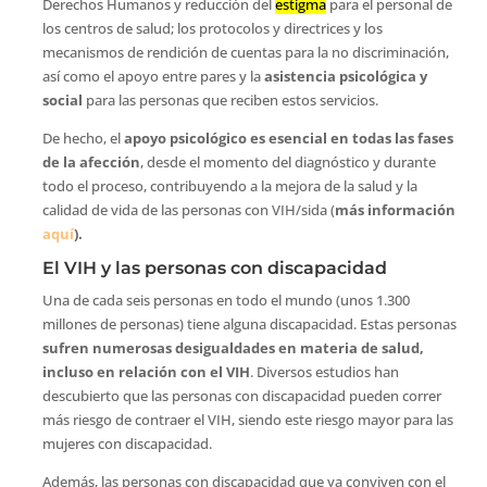
Derechos Humanos y reducción del
estigma
para el personal de
los centros de salud; los protocolos y directrices y los
mecanismos de rendición de cuentas para la no discriminación,
así como el apoyo entre pares y la
asistencia psicológica y
social
para las personas que reciben estos servicios.
De hecho, el
apoyo psicológico es esencial
en todas las fases
de la afección
, desde el momento del diagnóstico y durante
todo el proceso, contribuyendo a la mejora de la salud y la
calidad de vida de las personas con VIH/sida (
más información
aquí
).
El VIH y las personas con discapacidad
Una de cada seis personas en todo el mundo (unos 1.300
millones de personas) tiene alguna discapacidad. Estas personas
sufren numerosas desigualdades en materia de salud,
incluso en relación con el VIH
. Diversos estudios han
descubierto que las personas con discapacidad pueden correr
más riesgo de contraer el VIH, siendo este riesgo mayor para las
mujeres con discapacidad.
Además, las personas con discapacidad que ya conviven con el