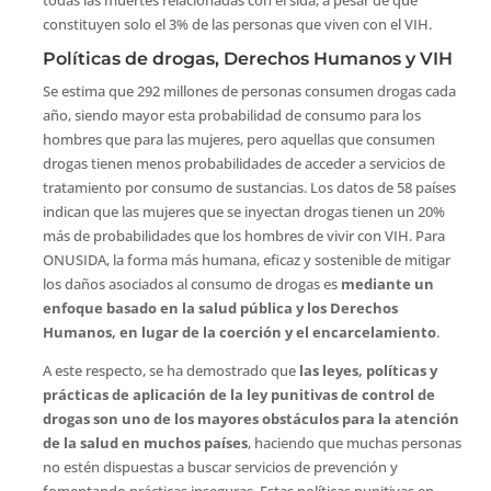
todas las muertes relacionadas con el sida, a pesar de que
constituyen solo el 3% de las personas que viven con el VIH.
Políticas de drogas, Derechos Humanos y VIH
Se estima que 292 millones de personas consumen drogas cada
año, siendo mayor esta probabilidad de consumo para los
hombres que para las mujeres, pero aquellas que consumen
drogas tienen menos probabilidades de acceder a servicios de
tratamiento por consumo de sustancias. Los datos de 58 países
indican que las mujeres que se inyectan drogas tienen un 20%
más de probabilidades que los hombres de vivir con VIH. Para
ONUSIDA, la ​​forma más humana, eficaz y sostenible de mitigar
los daños asociados al consumo de drogas es
mediante un
enfoque basado en la salud p
ública y los Derechos
Humanos, en lugar de la coerción y el encarcelamiento
.
A este respecto, se ha demostrado que
las leyes, políticas y
prácticas de aplicación de la ley punitivas de control de
drogas son uno de los mayores obstáculos para la atención
de la salud en muchos países
, haciendo que muchas personas
no estén dispuestas a buscar servicios de prevención y