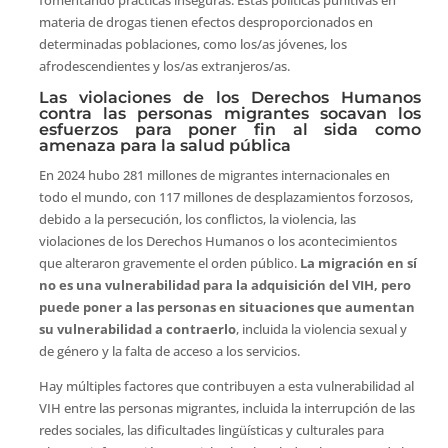
fomentando prácticas inseguras. Estas políticas punitivas en
materia de drogas tienen efectos desproporcionados en
determinadas poblaciones, como los/as jóvenes, los
afrodescendientes y los/as extranjeros/as.
Las violaciones de los Derechos Humanos
contra las personas migrantes socavan los
esfuerzos para poner fin al sida como
amenaza para la salud pública
En 2024 hubo 281 millones de migrantes internacionales en
todo el mundo, con 117 millones de desplazamientos forzosos,
debido a la persecución, los conflictos, la violencia, las
violaciones de los Derechos Humanos o los acontecimientos
que alteraron gravemente el orden público.
La migración en sí
no es una vulnerabilidad para la adquisición del VIH, pero
puede poner a las personas en situaciones que aumentan
su vulnerabilidad a contraerlo
, incluida la violencia sexual y
de género y la falta de acceso a los servicios.
Hay múltiples factores que contribuyen a esta vulnerabilidad al
VIH entre las personas migrantes, incluida la interrupción de las
redes sociales, las dificultades lingüísticas y culturales para