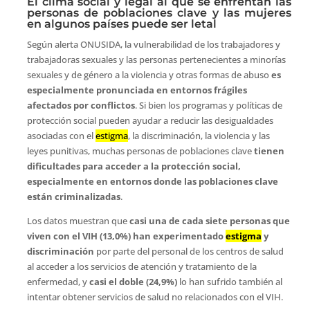
El clima social y legal al que se enfrentan las
personas de poblaciones clave y las mujeres
en algunos países puede ser letal
Según alerta ONUSIDA, la vulnerabilidad de los trabajadores y
trabajadoras sexuales y las personas pertenecientes a minorías
sexuales y de género a la violencia y otras formas de abuso
es
especialmente pronunciada en entornos frágiles
afectados por conflictos
. Si bien los programas y políticas de
protección social pueden ayudar a reducir las desigualdades
asociadas con el
estigma
, la discriminación, la violencia y las
leyes punitivas, muchas personas de poblaciones clave
tienen
dificultades para acceder a la protección social,
especialmente en entornos donde las poblaciones clave
están criminalizadas
.
Los datos muestran que
casi una de cada siete personas que
viven con el VIH (13,0%) han experimentado
estigma
y
discriminación
por parte del personal de los centros de salud
al acceder a los servicios de atención y tratamiento de la
enfermedad, y
casi el doble (24,9%)
lo han sufrido también al
intentar obtener servicios de salud no relacionados con el VIH.