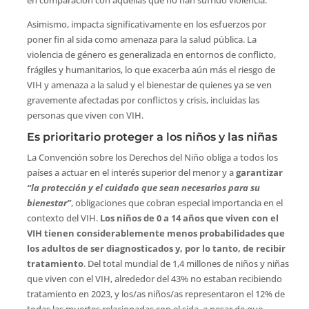
en comparación con aquellas que no han sufrido violencia.
Asimismo, impacta significativamente en los esfuerzos por
poner fin al sida como amenaza para la salud pública. La
violencia de género es generalizada en entornos de conflicto,
frágiles y humanitarios, lo que exacerba aún más el riesgo de
VIH y amenaza a la salud y el bienestar de quienes ya se ven
gravemente afectadas por conflictos y crisis, incluidas las
personas que viven con VIH.
Es prioritario proteger a los niños y las niñas
La Convención sobre los Derechos del Niño obliga a todos los
países a actuar en el interés superior del menor y a
garantizar
“la protección y el cuidado que sean necesarios para su
bienestar”
, obligaciones que cobran especial importancia en el
contexto del VIH.
Los niños de 0 a 14 años que viven con el
VIH tienen considerablemente menos probabilidades que
los adultos de ser diagnosticados y, por lo tanto, de recibir
tratamiento
. Del total mundial de 1,4 millones de niños y niñas
que viven con el VIH, alrededor del 43% no estaban recibiendo
tratamiento en 2023, y los/as niños/as representaron el 12% de