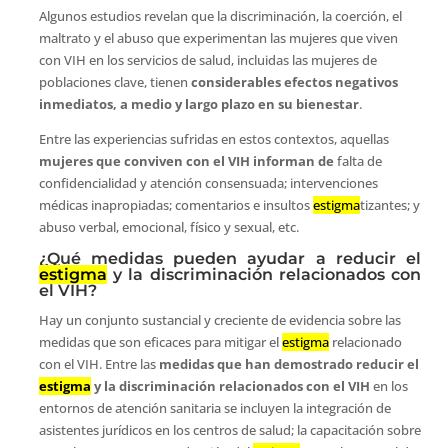
Algunos estudios revelan que la discriminación, la coerción, el
maltrato y el abuso que experimentan las mujeres que viven
con VIH en los servicios de salud, incluidas las mujeres de
poblaciones clave, tienen
considerables efectos negativos
inmediatos, a medio y largo plazo en su bienestar
.
Entre las experiencias sufridas en estos contextos, aquellas
mujeres que conviven con el VIH informan de
falta de
confidencialidad y atención consensuada; intervenciones
médicas inapropiadas; comentarios e insultos
estigma
tizantes; y
abuso verbal, emocional, físico y sexual, etc.
¿Qué medidas pueden ayudar a reducir el
estigma
y la discriminación relacionados con
el VIH?
Hay un conjunto sustancial y creciente de evidencia sobre las
medidas que son eficaces para mitigar el
estigma
relacionado
con el VIH. Entre las
medidas que han demostrado reducir el
estigma
y la discriminación relacionados con el VIH
en los
entornos de atención sanitaria se incluyen la integración de
asistentes jurídicos en los centros de salud; la capacitación sobre