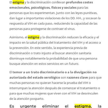
El
estigma
y la discriminación conllevan
profundos costes
emocionales, psicológicos, físicos y sociales
para las
personas que los experimentan. Junto con las leyes punitivas,
dan lugar a importantes violaciones de los DD. HH., y socavan la
respuesta al VIH en cada paso, reduciendo la capacidad de las
personas para protegerse de contraer el virus.
Asimismo, el
estigma
y la discriminación reducen la eficacia y el
impacto en la salud pública del tratamiento del VIH y el acceso a
la prevención. En este sentido, la experiencia previa de
discriminación o trato injusto al buscar atención sanitaria
disminuye notablemente la probabilidad de que una persona
busque atención en estos servicios en un futuro.
El
temor a un trato discriminatorio o a la divulgación no
autorizada del estado serológico
son
razones
clave
para que
muchas personas no quieran hacerse la prueba del VIH o
interrumpan la atención después de comenzar el tratamiento o
para que muchas mujeres que viven con el VIH se desvinculen
de la atención posparto.
Es urgente eliminar el
estigma
, la