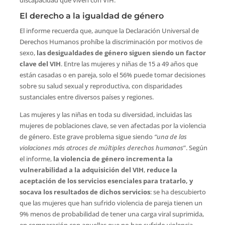
discapacidad que viven con VIH.
El derecho a la igualdad de género
El informe recuerda que, aunque la Declaración Universal de
Derechos Humanos prohíbe la discriminación por motivos de
sexo,
las desigualdades de género siguen siendo un factor
clave del VIH
. Entre las mujeres y niñas de 15 a 49 años que
están casadas o en pareja, solo el 56% puede tomar decisiones
sobre su salud sexual y reproductiva, con disparidades
sustanciales entre diversos países y regiones.
Las mujeres y las niñas en toda su diversidad, incluidas las
mujeres de poblaciones clave, se ven afectadas por
la violencia
de género. Este grave problema sigue siendo
“una de las
violaciones más atroces de múltiples derechos humanos
”. Según
el informe,
la violencia de género incrementa la
vulnerabilidad a la adquisición del VIH
,
reduce la
aceptación de los servicios esenciales para tratarlo, y
socava los resultados de dichos servicios
: se ha descubierto
que las mujeres que han sufrido violencia de pareja tienen un
9% menos de probabilidad de tener una carga viral suprimida,