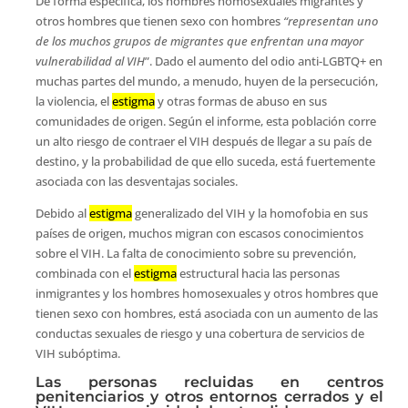
De forma específica, los hombres homosexuales migrantes y
otros hombres que tienen sexo con hombres
“representan uno
de los muchos grupos de migrantes que enfrentan una mayor
vulnerabilidad al VIH
”. Dado el aumento del odio anti-LGBTQ+ en
muchas partes del mundo, a menudo, huyen de la persecución,
la violencia, el
estigma
y otras formas de abuso en sus
comunidades de origen. Según el informe, esta población corre
un alto riesgo de contraer el VIH después de llegar a su país de
destino, y la probabilidad de que ello suceda, está fuertemente
asociada con las desventajas sociales.
Debido al
estigma
generalizado del VIH y la homofobia en sus
países de origen, muchos migran con escasos conocimientos
sobre el VIH. La falta de conocimiento sobre su prevención,
combinada con el
estigma
estructural hacia las personas
inmigrantes y los hombres homosexuales y otros hombres que
tienen sexo con hombres, está asociada con un aumento de las
conductas sexuales de riesgo y una cobertura de servicios de
VIH subóptima.
Las personas recluidas en centros
penitenciarios y otros entornos cerrados y el