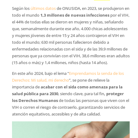
Según los
últimos datos
de ONUSIDA, en 2023, se produjeron en
todo el mundo
1,3 millones de nuevas infecciones
por el VIH,
el 44% de todas ellas se dieron en mujeres y niñas, señalando
que, semanalmente durante ese año, 4.000 chicas adolescentes
y mujeres jóvenes de entre 15 y 24 años contrajeron el VIH en
todo el mundo; 630 mil personas fallecieron debido a
enfermedades relacionadas con el sida y de las 39,9 millones de
personas que ya convivían con el VIH, 38,6 millones eran adultos
(15 años o más) y 1,4 millones, niños (hasta 14 años).
En este año 2024, bajo el lema “
Emprendamos la senda de los
Derechos: Mi salud, mi derecho
”, se pone de relieve la
importancia de
acabar con el sida como amenaza para la
salud pública para 2030
, siendo clave, para tal fin
, proteger
los Derechos Humanos
de todas las personas que viven con el
VIH o corren el riesgo de contraerlo, garantizando servicios de
atención equitativos, accesibles y de alta calidad.