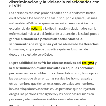
discriminación y la violencia relacionados con
el VIH
Las personas con más probabilidades de sufrir discriminación
en el acceso a los servicios de salud son, por lo general, las más
vulnerables al VIH y las que más necesitan esos servicios. La
experiencia del
estigma
y la discriminación relacionados con la
enfermedad más allá del ámbito de la atención a la salud, puede
generar
aislamiento y exclusión social, violencia,
sentimientos de vergüenza y otros abusos de los Derechos
Humanos
, lo que puede disuadir a quienes lo sufren de
descubrir su estado serológico.
La
probabilidad de sufrir los efectos nocivos del
estigma
y
la discriminación
es
aún más alta en aquellas personas
pertenecientes a poblaciones clave
, tales como, las mujeres,
las personas que viven en zonas rurales, los hombres gais y
otros hombres que tienen relaciones sexuales con hombres,
los/as trabajadores/as sexuales, las personas que se inyectan
drogas, las personas transgénero y las personas recluidas en
prisiones y otros entornos institucionalizados cerrados.