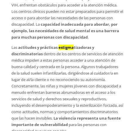
VIH, enfrentan obstáculos para acceder a la atención médica.
Los centros clínicos pueden no estar preparados para permitir el
acceso o para abordar las necesidades de las personas con
discapacidad. La
capacidad inadecuada para abordar, por
ejemplo, las necesidades de salud mental es una barrera
para muchas personas con discapacidad
.
Las
actitudes y prácticas
estigma
tizadoras y
discriminatorias
dentro de los centros de servicios de atención
médica impiden a estas personas acceder a una atención de
buena calidad y centrada en la persona. Algunos trabajadores
de la salud suelen infantilizarlas, dirigiéndose al cuidador/a en
lugar de al/la cliente o no reconociendo su autonomía.
Concretamente, las niñas y mujeres jóvenes con discapacidad a
menudo enfrentan barreras abrumadoras en el acceso a los
servicios de salud y derechos sexuales y reproductivos,
incluyendo el desempoderamiento y la esterilización forzada, así
como actitudes, normas y comportamientos discriminatorios
que las hacen invisibles.
La violencia representa una fuente
importante de vulnerabilidad
para las personas con