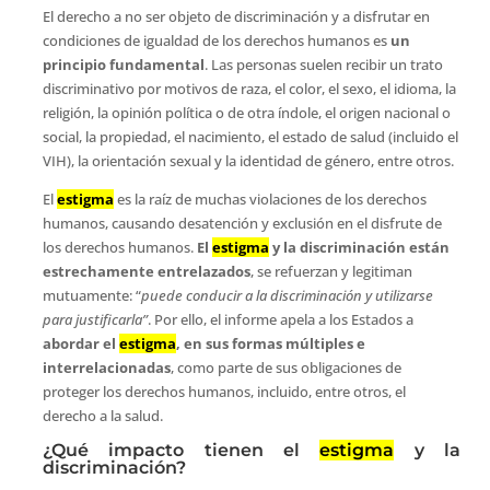
El derecho a no ser objeto de discriminación y a disfrutar en
condiciones de igualdad de los derechos humanos es
un
principio fundamental
. Las personas suelen recibir un trato
discriminativo por motivos de raza, el color, el sexo, el idioma, la
religión, la opinión política o de otra índole, el origen nacional o
social, la propiedad, el nacimiento, el estado de salud (incluido el
VIH), la orientación sexual y la identidad de género, entre otros.
El
estigma
es la raíz de muchas violaciones de los derechos
humanos, causando desatención y exclusión en el disfrute de
los derechos humanos.
El
estigma
y la discriminación están
estrechamente entrelazados
, se refuerzan y legitiman
mutuamente: “
puede conducir a la discriminación y utilizarse
para justificarla”
. Por ello, el informe apela a los Estados a
abordar el
estigma
, en sus formas múltiples e
interrelacionadas
, como parte de sus obligaciones de
proteger los derechos humanos, incluido, entre otros, el
derecho a la salud.
¿Qué impacto tienen el
estigma
y la
discriminación?