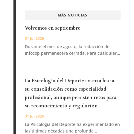
MÁS NOTICIAS
Volvemos en septiembre
31 Jul 2026
Durante el mes de agosto, la redacción de
Infocop permanecerá cerrada. Para cualquier...
La Psicología del Deporte avanza hacia
su consolidación como especialidad
profesional, aunque persisten retos para
su reconocimiento y regulación
31 Jul 2026
La Psicología del Deporte ha experimentado en
las últimas décadas una profunda...