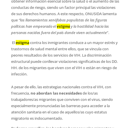
obtener información esencial sobre la salud o el aumento de las
conductas de riesgo, siendo un factor principal las violaciones
de sus derechos humanos. A este respecto, ONUSIDA lamenta
que
“los llamamientos xenófobos populistas de las figuras
políticas han empeorado el
estigma
y la hostilidad hacia las
personas nacidas fuera del país donde viven actualmente
”.
El
estigma
contra los inmigrantes conduce a un mayor estrés y
trastornos de salud mental entre ellos, que se vincula con
peores resultados de los servicios de VIH. La ​​discriminación
estructural puede conllevar violaciones significativas de los DD.
HH. de los migrantes que viven con el VIH o están en riesgo de
infección.
A pesar de ello, las estrategias nacionales contra el VIH, con
frecuencia,
no abordan las necesidades
de los/as
trabajadores/as migrantes que conviven con el virus, siendo
especialmente pronunciadas las barreras para acceder a la
atención sanitaria en el caso de aquellos/as cuyo estatus
migratorio es indocumentado.