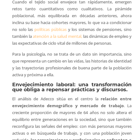
Cuando el tejido social envejece tan rápidamente, emergen
retos tanto cuantitativos como cualitativos. La pirámide
poblacional, más equilibrada en décadas anteriores, ahora
inclina su base hacia cohortes mayores, lo que va a condicionar
no solo las
políticas públicas
y los sistemas de pensiones, sino
también la
atención a la salud mental,
las dinámicas de empleo y
las expectativas de ciclo vital de millones de personas.
Para la psicología, no se trata de un dato sin importancia, sino
que representa un cambio en las vidas, las historias de identidad
y las trayectorias profesionales de buena parte de la población
activa y próxima a ella.
Envejecimiento laboral: una transformación
que obliga a repensar prácticas y discursos.
El análisis de Adecco sitúa en el centro la
relación entre
envejecimiento demográfico y mercado de trabajo
. La
creciente proporción de mayores de 64 años no solo altera el
equilibrio entre generaciones en la sociedad, sino que también
reconfigura las señales del empleo: con más personas mayores
activas o en búsqueda de trabajo, y con una población joven
reducida,
las organizaciones y profesionales se enfrentan a