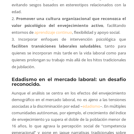
evitando sesgos basados en estereotipos relacionados con la
edad.
Promover una cultura organizacional que reconozca el
valor psicológico del envejecimiento activo
, facilitando
entornos de
aprendizaje continuo
, flexibilidad y apoyo social.
Incorporar enfoques de intervención psicológica que
faciliten transiciones laborales saludables
, tanto para
quienes se incorporan más tarde en la vida laboral como para
quienes prolongan su trabajo más allá de los hitos tradicionales
de jubilación.
Edadismo en el mercado laboral: un desafío
reconocido.
Aunque el análisis se centra en los efectos del envejecimiento
demográfico en el mercado laboral, no es ajeno a las tensiones
asociadas a la discriminación por edad –
edadismo
–. En múltiples
comunidades autónomas, por ejemplo, el crecimiento del índice
de envejecimiento ya supera el doble de la población menor de
16 años, lo que agrava la percepción social de “competencia
generacional” y pone en jaque narrativas tradicionales sobre