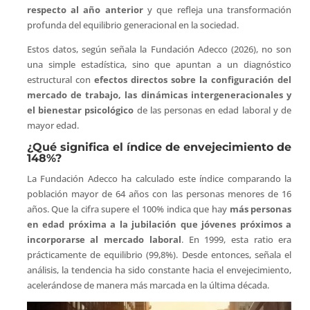
respecto al año anterior
y que refleja una transformación
profunda del equilibrio generacional en la sociedad.
Estos datos, según señala la Fundación Adecco (2026), no son
una simple estadística, sino que apuntan a un diagnóstico
estructural con
efectos directos sobre la configuración del
mercado de trabajo, las dinámicas intergeneracionales y
el bienestar psicológico
de las personas en edad laboral y de
mayor edad.
¿Qué significa el índice de envejecimiento de
148%?
La Fundación Adecco ha calculado este índice comparando la
población mayor de 64 años con las personas menores de 16
años. Que la cifra supere el 100% indica que hay
más personas
en edad próxima a la jubilación que jóvenes próximos a
incorporarse al mercado laboral
. En 1999, esta ratio era
prácticamente de equilibrio (99,8%). Desde entonces, señala el
análisis, la tendencia ha sido constante hacia el envejecimiento,
acelerándose de manera más marcada en la última década.