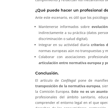
¿Qué puede hacer un profesional de
Ante este escenario, es útil que los psicólog
Mantenerse informados sobre
evolución
indirectamente a su práctica (datos pers
discriminación o salud digital).
Integrar en su actividad diaria
criterios 
normas europeas aún no transpuestas y ma
Colaborar con asociaciones profesion
articulación entre normativa europea y pr
Conclusión.
El artículo de
Confilegal
pone de manifie
transposición de la normativa europea
, si
la Comisión Europea.
Esto no es un asunto 
profesionales del ámbito sanitario, edu
comprender el entorno legal en el que oper