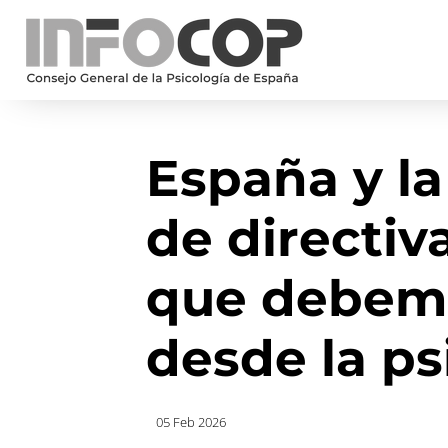
España y la
de directiv
que debem
desde la ps
05 Feb 2026