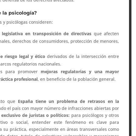
 la psicología?
os y psicólogas consideren:
 legislativa en transposición de directivas
que afecten
onales, derechos de consumidores, protección de menores,
de riesgo legal y ético
derivados de la intersección entre
rcos regulatorios nacionales.
ales para promover
mejoras regulatorias y una mayor
áctica profesional
, en beneficio de la población general.
sto que
España tiene un problema de retrasos en la
endo el país con mayor número de infracciones abiertas por
exclusivo de juristas o políticos:
para psicólogos y otros
cativo o social, entender este fenómeno es clave para
a su práctica, especialmente en áreas transversales como