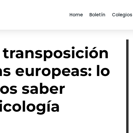
Home
Boletín
Colegios
 transposición
as europeas: lo
os saber
icología