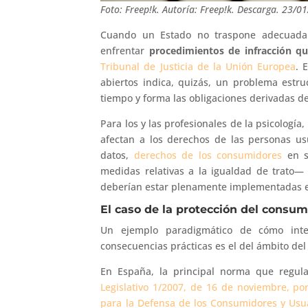
Foto: Freep!k. Autoría: Freep!k. Descarga. 23/0
Cuando un Estado no traspone adecuada
enfrentar
procedimientos de infracción q
Tribunal de Justicia de la Unión Europea
. 
abiertos indica, quizás, un problema estru
tiempo y forma las obligaciones derivadas d
Para los y las profesionales de la psicolog
afectan a los derechos de las personas us
datos,
derechos de los consumidores
en se
medidas relativas a la igualdad de trato
deberían estar plenamente implementadas 
El caso de la protección del consum
Un ejemplo paradigmático de cómo int
consecuencias prácticas es el del ámbito de
En España, la principal norma que regul
Legislativo 1/2007, de 16 de noviembre, po
para la Defensa de los Consumidores y Usu