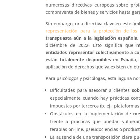
numerosas directivas europeas sobre pro
compraventa de bienes y servicios hasta gara
Sin embargo, una directiva clave en este ám
representación para la protección de los 
transpuesta aún a la legislación española
,
diciembre de 2022. Esto significa que
m
entidades representar colectivamente a c
están totalmente disponibles en España
,
aplicación de derechos que ya existen en ot
Para psicólogos y psicólogas, esta laguna no
Dificultades para asesorar a clientes
sob
especialmente cuando hay prácticas contr
impuestas por terceros (p. ej., plataformas 
Obstáculos en la implementación de
me
frente a prácticas que puedan vulnerar
terapias on-line, pseudociencias o producto
La ausencia de una transposición clara pued