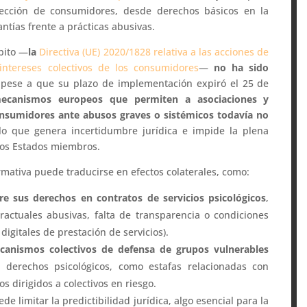
tección de consumidores, desde derechos básicos en la
ntías frente a prácticas abusivas.
bito —
la
Directiva (UE) 2020/1828 relativa a las acciones de
intereses colectivos de los consumidores
—
no ha sido
 pese a que su plazo de implementación expiró el 25 de
ecanismos europeos que permiten a asociaciones y
onsumidores ante abusos graves o sistémicos todavía no
 lo que genera incertidumbre jurídica e impide la plena
ros Estados miembros.
rmativa puede traducirse en efectos colaterales, como:
re sus derechos en contratos de servicios psicológicos
,
actuales abusivas, falta de transparencia o condiciones
digitales de prestación de servicios).
canismos colectivos de defensa de grupos vulnerables
 derechos psicológicos, como estafas relacionadas con
s dirigidos a colectivos en riesgo.
e limitar la predictibilidad jurídica, algo esencial para la