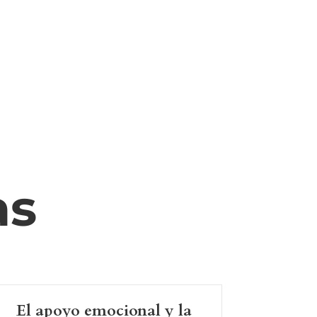
as
El apoyo emocional y la