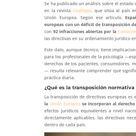
Se ha publicado un análisis sobre el estado
en la revista
Confilegal
, que sitúa al país 
Unión Europea. Según ese artículo,
Espa
europeas con un déficit de transposición d
con
92 infracciones abiertas por la
Comisió
las directivas en su ordenamiento jurídico e
Este dato, aunque técnico, tiene implicacion
para los profesionales de la psicología —es
derechos de los pacientes, consumidores, me
— resulta relevante comprender qué signifi
práctica diaria.
¿Qué es la transposición normativa
La transposición de directivas europeas es 
la
Unión Europea
se incorporan al derech
efectos jurídicos equivalentes a nivel nac
directamente aplicables, las directivas ne
dentro de cada país.