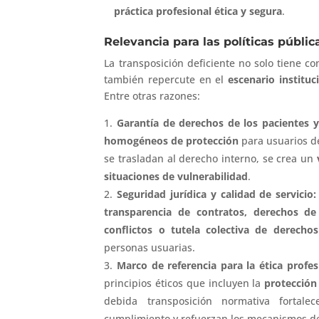
práctica profesional ética y segura
.
Relevancia para las políticas pública
La transposición deficiente no solo tiene c
también repercute en el
escenario instituc
Entre otras razones:
Garantía de derechos de los pacientes 
homogéneos de protección
para usuarios de
se trasladan al derecho interno, se crea un
situaciones de vulnerabilidad
.
Seguridad jurídica y calidad de servicio
transparencia de contratos, derechos d
conflictos o tutela colectiva de derechos
personas usuarias.
Marco de referencia para la ética profes
principios éticos que incluyen la
protección 
debida transposición normativa fortale
cumplimiento y refuerzan los mecanismos de