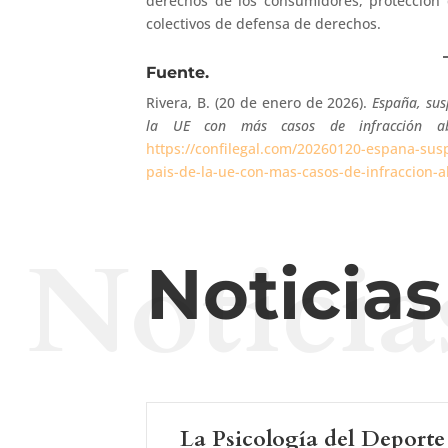
derechos de los consumidores, protección 
colectivos de defensa de derechos.
Fuente.
Rivera, B. (20 de enero de 2026).
España, sus
la UE con más casos de infracción ab
https://confilegal.com/20260120-espana-sus
pais-de-la-ue-con-mas-casos-de-infraccion-a
Noticia
Noticia
La Psicología del Deporte