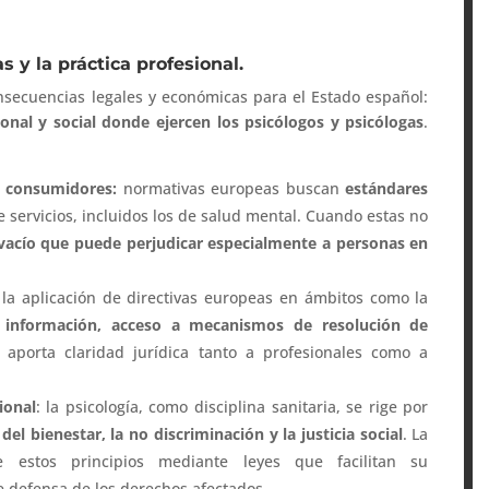
s y la práctica profesional.
onsecuencias legales y económicas para el Estado español:
ional y social donde ejercen los psicólogos y psicólogas
.
y consumidores:
normativas europeas buscan
estándares
 servicios, incluidos los de salud mental. Cuando estas no
vacío que puede perjudicar especialmente a personas en
:
la aplicación de directivas europeas en ámbitos como la
e información, acceso a mecanismos de resolución de
aporta claridad jurídica tanto a profesionales como a
ional
: la psicología, como disciplina sanitaria, se rige por
del bienestar, la no discriminación y la justicia social
. La
ce estos principios mediante leyes que facilitan su
 defensa de los derechos afectados.