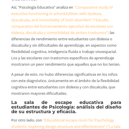
Así, “Psicología Educativa” analiza en
“Comparative study of
executive functioning in schoolchildren with dyslexia,
dyscalculia, and comorbidity of both disorders” (“Estudio
comparativo del funcionamiento ejecutivo de escolares con
dislexia, discalculia y comorbilidad de ambos trastornos”)
las
diferencias de rendimiento entre estudiantes con dislexia o
discalculia y sin dificultades de aprendizaje, en aspectos como
flexibilidad cognitiva, inteligencia fluida o trabajo visoespacial.
Los y las escolares con trastornos específicos de aprendizaje
mostraron un peor rendimiento que aquellos que no los tenían.
A pesar de esto, no hubo diferencias significativas en los niños
con este diagnóstico, únicamente en el ámbito de la flexibilidad
cognitiva entre estudiantes con dislexia y con discalculia, que
mostraron mayores dificultades.
La sala de escape educativa para
estudiantes de Psicología: análisis del diseño
de su estructura y eficacia.
Por otro lado, con
“Educational escape room for Psychology
students: exploring design structure and effectiveness” (“La sala