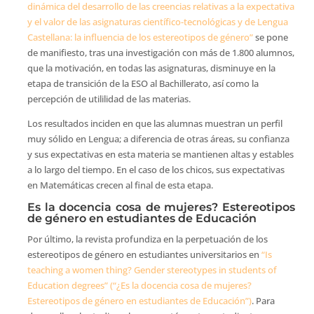
dinámica del desarrollo de las creencias relativas a la expectativa
y el valor de las asignaturas científico-tecnológicas y de Lengua
Castellana: la influencia de los estereotipos de género”
se pone
de manifiesto, tras una investigación con más de 1.800 alumnos,
que la motivación, en todas las asignaturas, disminuye en la
etapa de transición de la ESO al Bachillerato, así como la
percepción de utililidad de las materias.
Los resultados inciden en que las alumnas muestran un perfil
muy sólido en Lengua; a diferencia de otras áreas, su confianza
y sus expectativas en esta materia se mantienen altas y estables
a lo largo del tiempo. En el caso de los chicos, sus expectativas
en Matemáticas crecen al final de esta etapa.
Es la docencia cosa de mujeres? Estereotipos
de género en estudiantes de Educación
Por último, la revista profundiza en la perpetuación de los
estereotipos de género en estudiantes universitarios en
“Is
teaching a women thing? Gender stereotypes in students of
Education degrees” (“¿Es la docencia cosa de mujeres?
Estereotipos de género en estudiantes de Educación”)
. Para