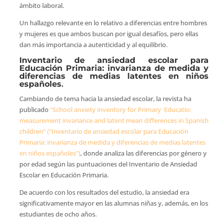
ámbito laboral.
Un hallazgo relevante en lo relativo a diferencias entre hombres
y mujeres es que ambos buscan por igual desafíos, pero ellas
dan más importancia a autenticidad y al equilibrio.
Inventario de ansiedad escolar para
Educación Primaria: invarianza de medida y
diferencias de medias latentes en niños
españoles
.
Cambiando de tema hacia la ansiedad escolar, la revista ha
publicado
“School anxiety inventory for Primary Educatio:
measurement invariance and latent mean differences in Spanish
children” (“Inventario de ansiedad escolar para Educación
Primaria: invarianza de medida y diferencias de medias latentes
en niños españoles”)
, donde analiza las diferencias por género y
por edad según las puntuaciones del Inventario de Ansiedad
Escolar en Educación Primaria.
De acuerdo con los resultados del estudio, la ansiedad era
significativamente mayor en las alumnas niñas y, además, en los
estudiantes de ocho años.