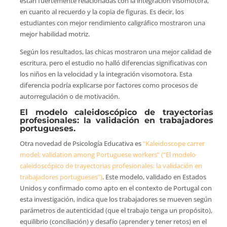
están fuertemente relacionadas con la integración visomotora,
en cuanto al recuerdo y la copia de figuras. Es decir, los
estudiantes con mejor rendimiento caligráfico mostraron una
mejor habilidad motriz.
Según los resultados, las chicas mostraron una mejor calidad de
escritura, pero el estudio no halló diferencias significativas con
los niños en la velocidad y la integración visomotora. Esta
diferencia podría explicarse por factores como procesos de
autorregulación o de motivación.
El modelo caleidoscópico de trayectorias
profesionales: la validación en trabajadores
portugueses.
Otra novedad de Psicología Educativa es
“Kaleidoscope carrer
model: validation among Portuguese workers” (“El modelo
caleidoscópico de trayectorias profesionales: la validación en
trabajadores portugueses”)
. Este modelo, validado en Estados
Unidos y confirmado como apto en el contexto de Portugal con
esta investigación, indica que los trabajadores se mueven según
parámetros de autenticidad (que el trabajo tenga un propósito),
equilibrio (conciliación) y desafío (aprender y tener retos) en el