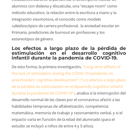
alumnos con dislexia y discalculia, una “escape room” como
método educativo, la relación entre la escritura a mano y la
integración visomotora, el conocido como modelo
caleidoscópico de carrera profesional, la ansiedad escolar en
Primaria, predictores de burnout en profesores y los
estereotipos de género.
Los efectos a largo plazo de la pérdida de
estimulación en el desarrollo cognitivo
infantil durante la pandemia de COVID-19.
De esta forma, la primera investigación,
“Long-term effects of
the loss of stimulation during the COVID-19 pandemic on
preschoolers’ cognitive development” (“Los efectos a largo plazo
de la pérdida de estimulación en el desarrollo cognitivo infantil
durante la pandemia de COVID-19”)
, analiza si la interrupción del
desarrollo normal de las clases por el coronavirus afectó a las
habilidades tempranas de alfabetización, competencia
matemática, memoria de trabajo y razonamiento verbal, y si el
impacto varía en función de la edad del alumnado (para el
estudio se incluyó a niños de entre 4 y 5 años).