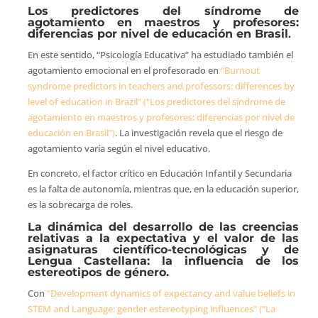
Los predictores del síndrome de
agotamiento en maestros y profesores:
diferencias por nivel de educación en Brasil
.
En este sentido, “Psicología Educativa” ha estudiado también el
agotamiento emocional en el profesorado en
“Burnout
syndrome predictors in teachers and professors: differences by
level of education in Brazil” (“Los predictores del síndrome de
agotamiento en maestros y profesores: diferencias por nivel de
educación en Brasil”)
. La investigación revela que el riesgo de
agotamiento varía según el nivel educativo.
En concreto, el factor crítico en Educación Infantil y Secundaria
es la falta de autonomía, mientras que, en la educación superior,
es la sobrecarga de roles.
La dinámica del desarrollo de las creencias
relativas a la expectativa y el valor de las
asignaturas científico-tecnológicas y de
Lengua Castellana: la influencia de los
estereotipos de género.
Con
“Development dynamics of expectancy and value beliefs in
STEM and Language: gender estereotyping influences” (“La