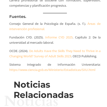
carrera profesional se sostiene con formación, supervisión,
competencias y planificación progresiva.
Fuentes.
Consejo General de la Psicología de España. (s. f.).
Áreas de
intervención profesional.
Fundación CYD. (2025).
Informe CYD 2025
. Capítulo 2: De la
universidad al mercado laboral.
OCDE. (2024).
Do Adults Have the Skills They Need to Thrive in a
Changing World? Survey of Adult Skills 2023
. OECD Publishing.
Sistema Integrado de Información Universitaria:
https://www.ciencia.gob.es/Ministerio/Estadisticas/SIIU.html
Noticias
Relacionadas
Noticias