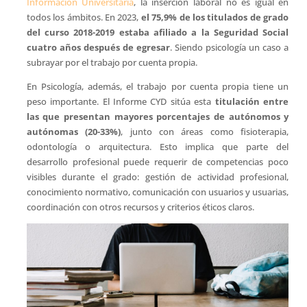
Información Universitaria
, la inserción laboral no es igual en
todos los ámbitos. En 2023,
el 75,9% de los titulados de grado
del curso 2018-2019 estaba afiliado a la Seguridad Social
cuatro años después de egresar
. Siendo psicología un caso a
subrayar por el trabajo por cuenta propia.
En Psicología, además, el trabajo por cuenta propia tiene un
peso importante. El Informe CYD sitúa esta
titulación entre
las que presentan mayores porcentajes de autónomos y
autónomas (20-33%)
, junto con áreas como fisioterapia,
odontología o arquitectura. Esto implica que parte del
desarrollo profesional puede requerir de competencias poco
visibles durante el grado: gestión de actividad profesional,
conocimiento normativo, comunicación con usuarios y usuarias,
coordinación con otros recursos y criterios éticos claros.