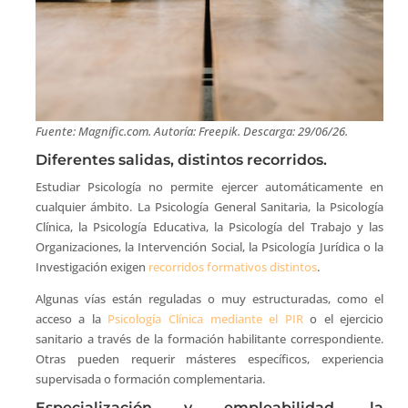
Fuente: Magnific.com. Autoría: Freepik. Descarga: 29/06/26.
Diferentes salidas, distintos recorridos.
Estudiar Psicología no permite ejercer automáticamente en
cualquier ámbito. La Psicología General Sanitaria, la Psicología
Clínica, la Psicología Educativa, la Psicología del Trabajo y las
Organizaciones, la Intervención Social, la Psicología Jurídica o la
Investigación exigen
recorridos formativos distintos
.
Algunas vías están reguladas o muy estructuradas, como el
acceso a la
Psicología Clínica mediante el PIR
o el ejercicio
sanitario a través de la formación habilitante correspondiente.
Otras pueden requerir másteres específicos, experiencia
supervisada o formación complementaria.
Especialización y empleabilidad, la