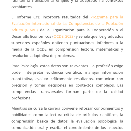
faciliten la transición al empleo y la adaptación a contextos
cambiantes.
El Informe CYD incorpora resultados del
Programa para la
Evaluación Internacional de las Competencias de la Población
Adulta (PIAAC)
de la Organización para la Cooperación y el
Desarrollo Económicos (
OCDE, 2023
) y señala que los graduados
superiores españoles obtienen puntuaciones inferiores a la
media de la OCDE en comprensión lectora, matemáticas y
resolución adaptativa de problemas.
Para Psicología, estos datos son relevantes. La profesión exige
poder interpretar evidencia científica, manejar información
cuantitativa, evaluar críticamente resultados, comunicar con
precisión y tomar decisiones en contextos complejos. Las
competencias transversales forman parte de la calidad
profesional.
Mientras se cursa la carrera conviene reforzar conocimientos y
habilidades como la lectura crítica de artículos científicos, la
comprensión básica de datos, la evaluación psicológica, la
comunicación oral y escrita, el conocimiento de los aspectos