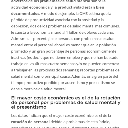
adversos de los problemas de salud mental sobre la
actividad económica y la productividad están bien
documentados
. A modo de ejemplo, la OMS estima que la
pérdida de productividad asociada con la ansiedad y la
depresión, dos de los problemas de salud mental más comunes,
le cuesta a la economía mundial 1 billón de dólares cada año.
Asimismo, el porcentaje de personas con problemas de salud
mental entre el personal laboral es menor que en la población
promedio y un gran porcentaje de personas económicamente
inactivas (es decir, que no tienen empleo y que no han buscado
trabajo en las últimas cuatro semanas y/o no pueden comenzar
a trabajar en las próximas dos semanas) reportan problemas de
salud mental como principal causa. Además, una gran parte del
tiempo productivo perdido por ausentismo y presentismo se
debe a motivos de salud mental.
El mayor coste económico es el de la rotación
de personal por problemas de salud mental y
el presentismo
Los datos indican que el mayor coste económico es el de la
rotación de personal
debido a problemas de esta índole,
ascendiendo a £43,1 mil millones, y el
presentismo
, que se cifra