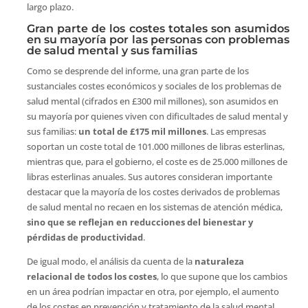
largo plazo.
Gran parte de los costes totales son asumidos
en su mayoría por las personas con problemas
de salud mental y sus familias
Como se desprende del informe, una gran parte de los
sustanciales costes económicos y sociales de los problemas de
salud mental (cifrados en £300 mil millones), son asumidos en
su mayoría por quienes viven con dificultades de salud mental y
sus familias:
un total de £175 mil millones
. Las empresas
soportan un coste total de 101.000 millones de libras esterlinas,
mientras que, para el gobierno, el coste es de 25.000 millones de
libras esterlinas anuales. Sus autores consideran importante
destacar que la mayoría de los costes derivados de problemas
de salud mental no recaen en los sistemas de atención médica,
sino que se reflejan en reducciones del bienestar y
pérdidas de productividad
.
De igual modo, el análisis da cuenta de la
naturaleza
relacional de todos los costes
, lo que supone que los cambios
en un área podrían impactar en otra, por ejemplo, el aumento
de los costes en prevención y tratamiento de la salud mental,