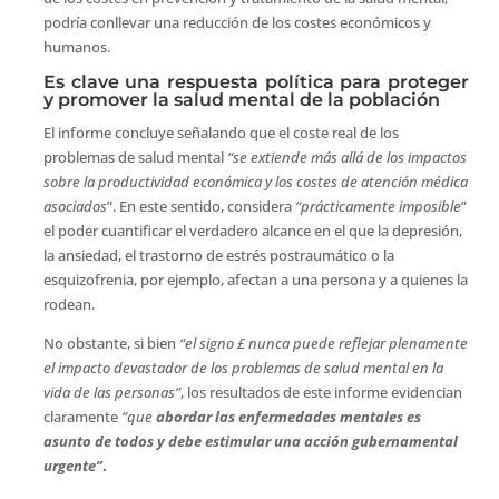
podría conllevar una reducción de los costes económicos y
humanos.
Es clave una respuesta política para proteger
y promover la salud mental de la población
El informe concluye señalando que el coste real de los
problemas de salud mental
“se extiende más allá de los impactos
sobre la productividad económica y los costes de atención médica
asociados
”. En este sentido, considera
“prácticamente imposible
”
el poder cuantificar el verdadero alcance en el que la depresión,
la ansiedad, el trastorno de estrés postraumático o la
esquizofrenia, por ejemplo, afectan a una persona y a quienes la
rodean.
No obstante, si bien
“el signo £
nunca puede reflejar plenamente
el impacto devastador de los problemas de salud mental en la
vida de las personas”
, los resultados de este informe evidencian
claramente
“que
abordar las enfermedades mentales es
asunto de todos y debe estimular una acción gubernamental
urgente”
.