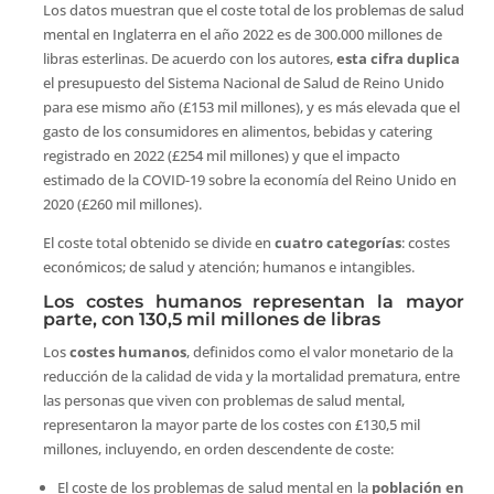
Los datos muestran que el coste total de los problemas de salud
mental en Inglaterra en el año 2022 es de 300.000 millones de
libras esterlinas. De acuerdo con los autores,
esta cifra duplica
el presupuesto del Sistema Nacional de Salud de Reino Unido
para ese mismo año (£153 mil millones), y es más elevada que el
gasto de los consumidores en alimentos, bebidas y catering
registrado en 2022 (£254 mil millones) y que el impacto
estimado de la COVID-19 sobre la economía del Reino Unido en
2020 (£260 mil millones).
El coste total obtenido se divide en
cuatro categorías
: costes
económicos; de salud y atención; humanos e intangibles.
Los costes humanos representan la mayor
parte, con 130,5 mil millones de libras
Los
costes humanos
, definidos como el valor monetario de la
reducción de la calidad de vida y la mortalidad prematura, entre
las personas que viven con problemas de salud mental,
representaron la mayor parte de los costes con £130,5 mil
millones, incluyendo, en orden descendente de coste:
El coste de los problemas de salud mental en la
población en