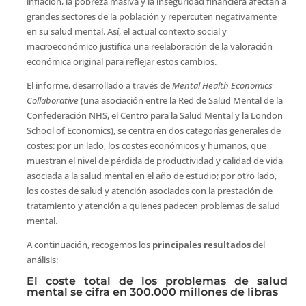
inflación, la pobreza masiva y la inseguridad financiera afectan a
grandes sectores de la población y repercuten negativamente
en su salud mental. Así, el actual contexto social y
macroeconómico justifica una reelaboración de la valoración
económica original para reflejar estos cambios.
El informe, desarrollado a través de
Mental Health Economics
Collaborative
(una asociación entre la Red de Salud Mental de la
Confederación NHS, el Centro para la Salud Mental y la London
School of Economics), se centra en dos categorías generales de
costes: por un lado, los costes económicos y humanos, que
muestran el nivel de pérdida de productividad y calidad de vida
asociada a la salud mental en el año de estudio; por otro lado,
los costes de salud y atención asociados con la prestación de
tratamiento y atención a quienes padecen problemas de salud
mental.
A continuación, recogemos los
principales resultados
del
análisis:
El coste total de los problemas de salud
mental se cifra en 300.000 millones de libras