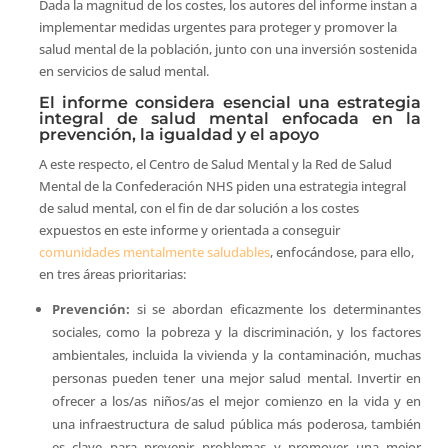
Dada la magnitud de los costes, los autores del informe instan a
implementar medidas urgentes para proteger y promover la
salud mental de la población, junto con una inversión sostenida
en servicios de salud mental.
El informe considera esencial una estrategia
integral de salud mental enfocada en la
prevención, la igualdad y el apoyo
A este respecto, el Centro de Salud Mental y la Red de Salud
Mental de la Confederación NHS piden una estrategia integral
de salud mental, con el fin de dar solución a los costes
expuestos en este informe y orientada a conseguir
comunidades mentalmente saludables
, enfocándose, para ello,
en tres áreas prioritarias:
Prevención:
si se abordan eficazmente los determinantes
sociales, como la pobreza y la discriminación, y los factores
ambientales, incluida la vivienda y la contaminación, muchas
personas pueden tener una mejor salud mental. Invertir en
ofrecer a los/as niños/as el mejor comienzo en la vida y en
una infraestructura de salud pública más poderosa, también
es clave para prevenir problemas y promover una mejor