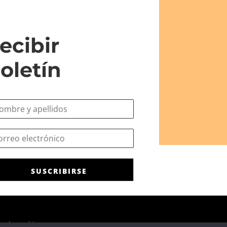
ecibir
oletín
SUSCRIBIRSE
ca de cookies