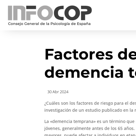
Factores de
demencia 
30 Abr 2024
¿Cuáles son los factores de riesgo para el d
investigación de un estudio publicado en la 
La «demencia temprana» es un término que 
jóvenes, generalmente antes de los 65 año
mayores, puede afectar a individuos en etap