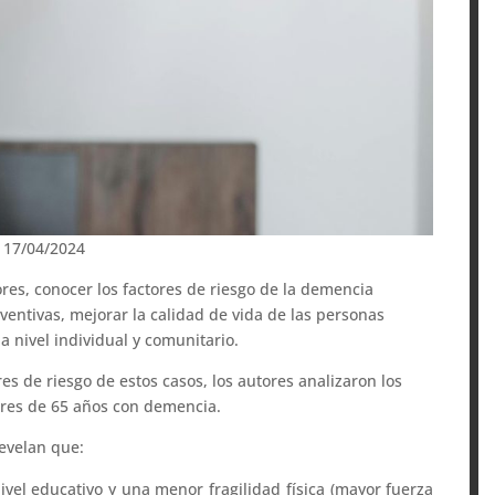
: 17/04/2024
ores, conocer los factores de riesgo de la demencia
entivas, mejorar la calidad de vida de las personas
 a nivel individual y comunitario.
es de riesgo de estos casos, los autores analizaron los
res de 65 años con demencia.
revelan que:
el educativo y una menor fragilidad física (mayor fuerza