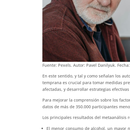
Fuente: Pexels. Autor: Pavel Danilyuk. Fecha
En este sentido, y tal y como señalan los aut
temprana es crucial para tomar medidas prev
afectadas, y desarrollar estrategias efectivas
Para mejorar la comprensión sobre los factor
datos de más de 350.000 participantes meno
Los principales resultados del metaanálisis 
El menor consumo de alcohol, un mayor niv