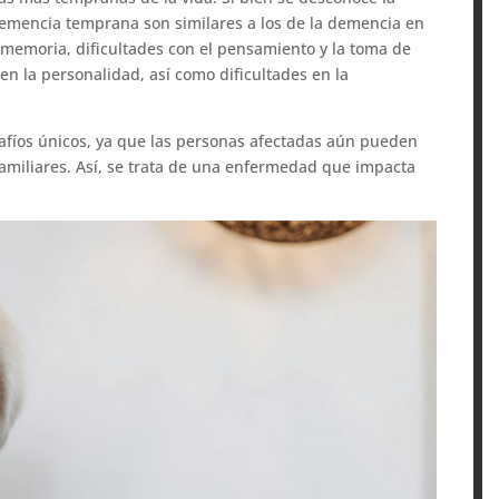
demencia temprana son similares a los de la demencia en
 memoria, dificultades con el pensamiento y la toma de
n la personalidad, así como dificultades en la
fíos únicos, ya que las personas afectadas aún pueden
familiares. Así, se trata de una enfermedad que impacta