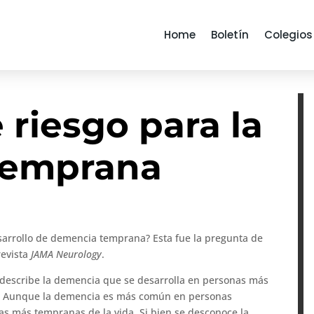
Home
Boletín
Colegios
 riesgo para la
temprana
esarrollo de demencia temprana? Esta fue la pregunta de
revista
JAMA Neurology
.
describe la demencia que se desarrolla en personas más
s. Aunque la demencia es más común en personas
as más tempranas de la vida. Si bien se desconoce la