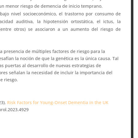
 un menor riesgo de demencia de inicio temprano.
 bajo nivel socioeconómico, el trastorno por consumo de
acidad auditiva, la hipotensión ortostática, el ictus, la
 (entre otros) se asociaron a un aumento del riesgo de
la presencia de múltiples factores de riesgo para la
safían la noción de que la genética es la única causa. Tal
las puertas al desarrollo de nuevas estrategias de
ores señalan la necesidad de incluir la importancia del
e riesgo.
23).
Risk Factors for Young-Onset Dementia in the UK
rol.2023.4929