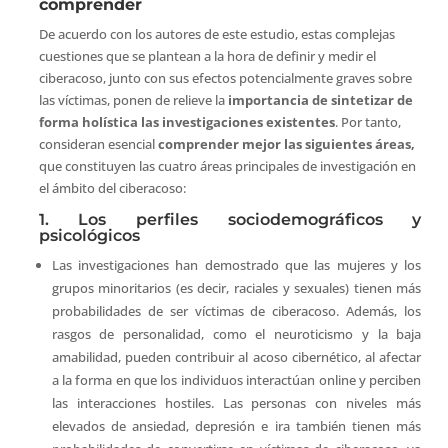
comprender
De acuerdo con los autores de este estudio, estas complejas
cuestiones que se plantean a la hora de definir y medir el
ciberacoso, junto con sus efectos potencialmente graves sobre
las víctimas, ponen de relieve la
importancia de sintetizar de
forma holística las investigaciones existentes
. Por tanto,
consideran esencial
comprender mejor las siguientes áreas,
que constituyen las cuatro áreas principales de investigación en
el ámbito del ciberacoso:
1. Los perfiles sociodemográficos y
psicológicos
Las investigaciones han demostrado que las mujeres y los
grupos minoritarios (es decir, raciales y sexuales) tienen más
probabilidades de ser víctimas de ciberacoso. Además, los
rasgos de personalidad, como el neuroticismo y la baja
amabilidad, pueden contribuir al acoso cibernético, al afectar
a la forma en que los individuos interactúan online y perciben
las interacciones hostiles. Las personas con niveles más
elevados de ansiedad, depresión e ira también tienen más