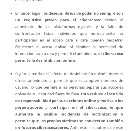
En tercer lugar,
los desequilibrios de poder no siempre son
un requisito previo para el ciberacoso
: debido al
anonimato de las plataformas digitales y la falta de
confrontación física, individuos que normalmente no
participarían en el acoso cara a cara pueden perpetrar
fácilmente el acoso online. Al eliminar la necesidad de
interacción cara a cara y permitir el anonimato,
el ciberacoso
permite la desinhibición online
.
Según la teoría del “efecto de desinhibición online”, Internet
ofrece anonimato al permitir que se adopten nombres de
usuario, lo que permite a las personas separar sus acciones
online de su identidad fuera de línea.
Esto reduce el sentido
de responsabilidad por sus acciones online y motiva a los
perpetradores a participar en el ciberacoso
,
lo que
aumenta la posible incidencia de victimización y
permite que las propias víctimas se conviertan también
en futuros ciberacosadores.
Ante esto, los autores de este