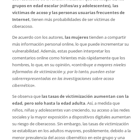
grupos en edad escolar (niños/as y adolescentes), las
víctimas de acoso y las personas usuarias frecuentes de
Internet
, tienen más probabilidades de ser víctimas de
ciberacoso.
De acuerdo con los autores,
las mujeres
tienden a compartir
más información personal online, lo que puede incrementar su
vulnerabilidad. Además, estas pueden interpretar los
comentarios online como hirientes más rápidamente que los
hombres, lo que, en su opinión,
«contribuye a mayores niveles
informados de victimización y, por lo tanto, pueden estar
sobrerrepresentadas en las investigaciones sobre acoso
cibernético»
.
Se observa que
las tasas de victimización aumentan con la
edad, pero solo hasta la edad adulta
. Así, a medida que
niños, niñas y adolescentes van creciendo, su acceso a las redes
sociales y la mayor exposición a dispositivos digitales aumentan
su riesgo de ciberacoso. Sin embargo, las tasas de victimización
se estabilizan en los adultos mayores, posiblemente, debido a la
menor prevalencia del acoso cibernético en este grupo y una