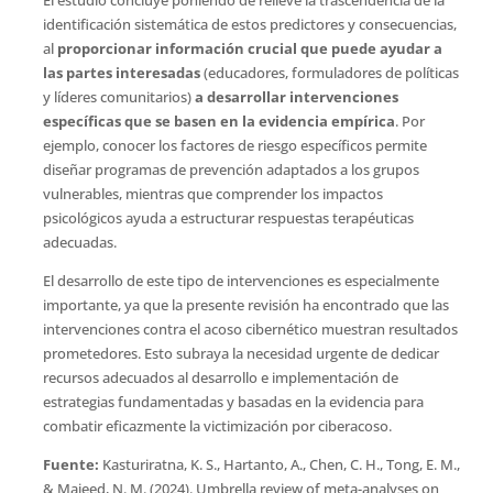
identificación sistemática de estos predictores y consecuencias,
al
proporcionar información crucial que puede ayudar a
las partes interesadas
(educadores, formuladores de políticas
y líderes comunitarios)
a desarrollar intervenciones
específicas que se basen en la evidencia empírica
. Por
ejemplo, conocer los factores de riesgo específicos permite
diseñar programas de prevención adaptados a los grupos
vulnerables, mientras que comprender los impactos
psicológicos ayuda a estructurar respuestas terapéuticas
adecuadas.
El desarrollo de este tipo de intervenciones es especialmente
importante, ya que la presente revisión ha encontrado que las
intervenciones contra el acoso cibernético muestran resultados
prometedores. Esto subraya la necesidad urgente de dedicar
recursos adecuados al desarrollo e implementación de
estrategias fundamentadas y basadas en la evidencia para
combatir eficazmente la victimización por ciberacoso.
Fuente:
Kasturiratna, K. S., Hartanto, A., Chen, C. H., Tong, E. M.,
& Majeed, N. M. (2024). Umbrella review of meta-analyses on