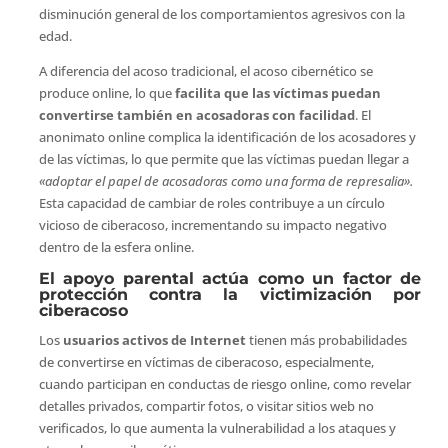
disminución general de los comportamientos agresivos con la
edad.
A diferencia del acoso tradicional, el acoso cibernético se
produce online, lo que
facilita que las víctimas puedan
convertirse también en acosadoras con facilidad
. El
anonimato online complica la identificación de los acosadores y
de las víctimas, lo que permite que las víctimas puedan llegar a
«adoptar el papel de acosadoras como una forma de represalia».
Esta capacidad de cambiar de roles contribuye a un círculo
vicioso de ciberacoso, incrementando su impacto negativo
dentro de la esfera online.
El apoyo parental actúa como un factor de
protección contra la victimización por
ciberacoso
Los
usuarios activos de Internet
tienen más probabilidades
de convertirse en víctimas de ciberacoso, especialmente,
cuando participan en conductas de riesgo online, como revelar
detalles privados, compartir fotos, o visitar sitios web no
verificados, lo que aumenta la vulnerabilidad a los ataques y