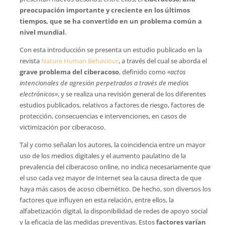
preocupación importante y creciente en los últimos
tiempos, que se ha convertido en un problema común a
nivel mundial
.
Con esta introducción se presenta un estudio publicado en la
revista
Nature Human Behaviour
, a través del cual se aborda el
grave problema del ciberacoso
, definido como
«actos
intencionales de agresión perpetrados a través de medios
electrónicos»
, y se realiza una revisión general de los diferentes
estudios publicados, relativos a factores de riesgo, factores de
protección, consecuencias e intervenciones, en casos de
victimización por ciberacoso.
Tal y como señalan los autores, la coincidencia entre un mayor
uso de los medios digitales y el aumento paulatino de la
prevalencia del ciberacoso online, no indica necesariamente que
el uso cada vez mayor de Internet sea la causa directa de que
haya más casos de acoso cibernético. De hecho, son diversos los
factores que influyen en esta relación, entre ellos, la
alfabetización digital, la disponibilidad de redes de apoyo social
y la eficacia de las medidas preventivas. Estos
factores varían