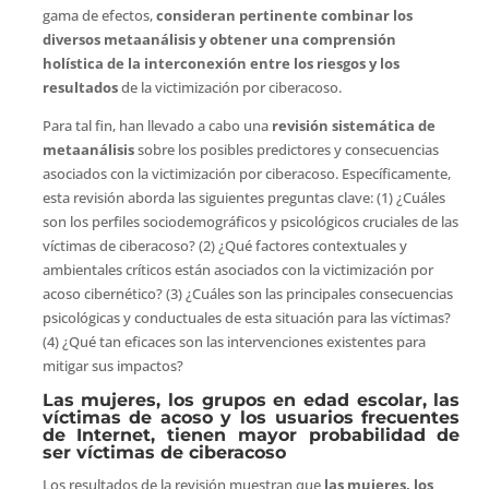
gama de efectos,
consideran pertinente combinar los
diversos metaanálisis y obtener una comprensión
holística de la interconexión entre los riesgos y los
resultados
de la victimización por ciberacoso.
Para tal fin, han llevado a cabo una
revisión sistemática de
metaanálisis
sobre los posibles predictores y consecuencias
asociados con la victimización por ciberacoso. Específicamente,
esta revisión aborda las siguientes preguntas clave: (1) ¿Cuáles
son los perfiles sociodemográficos y psicológicos cruciales de las
víctimas de ciberacoso? (2) ¿Qué factores contextuales y
ambientales críticos están asociados con la victimización por
acoso cibernético? (3) ¿Cuáles son las principales consecuencias
psicológicas y conductuales de esta situación para las víctimas?
(4) ¿Qué tan eficaces son las intervenciones existentes para
mitigar sus impactos?
Las mujeres, los grupos en edad escolar, las
víctimas de acoso y los usuarios frecuentes
de Internet, tienen mayor probabilidad de
ser víctimas de ciberacoso
Los resultados de la revisión muestran que
las mujeres, los