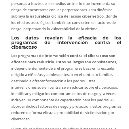
personas a través de los medios online, lo que incrementa su
riesgo de encontrarse con los perpetradores. Esta dinámica
subraya la
naturaleza cíclica del acoso cibernético,
donde
los efectos psicológicos también se convierten en factores de
riesgo, perpetuando la vulnerabilidad de la víctima.
Los datos revelan la eficacia de los
programas de intervención contra el
ciberacoso
Los programas de intervención contra el ciberacoso son
eficaces para reducirlo. Estos hallazgos son consistentes
,
independientemente de si el programa se basa en la escuela,
dirigido a niños/as y adolescentes, o en el contexto familiar,
destinado a ofrecer formación a los padres. Estas
intervenciones suelen centrarse en educar sobre el ciberacoso,
identificar y mitigar los comportamientos de riesgo y, a veces,
incluyen un componente de capacitación para los padres. Al
abordar dichos factores de riesgo y protección, estos programas
reducen de forma eficaz la probabilidad de victimización por
ciberacoso.
El estudio concluye poniendo de relieve la trascendencia de la