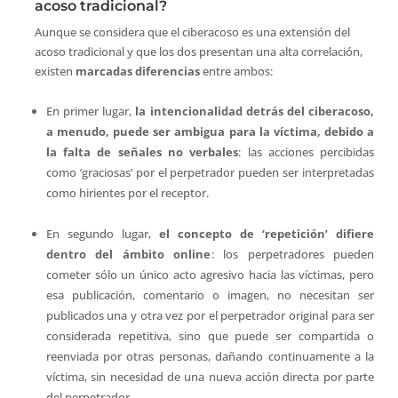
acoso tradicional?
Aunque se considera que el ciberacoso es una extensión del
acoso tradicional y que los dos presentan una alta correlación,
existen
marcadas diferencias
entre ambos:
En primer lugar,
la intencionalidad
detrás del ciberacoso,
a menudo, puede ser ambigua
para la víctima, debido a
la falta de señales no verbales
: las acciones percibidas
como ‘graciosas’ por el perpetrador pueden ser interpretadas
como hirientes por el receptor.
En segundo lugar,
el concepto de ‘repetición’ difiere
dentro del ámbito online
: los perpetradores pueden
cometer sólo un único acto agresivo hacia las víctimas, pero
esa publicación, comentario o imagen, no necesitan ser
publicados una y otra vez por el perpetrador original para ser
considerada repetitiva, sino que puede ser compartida o
reenviada por otras personas, dañando continuamente a la
víctima, sin necesidad de una nueva acción directa por parte
del perpetrador.