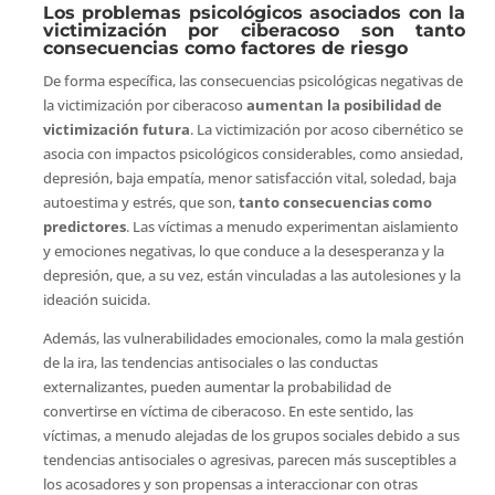
Los problemas psicológicos asociados con la
victimización por ciberacoso son tanto
consecuencias como factores de riesgo
De forma específica, las consecuencias psicológicas negativas de
la victimización por ciberacoso
aumentan la posibilidad de
victimización futura
. La victimización por acoso cibernético se
asocia con impactos psicológicos considerables, como ansiedad,
depresión, baja empatía, menor satisfacción vital, soledad, baja
autoestima y estrés, que son,
tanto consecuencias como
predictores
. Las víctimas a menudo experimentan aislamiento
y emociones negativas, lo que conduce a la desesperanza y la
depresión, que, a su vez, están vinculadas a las autolesiones y la
ideación suicida.
Además, las vulnerabilidades emocionales, como la mala gestión
de la ira, las tendencias antisociales o las conductas
externalizantes, pueden aumentar la probabilidad de
convertirse en víctima de ciberacoso. En este sentido, las
víctimas, a menudo alejadas de los grupos sociales debido a sus
tendencias antisociales o agresivas, parecen más susceptibles a
los acosadores y son propensas a interaccionar con otras