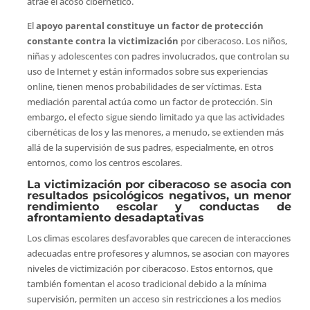
atrae el acoso cibernético.
El
apoyo parental constituye un factor de protección
constante
contra la victimización
por ciberacoso. Los niños,
niñas y adolescentes con padres involucrados, que controlan su
uso de Internet y están informados sobre sus experiencias
online, tienen menos probabilidades de ser víctimas. Esta
mediación parental actúa como un factor de protección. Sin
embargo, el efecto sigue siendo limitado ya que las actividades
cibernéticas de los y las menores, a menudo, se extienden más
allá de la supervisión de sus padres, especialmente, en otros
entornos, como los centros escolares.
La victimización por ciberacoso se asocia con
resultados psicológicos negativos, un menor
rendimiento escolar y conductas de
afrontamiento desadaptativas
Los climas escolares desfavorables que carecen de interacciones
adecuadas entre profesores y alumnos, se asocian con mayores
niveles de victimización por ciberacoso. Estos entornos, que
también fomentan el acoso tradicional debido a la mínima
supervisión, permiten un acceso sin restricciones a los medios