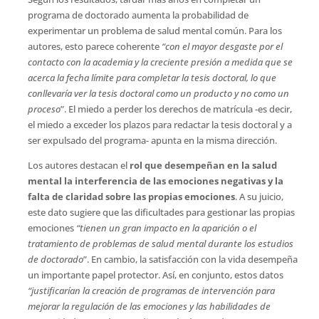
programa de doctorado aumenta la probabilidad de
experimentar un problema de salud mental común. Para los
autores, esto parece coherente
“con el mayor desgaste por el
contacto con la academia y la creciente presión a medida que se
acerca la fecha límite para completar la tesis doctoral, lo que
conllevaría ver la tesis doctoral como un producto y no como un
proceso
”. El miedo a perder los derechos de matrícula -es decir,
el miedo a exceder los plazos para redactar la tesis doctoral y a
ser expulsado del programa- apunta en la misma dirección.
Los autores destacan el
rol que desempeñan en la salud
mental la interferencia de las emociones negativas y la
falta de claridad sobre las propias emociones
. A su juicio,
este dato sugiere que las dificultades para gestionar las propias
emociones
“tienen un gran impacto en la aparición o el
tratamiento de problemas de salud mental durante los estudios
de doctorado
”. En cambio, la satisfacción con la vida desempeña
un importante papel protector. Así, en conjunto, estos datos
“justificarían la creación de programas de intervención para
mejorar la regulación de las emociones y las habilidades de