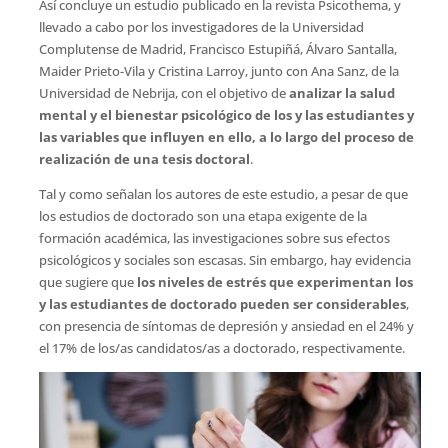
Así concluye un estudio publicado en la revista Psicothema, y
llevado a cabo por los investigadores de la Universidad
Complutense de Madrid, Francisco Estupiñá, Álvaro Santalla,
Maider Prieto-Vila y Cristina Larroy, junto con Ana Sanz, de la
Universidad de Nebrija, con el objetivo de
analizar la salud
mental y el bienestar psicológico de los y las estudiantes y
las variables que influyen en ello, a lo largo del proceso de
realización de una tesis doctoral
.
Tal y como señalan los autores de este estudio, a pesar de que
los estudios de doctorado son una etapa exigente de la
formación académica, las investigaciones sobre sus efectos
psicológicos y sociales son escasas. Sin embargo, hay evidencia
que sugiere que
los niveles de estrés que experimentan los
y las estudiantes de doctorado pueden ser considerables
,
con presencia de síntomas de depresión y ansiedad en el 24% y
el 17% de los/as candidatos/as a doctorado, respectivamente.