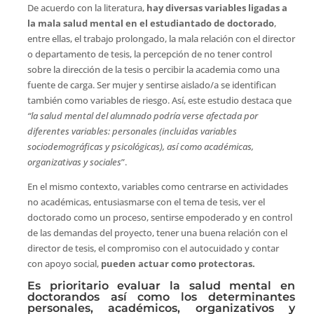
De acuerdo con la literatura,
hay diversas variables ligadas a
la mala salud mental en el estudiantado de doctorado
,
entre ellas, el trabajo prolongado, la mala relación con el director
o departamento de tesis, la percepción de no tener control
sobre la dirección de la tesis o percibir la academia como una
fuente de carga. Ser mujer y sentirse aislado/a se identifican
también como variables de riesgo. Así, este estudio destaca que
“la salud mental del alumnado podría verse afectada por
diferentes variables: personales (incluidas variables
sociodemográficas y psicológicas), así como académicas,
organizativas y sociales
”.
En el mismo contexto, variables como centrarse en actividades
no académicas, entusiasmarse con el tema de tesis, ver el
doctorado como un proceso, sentirse empoderado y en control
de las demandas del proyecto, tener una buena relación con el
director de tesis, el compromiso con el autocuidado y contar
con apoyo social,
pueden actuar como protectoras.
Es prioritario evaluar la salud mental en
doctorandos así como los determinantes
personales, académicos, organizativos y