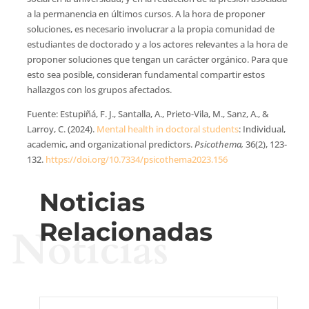
a la permanencia en últimos cursos. A la hora de proponer
soluciones, es necesario involucrar a la propia comunidad de
estudiantes de doctorado y a los actores relevantes a la hora de
proponer soluciones que tengan un carácter orgánico. Para que
esto sea posible, consideran fundamental compartir estos
hallazgos con los grupos afectados.
Fuente: Estupiñá, F. J., Santalla, A., Prieto-Vila, M., Sanz, A., &
Larroy, C. (2024).
Mental health in doctoral students
: Individual,
academic, and organizational predictors.
Psicothema,
36(2), 123-
132.
https://doi.org/10.7334/psicothema2023.156
Noticias
Relacionadas
Noticias