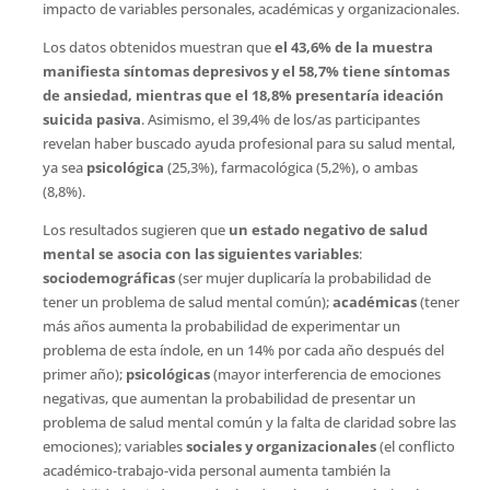
impacto de variables personales, académicas y organizacionales.
Los datos obtenidos muestran que
el 43,6% de la muestra
manifiesta síntomas depresivos y el 58,7% tiene síntomas
de ansiedad, mientras que el 18,8% presentaría ideación
suicida pasiva
. Asimismo, el 39,4% de los/as participantes
revelan haber buscado ayuda profesional para su salud mental,
ya sea
psicológica
(25,3%), farmacológica (5,2%), o ambas
(8,8%).
Los resultados sugieren que
un estado negativo de salud
mental se asocia con las siguientes variables
:
sociodemográficas
(ser mujer duplicaría la probabilidad de
tener un problema de salud mental común);
académicas
(tener
más años aumenta la probabilidad de experimentar un
problema de esta índole, en un 14% por cada año después del
primer año);
psicológicas
(mayor interferencia de emociones
negativas, que aumentan la probabilidad de presentar un
problema de salud mental común y la falta de claridad sobre las
emociones); variables
sociales y organizacionales
(el conflicto
académico-trabajo-vida personal aumenta también la