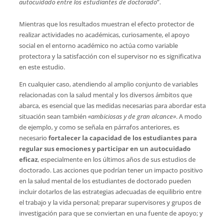
autocuidado entre los estudiantes de doctorado
”.
Mientras que los resultados muestran el efecto protector de
realizar actividades no académicas, curiosamente, el apoyo
social en el entorno académico no actúa como variable
protectora y la satisfacción con el supervisor no es significativa
en este estudio.
En cualquier caso, atendiendo al amplio conjunto de variables
relacionadas con la salud mental y los diversos ámbitos que
abarca, es esencial que las medidas necesarias para abordar esta
situación sean también
«ambiciosas y de gran alcance»
. A modo
de ejemplo, y como se señala en párrafos anteriores, es
necesario
fortalecer la capacidad de los estudiantes para
regular sus emociones y participar en un autocuidado
eficaz
, especialmente en los últimos años de sus estudios de
doctorado. Las acciones que podrían tener un impacto positivo
en la salud mental de los estudiantes de doctorado pueden
incluir dotarlos de las estrategias adecuadas de equilibrio entre
el trabajo y la vida personal; preparar supervisores y grupos de
investigación para que se conviertan en una fuente de apoyo; y