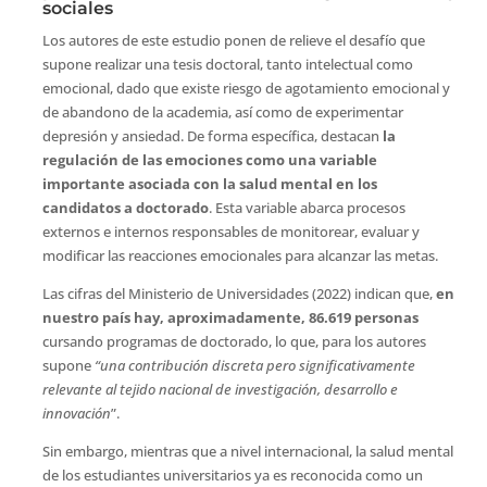
sociales
Los autores de este estudio ponen de relieve el desafío que
supone realizar una tesis doctoral, tanto intelectual como
emocional, dado que existe riesgo de agotamiento emocional y
de abandono de la academia, así como de experimentar
depresión y ansiedad. De forma específica, destacan
la
regulación de las emociones como una variable
importante asociada con la salud mental en los
candidatos a doctorado
. Esta variable abarca procesos
externos e internos responsables de monitorear, evaluar y
modificar las reacciones emocionales para alcanzar las metas.
Las cifras del Ministerio de Universidades (2022) indican que,
en
nuestro país hay, aproximadamente, 86.619 personas
cursando programas de doctorado, lo que, para los autores
supone
“una contribución discreta pero significativamente
relevante al tejido nacional de investigación, desarrollo e
innovación
”.
Sin embargo, mientras que a nivel internacional, la salud mental
de los estudiantes universitarios ya es reconocida como un