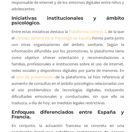
responsable de internet y de los entornos digitales entre niños y
adolescentes.
Iniciativas institucionales y ámbito
psicológico
.
Entre estas iniciativas destaca la
Plataforma Control Z
, de la que
el
Consejo General de la Psicología de España
forma parte junto
con otras organizaciones del ámbito sanitario. Según la
información difundida por los promotores, la plataforma tiene
como objetivo ofrecer orientación y recomendaciones a
familias, profesionales e instituciones sobre el uso de internet,
redes sociales y dispositivos digitales por parte de menores. En
el
acto de presentación
de la plataforma, se hizo referencia al
aumento de consultas en el ámbito psicológico relacionadas con
el uso problemático de tecnologías digitales, incluyendo
dificultades emocionales y conductuales, sin que ello se
traduzca, a día de hoy, en medidas legales restrictivas.
Enfoques diferenciados entre España y
Francia.
En conjunto, la actuación francesa se concreta en una
regulación legal que establece restricciones de acceso